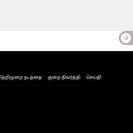
நெறிமுறை நடத்தை
குறை நிவர்த்தி
செய்தி