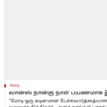
மோடி
வான்ஸ் நான்கு நாள் பயணமாக இ
"மோடி ஒரு கடினமான பேச்சுவார்த்தையாள