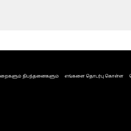
ுறைகளும் நிபந்தனைகளும்
எங்களை தொடர்பு கொள்ள