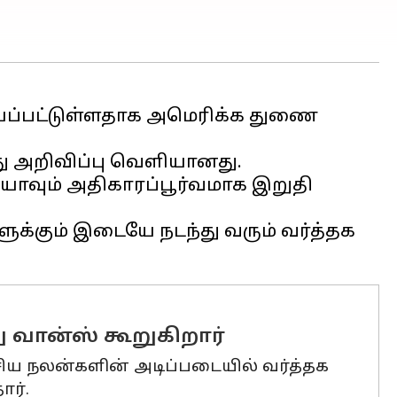
யப்பட்டுள்ளதாக அமெரிக்க துணை
ரது அறிவிப்பு வெளியானது.
ியாவும் அதிகாரப்பூர்வமாக இறுதி
ளுக்கும் இடையே நடந்து வரும் வர்த்தக
வான்ஸ் கூறுகிறார்
ேசிய நலன்களின் அடிப்படையில் வர்த்தக
ார்.