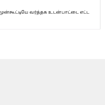
் முன்கூட்டியே வர்த்தக உடன்பாட்டை எட்ட