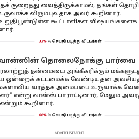
க் குறைத்து வைத்திருக்காமல், தங்கள் தொழ
ருவாக்க விரும்புவதாக அவர் கூறினார்.
ுதிபூண்டுள்ள கூட்டாளிகள் விஷயங்களைக் கட
னார்.
33%
% செய்தி படித்து விட்டீர்கள்
 வான்ஸின் தொலைநோக்கு பார்வை
ரலாற்றுத் தன்மையை அங்கீகரிக்கும் மக்களுடன
 புதிய ஒன்றைக் கட்டமைக்க வேண்டியதன் அவசிய
களாவிய வர்த்தக அமைப்பை உருவாக்க வேண்டும
" என்று வான்ஸ் பாராட்டினார், மேலும் அவர
என்றும் கூறினார்.
66%
% செய்தி படித்து விட்டீர்கள்
ADVERTISEMENT