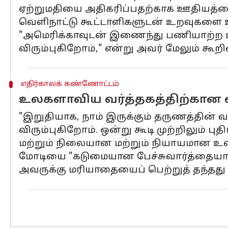
ஏற்றுமதியை அதிகரிப்பதற்காக ஊதியத்தை
வெளிநாட்டு கூட்டாளிகளுடன் உறவுகளை உ
"அமெரிக்காவுடன் இணைந்து பணியாற்ற உற
விரும்புகிறோம்," என்று அவர் மேலும் கூறி
எதிர்காலக் கண்ணோட்டம்
உலகளாவிய வர்த்தகத்திற்கான
"இறுதியாக, நாம் இருக்கும் தருணத்தின் வ
விரும்புகிறோம். ஒன்று கூடி முற்றிலும்
மற்றும் நிலையான மற்றும் நியாயமான உல
மோடியை "கடுமையான பேச்சுவார்த்தையாளர்
அவருக்கு மரியாதையைப் பெற்றுத் தந்தது 