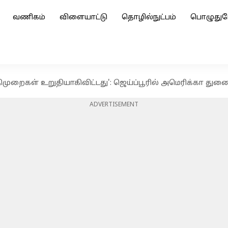
வணிகம்
விளையாட்டு
தொழில்நுட்பம்
பொழுதுப
திமுறைகள் உறுதியாகிவிட்டது': ஜெய்ப்பூரில் அமெரிக்கா துண
ADVERTISEMENT