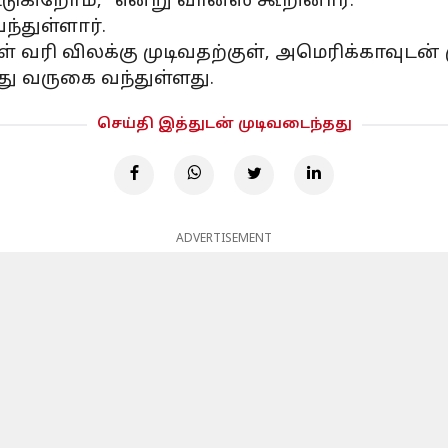
டுகிறோம்," என்று வான்ஸ் கூறினார்.
்துள்ளார்.
நாள் வரி விலக்கு முடிவதற்குள், அமெரிக்காவுடன
ரது வருகை வந்துள்ளது.
செய்தி இத்துடன் முடிவடைந்தது
ADVERTISEMENT