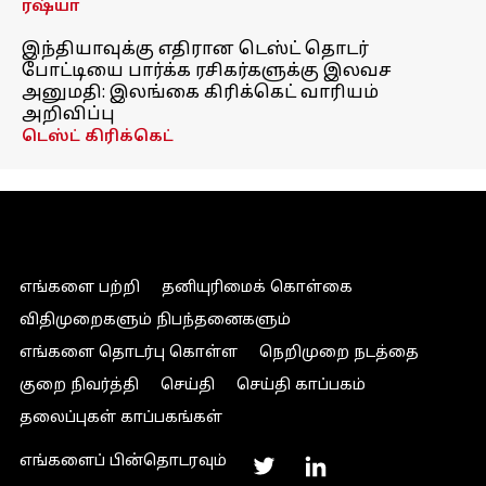
ரஷ்யா
இந்தியாவுக்கு எதிரான டெஸ்ட் தொடர்
போட்டியை பார்க்க ரசிகர்களுக்கு இலவச
அனுமதி: இலங்கை கிரிக்கெட் வாரியம்
அறிவிப்பு
டெஸ்ட் கிரிக்கெட்
எங்களை பற்றி
தனியுரிமைக் கொள்கை
விதிமுறைகளும் நிபந்தனைகளும்
எங்களை தொடர்பு கொள்ள
நெறிமுறை நடத்தை
குறை நிவர்த்தி
செய்தி
செய்தி காப்பகம்
தலைப்புகள் காப்பகங்கள்
எங்களைப் பின்தொடரவும்