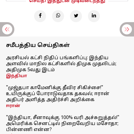
செய்தி இத்துடன் முடிவடைந்தது
சமீபத்திய செய்திகள்
அரசியல் கட்சி நிதிப் பங்களிப்பு: இந்திய
அளவில் மாநில கட்சிகளில் திமுக முதலிடம்;
அதிமுக 5வது இடம்
இந்தியா
"முஜ்தபா காமேனிக்கு தீவிர சிகிச்சை!"
உயிருக்குப் போராடுவதாக தகவல்; ஈரான்
அதிபர் அளித்த அதிர்ச்சி அறிக்கை
ஈரான்
"இந்தியா, சீனாவுக்கு 100% வரி அச்சுறுத்தல்!"
அமெரிக்க செனட்டில் நிறைவேறிய மசோதா;
பின்னணி என்ன?