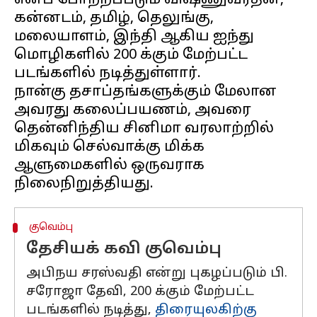
எனப் போற்றப்படும் விஷ்ணுவர்தன்,
கன்னடம், தமிழ், தெலுங்கு,
மலையாளம், இந்தி ஆகிய ஐந்து
மொழிகளில் 200 க்கும் மேற்பட்ட
படங்களில் நடித்துள்ளார்.
நான்கு தசாப்தங்களுக்கும் மேலான
அவரது கலைப்பயணம், அவரை
தென்னிந்திய சினிமா வரலாற்றில்
மிகவும் செல்வாக்கு மிக்க
ஆளுமைகளில் ஒருவராக
குவெம்பு
தேசியக் கவி குவெம்பு
அபிநய சரஸ்வதி என்று புகழப்படும் பி.
சரோஜா தேவி, 200 க்கும் மேற்பட்ட
படங்களில் நடித்து,
திரையுலகிற்கு