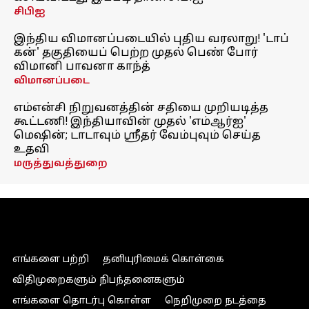
சிபிஐ
இந்திய விமானப்படையில் புதிய வரலாறு! 'டாப்
கன்' தகுதியைப் பெற்ற முதல் பெண் போர்
விமானி பாவனா காந்த்
விமானப்படை
எம்என்சி நிறுவனத்தின் சதியை முறியடித்த
கூட்டணி! இந்தியாவின் முதல் 'எம்ஆர்ஐ'
மெஷின்; டாடாவும் ஸ்ரீதர் வேம்புவும் செய்த
உதவி
மருத்துவத்துறை
எங்களை பற்றி
தனியுரிமைக் கொள்கை
விதிமுறைகளும் நிபந்தனைகளும்
எங்களை தொடர்பு கொள்ள
நெறிமுறை நடத்தை