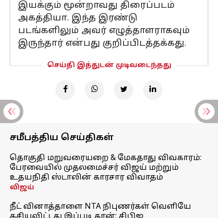
இயக்கும் மூன்றாவது திரைப்படம்
அகத்தியா. இந்த இரண்டு
படங்களிலும் அவர் எழுத்தாளராகவும்
இருந்தார் என்பது குறிப்பிடத்தக்கது.
செய்தி இத்துடன் முடிவடைந்தது
சமீபத்திய செய்திகள்
தொகுதி மறுவரையறை & மேகதாது விவகாரம்:
பேரவையில் முதலமைச்சர் விஜய் மற்றும்
உதயநிதி ஸ்டாலின் காரசார விவாதம்
விஜய்
நீட் வினாத்தாளை NTA நிபுணர்கள் வெளியே
கசியவிட்டது இப்படி தான்: சிபிஐ