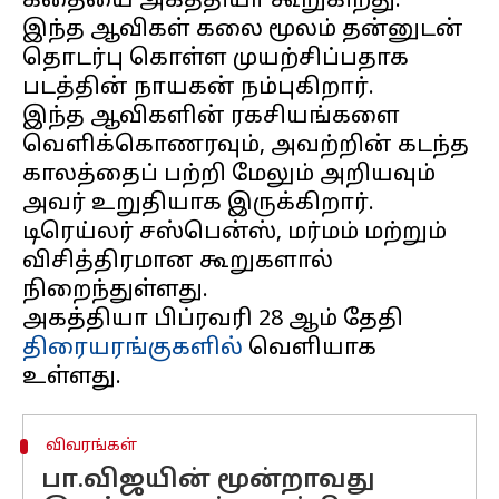
கதையை அகத்தியா கூறுகிறது.
இந்த ஆவிகள் கலை மூலம் தன்னுடன்
தொடர்பு கொள்ள முயற்சிப்பதாக
படத்தின் நாயகன் நம்புகிறார்.
இந்த ஆவிகளின் ரகசியங்களை
வெளிக்கொணரவும், அவற்றின் கடந்த
காலத்தைப் பற்றி மேலும் அறியவும்
அவர் உறுதியாக இருக்கிறார்.
டிரெய்லர் சஸ்பென்ஸ், மர்மம் மற்றும்
விசித்திரமான கூறுகளால்
நிறைந்துள்ளது.
அகத்தியா பிப்ரவரி 28 ஆம் தேதி
திரையரங்குகளில்
வெளியாக
விவரங்கள்
பா.விஜயின் மூன்றாவது