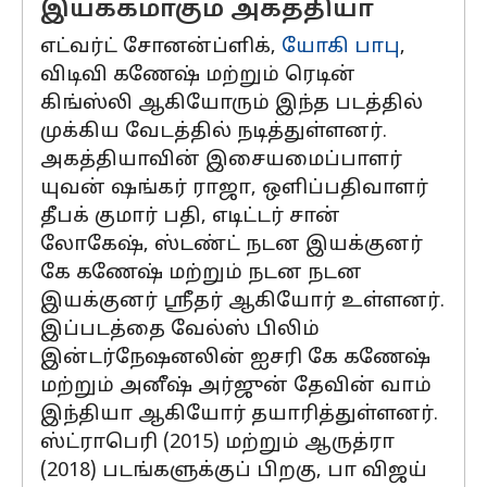
இயக்கமாகும் அகத்தியா
எட்வர்ட் சோனன்ப்ளிக்,
யோகி பாபு
,
விடிவி கணேஷ் மற்றும் ரெடின்
கிங்ஸ்லி ஆகியோரும் இந்த படத்தில்
முக்கிய வேடத்தில் நடித்துள்ளனர்.
அகத்தியாவின் இசையமைப்பாளர்
யுவன் ஷங்கர் ராஜா, ஒளிப்பதிவாளர்
தீபக் குமார் பதி, எடிட்டர் சான்
லோகேஷ், ஸ்டண்ட் நடன இயக்குனர்
கே கணேஷ் மற்றும் நடன நடன
இயக்குனர் ஸ்ரீதர் ஆகியோர் உள்ளனர்.
இப்படத்தை வேல்ஸ் பிலிம்
இன்டர்நேஷனலின் ஐசரி கே கணேஷ்
மற்றும் அனீஷ் அர்ஜுன் தேவின் வாம்
இந்தியா ஆகியோர் தயாரித்துள்ளனர்.
ஸ்ட்ராபெரி (2015) மற்றும் ஆருத்ரா
(2018) படங்களுக்குப் பிறகு, பா விஜய்