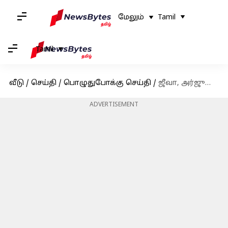
மேலும்
Tamil
Tamil
வீடு
/
செய்தி
/
பொழுதுபோக்கு செய்தி
/
ஜீவா, அர்ஜுன் நடிப்பில் பாடலாசிரியர் பா.விஜய் இயக்கிய அகத்தியா ட்ரைலர் வெளியானது
ADVERTISEMENT