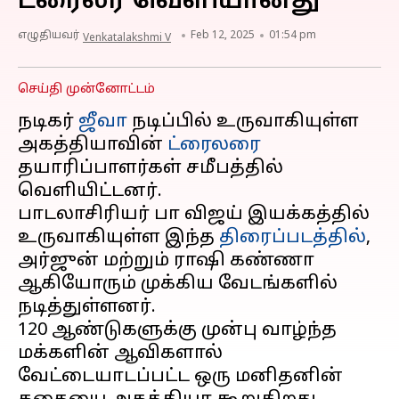
ட்ரைலர் வெளியானது
எழுதியவர்
Feb 12, 2025
01:54 pm
Venkatalakshmi V
செய்தி முன்னோட்டம்
நடிகர்
ஜீவா
நடிப்பில் உருவாகியுள்ள
அகத்தியாவின்
ட்ரைலரை
தயாரிப்பாளர்கள் சமீபத்தில்
வெளியிட்டனர்.
பாடலாசிரியர் பா விஜய் இயக்கத்தில்
உருவாகியுள்ள இந்த
திரைப்படத்தில்
,
அர்ஜுன் மற்றும் ராஷி கண்ணா
ஆகியோரும் முக்கிய வேடங்களில்
நடித்துள்ளனர்.
120 ஆண்டுகளுக்கு முன்பு வாழ்ந்த
மக்களின் ஆவிகளால்
வேட்டையாடப்பட்ட ஒரு மனிதனின்