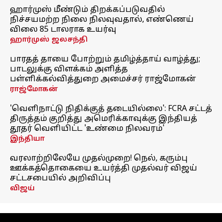
ஹார்முஸ் மீண்டும் திறக்கப்படுவதில்
நிச்சயமற்ற நிலை நிலவுவதால், எண்ணெய்
விலை 85 டாலராக உயர்வு
ஹார்முஸ் ஜலசந்தி
பாரதத் தாயை போற்றும் தமிழ்த்தாய் வாழ்த்து;
பாடலுக்கு விளக்கம் அளித்த
பள்ளிக்கல்வித்துறை அமைச்சர் ராஜ்மோகன்
ராஜ்மோகன்
'வெளிநாட்டு நிதிக்குத் தடையில்லை': FCRA சட்டத்
திருத்தம் குறித்து அமெரிக்காவுக்கு இந்தியத்
தூதர் வெளியிட்ட 'உண்மை நிலவரம்'
இந்தியா
வரலாற்றிலேயே முதல்முறை! நெல், கரும்பு
ஊக்கத்தொகையை உயர்த்தி முதல்வர் விஜய்
சட்டசபையில் அறிவிப்பு
விஜய்