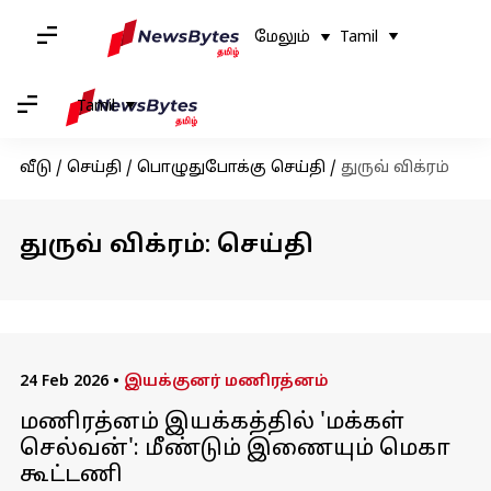
மேலும்
Tamil
Tamil
வீடு
/
செய்தி
/
பொழுதுபோக்கு செய்தி
/
துருவ் விக்ரம்
துருவ் விக்ரம்: செய்தி
24 Feb 2026
•
இயக்குனர் மணிரத்னம்
மணிரத்னம் இயக்கத்தில் 'மக்கள்
செல்வன்': மீண்டும் இணையும் மெகா
கூட்டணி