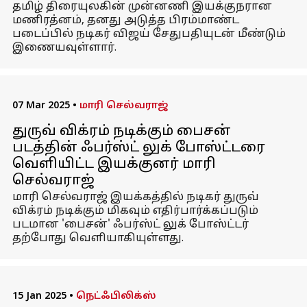
தமிழ் திரையுலகின் முன்னணி இயக்குநரான
மணிரத்னம், தனது அடுத்த பிரம்மாண்ட
படைப்பில் நடிகர் விஜய் சேதுபதியுடன் மீண்டும்
இணையவுள்ளார்.
07 Mar 2025
•
மாரி செல்வராஜ்
துருவ் விக்ரம் நடிக்கும் பைசன்
படத்தின் ஃபர்ஸ்ட் லுக் போஸ்ட்டரை
வெளியிட்ட இயக்குனர் மாரி
செல்வராஜ்
மாரி செல்வராஜ் இயக்கத்தில் நடிகர் துருவ்
விக்ரம் நடிக்கும் மிகவும் எதிர்பார்க்கப்படும்
படமான 'பைசன்' ஃபர்ஸ்ட் லுக் போஸ்ட்டர்
தற்போது வெளியாகியுள்ளது.
15 Jan 2025
•
நெட்ஃபிலிக்ஸ்