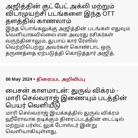
அஜித்தின் குட் பேட் அக்லி மற்றும்
விடாமுயற்சி படங்களை இந்த OTT
தளத்தில் காணலாம்
இந்த பொங்கலுக்கு அஜித்தின் படங்கள் எதுவும்
வெளியாகவில்லை என அவரது ரசிகர்கள்
வருந்தினாலும், துபாய் கார் ரேஸில்
வெற்றிபெற்று அவர்கள் கொண்டாட ஒரு
தருணத்தை ஏற்படுத்தி கொடுத்தார் அஜித்.
06 May 2024
•
திரைப்பட அறிவிப்பு
பைசன் காளமாடன்: துருவ் விக்ரம் -
மாரி செல்வராஜ் இணையும் படத்தின்
பெயர் வெளியீடு
மாரி செல்வராஜ் இயக்கத்தில் துருவ் விக்ரம்
ஹீரோவாக நடிக்கும் திரைப்படத்தின் டைட்டில்
மற்றும் பர்ஸ்ட் லுக் போஸ்டர் இன்று
வெளியாகியுள்ளது.