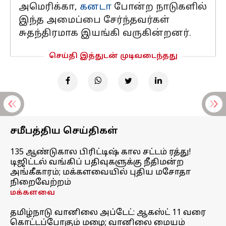
அமெரிக்கா,
கனடா
போன்ற நாடுகளில்
இந்த அமைப்பை சேர்ந்தவர்கள்
சுதந்திரமாக இயங்கி வருகின்றனர்.
செய்தி இத்துடன் முடிவடைந்தது
சமீபத்திய செய்திகள்
135 ஆண்டுகால பிரிட்டிஷ் கால சட்டம் ரத்து!
டிஜிட்டல் வங்கிப் பதிவுகளுக்கு நீதிமன்ற
அங்கீகாரம்; மக்களவையில் புதிய மசோதா
நிறைவேற்றம்
மக்களவை
தமிழ்நாடு வானிலை அப்டேட்: ஆகஸ்ட் 11 வரை
கொட்டப்போகும் மழை; வானிலை மையம்