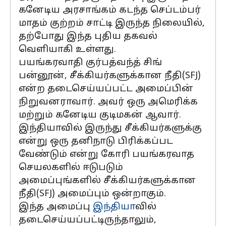
கனேடிய அரசாங்கம் கடந்த செப்டம்பர்
மாதம் குற்றம் சாட்டி இருந்த நிலையில்,
தற்போது இந்த புதிய தகவல்
வெளியாகி உள்ளது.
பயங்கரவாதி குர்பத்வந்த் சிங்
பன்னூன், சீக்கியர்களுக்கான நீதி(SFJ)
என்ற தடைசெய்யப்பட்ட அமைப்பின்
நிறுவனராவார். அவர் ஒரு அமெரிக்க
மற்றும் கனேடிய குடிமகன் ஆவார்.
இந்தியாவில் இருந்து சீக்கியர்களுக்கு
என்று ஒரு தனிநாடு பிரிக்கப்பட
வேண்டும் என்று கோரி பயங்கரவாத
செயலகளில் ஈடுபடும்
அமைப்புங்களில் சீக்கியர்களுக்கான
நீதி(SFJ) அமைப்பும் ஒன்றாகும்.
இந்த அமைப்பு
இந்தியா
வில்
தடைசெய்யப்பட்டிருந்தாலும்,