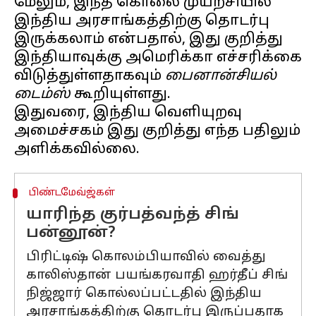
மேலும், இந்த கொலை முயற்சியில்
இந்திய அரசாங்கத்திற்கு தொடர்பு
இருக்கலாம் என்பதால், இது குறித்து
இந்தியாவுக்கு அமெரிக்கா எச்சரிக்கை
விடுத்துள்ளதாகவும்
பைனான்சியல்
டைம்ஸ்
கூறியுள்ளது.
இதுவரை, இந்திய வெளியுறவு
அமைச்சகம் இது குறித்து எந்த பதிலும்
பிண்டமேவ்ஜ்கள்
யாரிந்த குர்பத்வந்த் சிங்
பன்னூன்?
பிரிட்டிஷ் கொலம்பியாவில் வைத்து
காலிஸ்தான் பயங்கரவாதி ஹர்தீப் சிங்
நிஜ்ஜார் கொல்லப்பட்டதில் இந்திய
அரசாங்கத்திற்கு தொடர்பு இருப்பதாக