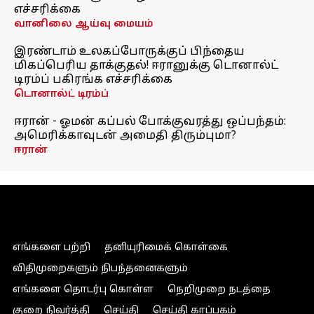
எச்சரிக்கை
வானிலை ஆய்வு மையம்
இரண்டாம் உலகப்போருக்குப் பிந்தைய
மிகப்பெரிய தாக்குதல்! ஈரானுக்கு டொனால்ட்
டிரம்ப் பகிரங்க எச்சரிக்கை
டொனால்ட் டிரம்ப்
ஈரான் - ஓமன் கப்பல் போக்குவரத்து ஒப்பந்தம்:
அமெரிக்காவுடன் அமைதி திரும்புமா?
ஈரான்
எங்களை பற்றி
தனியுரிமைக் கொள்கை
விதிமுறைகளும் நிபந்தனைகளும்
எங்களை தொடர்பு கொள்ள
நெறிமுறை நடத்தை
குறை நிவர்த்தி
செய்தி
செய்தி காப்பகம்