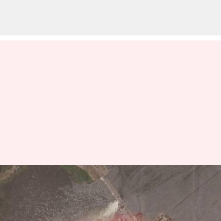
உக்ரைன் அணை
தாக்குதல்: 17,000 பேர் மீட்பு,
பலர் உயிரிழப்பு