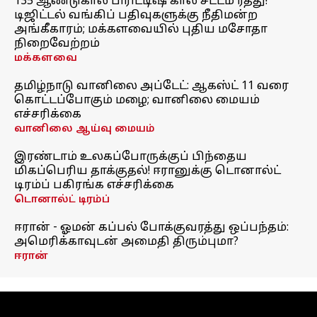
135 ஆண்டுகால பிரிட்டிஷ் கால சட்டம் ரத்து!
டிஜிட்டல் வங்கிப் பதிவுகளுக்கு நீதிமன்ற
அங்கீகாரம்; மக்களவையில் புதிய மசோதா
நிறைவேற்றம்
மக்களவை
தமிழ்நாடு வானிலை அப்டேட்: ஆகஸ்ட் 11 வரை
கொட்டப்போகும் மழை; வானிலை மையம்
எச்சரிக்கை
வானிலை ஆய்வு மையம்
இரண்டாம் உலகப்போருக்குப் பிந்தைய
மிகப்பெரிய தாக்குதல்! ஈரானுக்கு டொனால்ட்
டிரம்ப் பகிரங்க எச்சரிக்கை
டொனால்ட் டிரம்ப்
ஈரான் - ஓமன் கப்பல் போக்குவரத்து ஒப்பந்தம்:
அமெரிக்காவுடன் அமைதி திரும்புமா?
ஈரான்