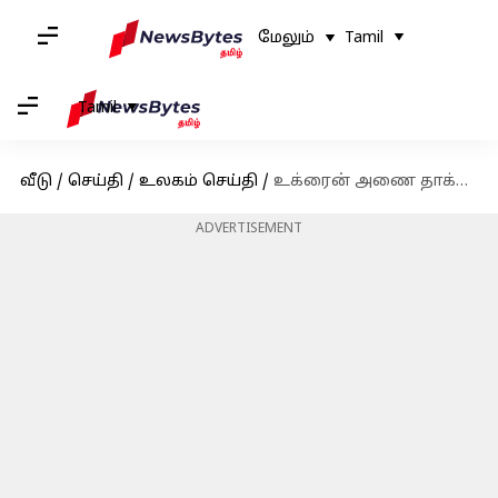
மேலும்
Tamil
Tamil
வீடு
/
செய்தி
/
உலகம் செய்தி
/
உக்ரைன் அணை தாக்குதல்: 17,000 பேர் மீட்பு, பலர் உயிரிழப்பு
ADVERTISEMENT