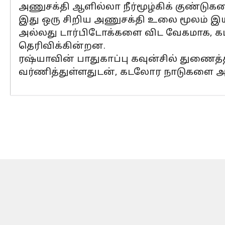
அணுசக்தி ஆளில்லா நீர்மூழ்கிக் குண்டுகள
இது ஒரு சிறிய அணுசக்தி உலை மூலம் இயங்க
அல்லது டார்பிடோக்களை விட வேகமாக, கட
தெரிவிக்கின்றன.
ரஷ்யாவின் பாதுகாப்பு கவுன்சில் துணைத
வர்ணித்துள்ளதுடன், கடலோர நாடுகளை அழி