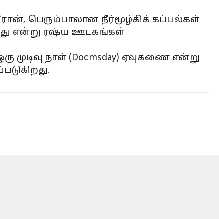
ோன், பெரும்பாலான நீர்மூழ்கிக் கப்பல்கள்
யது என்று ரஷ்ய ஊடகங்கள்
ு முடிவு நாள் (Doomsday) ஏவுகணை என்று
்படுகிறது.