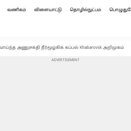
வணிகம்
விளையாட்டு
தொழில்நுட்பம்
பொழுதுப
ய்ந்த அணுசக்தி நீர்மூழ்கிக் கப்பல் Khabarovsk அறிமுகம்
ADVERTISEMENT