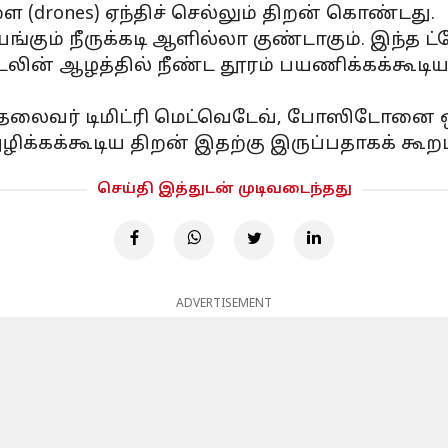
ை (drones) ஏந்திச் செல்லும் திறன் கொண்டது.
ும் நீருக்கடி ஆளில்லா குண்டாகும். இந்த ட்ர
லின் ஆழத்தில் நீண்ட தூரம் பயணிக்கக்கூடி
்தலைவர் டிமிட்ரி மெட்வெடேவ், போஸிடோனை ஒர
க்கக்கூடிய திறன் இதற்கு இருப்பதாகக் கூறப
செய்தி இத்துடன் முடிவடைந்தது
ADVERTISEMENT