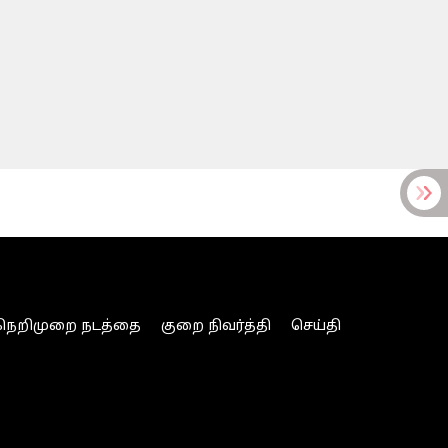
நெறிமுறை நடத்தை
குறை நிவர்த்தி
செய்தி