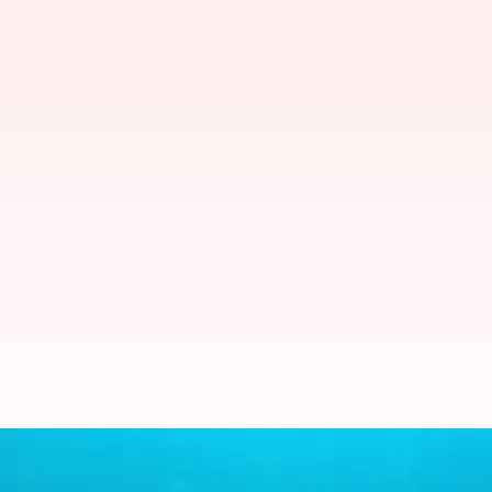
ரஷ்யாவின் அதிசக்தி வாய்ந்த