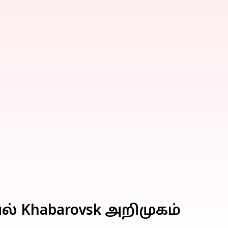
ல் Khabarovsk அறிமுகம்