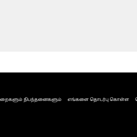
ுறைகளும் நிபந்தனைகளும்
எங்களை தொடர்பு கொள்ள