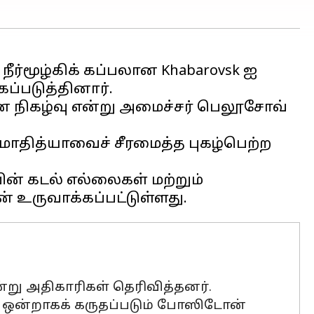
நீர்மூழ்கிக் கப்பலான Khabarovsk ஐ
ப்படுத்தினார்.
ான நிகழ்வு என்று அமைச்சர் பெலூசோவ்
்ரமாதித்யாவைச் சீரமைத்த புகழ்பெற்ற
வின் கடல் எல்லைகள் மற்றும்
ன்று அதிகாரிகள் தெரிவித்தனர்.
ில் ஒன்றாகக் கருதப்படும் போஸிடோன்