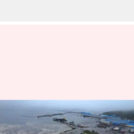
ரஷ்யாவில் மீண்டும்
நிலநடுக்கம்; ரிக்டர்
அளவுகோலில் 6.0 ஆக