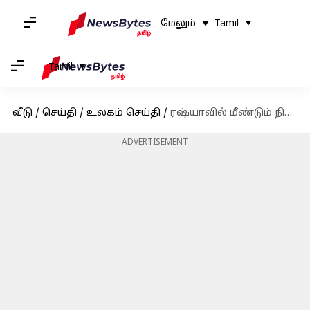
மேலும்
Tamil
Tamil
வீடு
/
செய்தி
/
உலகம் செய்தி
/
ரஷ்யாவில் மீண்டும் நிலநடுக்கம்; ரிக்டர் அளவுகோலில் 6.0 ஆக பதிவு
ADVERTISEMENT