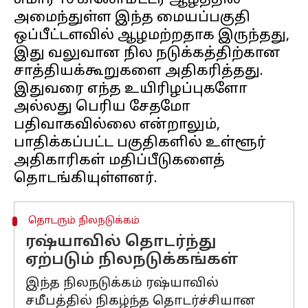
சுமார் 10 கிலோமீட்டர் ஆழத்தில்
அமைந்துள்ள இந்த மையப்பகுதி
ஒப்பீட்டளவில் ஆழமற்றதாக இருந்தது,
இது வலுவான நில நடுக்கத்திற்கான
சாத்தியக்கூறுகளை அதிகரித்தது.
இதுவரை எந்த உயிரிழப்புகளோ
அல்லது பெரிய சேதமோ
பதிவாகவில்லை என்றாலும்,
பாதிக்கப்பட்ட பகுதிகளில் உள்ளூர்
அதிகாரிகள் மதிப்பீடுகளைத்
தொடரும் நிலநடுக்கம்
ரஷ்யாவில் தொடர்ந்து
ஏற்படும் நிலநடுக்கங்கள்
இந்த நிலநடுக்கம் ரஷ்யாவில்
சமீபத்தில் நிகழ்ந்த தொடர்ச்சியான