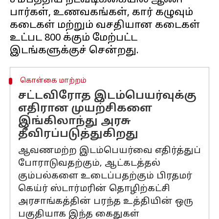
சமீபத்திய நடவடிக்கையில் ஆணி
பார்கள், உணவகங்கள், கார் கழுவும்
கடைகள் மற்றும் வசதியான கடைகள்
உட்பட 800 க்கும் மேற்பட்ட
கொள்கை மாற்றம்
சட்டவிரோத இடம்பெயர்வுக்கு
எதிரான முயற்சிகளை
இங்கிலாந்து அரசு
தீவிரப்படுத்துகிறது
ஆவணமற்ற இடம்பெயர்வை எதிர்த்துப்
போராடுவதற்கும், ஆட்கடத்தல்
கும்பல்களை உடைப்பதற்கும் பிரதமர்
கெய்ர் ஸ்டார்மரின் தொழிற்கட்சி
அரசாங்கத்தின் பரந்த உத்தியின் ஒரு
பகுதியாக இந்த கைதுகள்