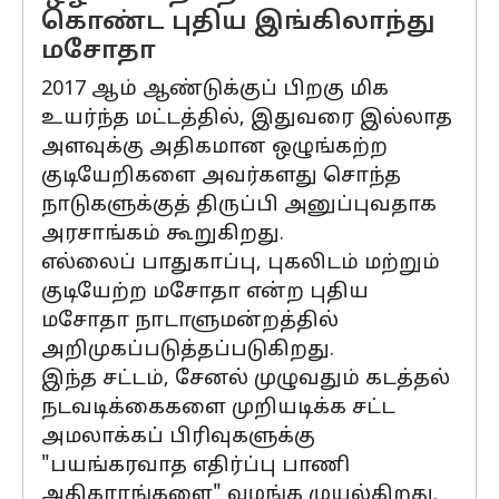
கொண்ட புதிய இங்கிலாந்து
மசோதா
2017 ஆம் ஆண்டுக்குப் பிறகு மிக
உயர்ந்த மட்டத்தில், இதுவரை இல்லாத
அளவுக்கு அதிகமான ஒழுங்கற்ற
குடியேறிகளை அவர்களது சொந்த
நாடுகளுக்குத் திருப்பி அனுப்புவதாக
அரசாங்கம் கூறுகிறது.
எல்லைப் பாதுகாப்பு, புகலிடம் மற்றும்
குடியேற்ற மசோதா என்ற புதிய
மசோதா நாடாளுமன்றத்தில்
அறிமுகப்படுத்தப்படுகிறது.
இந்த சட்டம், சேனல் முழுவதும் கடத்தல்
நடவடிக்கைகளை முறியடிக்க சட்ட
அமலாக்கப் பிரிவுகளுக்கு
"பயங்கரவாத எதிர்ப்பு பாணி
அதிகாரங்களை" வழங்க முயல்கிறது.