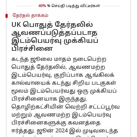
40%
% செய்தி படித்து விட்டீர்கள்
தேர்தல் தாக்கம்
UK பொதுத் தேர்தலில்
ஆவணப்படுத்தப்படாத
இடம்பெயர்வு முக்கியப்
பிரச்சினை
கடந்த ஜூலை மாதம் நடைபெற்ற
பொதுத் தேர்தலில், ஆவணமற்ற
இடம்பெயர்வு, குறிப்பாக ஆங்கிலக்
கால்வாயைக் கடந்து சிறிய படகுகள்
மூலம் இடம்பெயர்வது ஒரு முக்கியப்
பிரச்சினையாக இருந்தது.
தொழிற்கட்சியின் வெற்றி சட்டப்பூர்வ
மற்றும் ஆவணமற்ற இடம்பெயர்வு
பிரச்சினைகளுக்கு கவனத்தை
ஈர்த்தது. ஜூன் 2024 இல் முடிவடைந்த