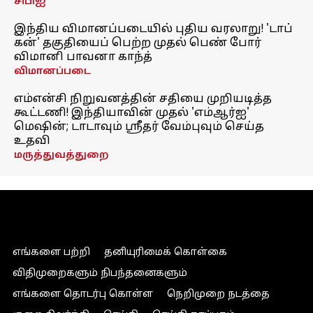
சிபிஐ
இந்திய விமானப்படையில் புதிய வரலாறு! 'டாப்
கன்' தகுதியைப் பெற்ற முதல் பெண் போர்
விமானி பாவனா காந்த்
விமானப்படை
எம்என்சி நிறுவனத்தின் சதியை முறியடித்த
கூட்டணி! இந்தியாவின் முதல் 'எம்ஆர்ஐ'
மெஷின்; டாடாவும் ஸ்ரீதர் வேம்புவும் செய்த
உதவி
மருத்துவத்துறை
எங்களை பற்றி
தனியுரிமைக் கொள்கை
விதிமுறைகளும் நிபந்தனைகளும்
எங்களை தொடர்பு கொள்ள
நெறிமுறை நடத்தை