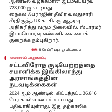
ஆண்டில் வழக்கமான இடம்பெயர்வு
728,000 ஐ எட்டியது.
நைகல் ஃபராஜின் தீவிர வலதுசாரி
சீர்திருத்த UK கட்சிக்கு ஆதரவு
அதிகரித்து வரும் நிலையில், ஸ்டார்மர்
இடம்பெயர்வு எண்ணிக்கையைக்
குறைக்க நம்புகிறார்.
60%
% செய்தி படித்து விட்டீர்கள்
எல்லைப் பாதுகாப்பு
சட்டவிரோத குடியேற்றத்தை
சமாளிக்க இங்கிலாந்து
அரசாங்கத்தின்
நடவடிக்கைகள்
2024 ஆம் ஆண்டில், கிட்டத்தட்ட 36,816
பேர் கால்வாயைக் கடப்பது
பதிவாகியுள்ளது, இது தற்காலிக