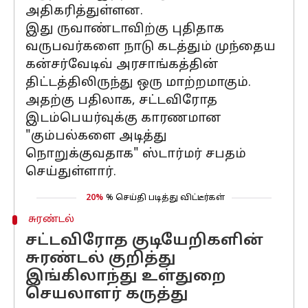
அதிகரித்துள்ளன.
இது ருவாண்டாவிற்கு புதிதாக
வருபவர்களை நாடு கடத்தும் முந்தைய
கன்சர்வேடிவ் அரசாங்கத்தின்
திட்டத்திலிருந்து ஒரு மாற்றமாகும்.
அதற்கு பதிலாக, சட்டவிரோத
இடம்பெயர்வுக்கு காரணமான
"கும்பல்களை அடித்து
நொறுக்குவதாக" ஸ்டார்மர் சபதம்
செய்துள்ளார்.
20%
% செய்தி படித்து விட்டீர்கள்
சுரண்டல்
சட்டவிரோத குடியேறிகளின்
சுரண்டல் குறித்து
இங்கிலாந்து உள்துறை
செயலாளர் கருத்து