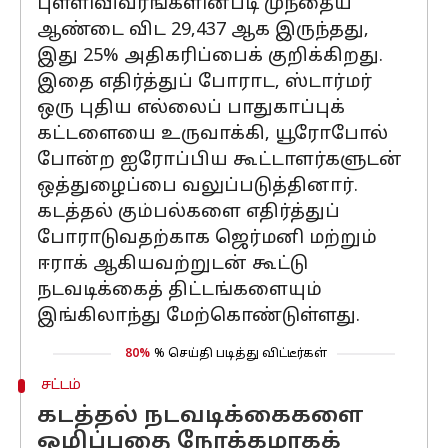
புள்ளிவிவரங்களின்படி முந்தைய
ஆண்டை விட 29,437 ஆக இருந்தது,
இது 25% அதிகரிப்பைக் குறிக்கிறது.
இதை எதிர்த்துப் போராட, ஸ்டார்மர்
ஒரு புதிய எல்லைப் பாதுகாப்புக்
கட்டளையை உருவாக்கி, யூரோபோல்
போன்ற ஐரோப்பிய கூட்டாளர்களுடன்
ஒத்துழைப்பை வலுப்படுத்தினார்.
கடத்தல் கும்பல்களை எதிர்த்துப்
போராடுவதற்காக ஜெர்மனி மற்றும்
ஈராக் ஆகியவற்றுடன் கூட்டு
நடவடிக்கைத் திட்டங்களையும்
இங்கிலாந்து மேற்கொண்டுள்ளது.
80%
% செய்தி படித்து விட்டீர்கள்
சட்டம்
கடத்தல் நடவடிக்கைகளை
ஒழிப்பதை நோக்கமாகக்