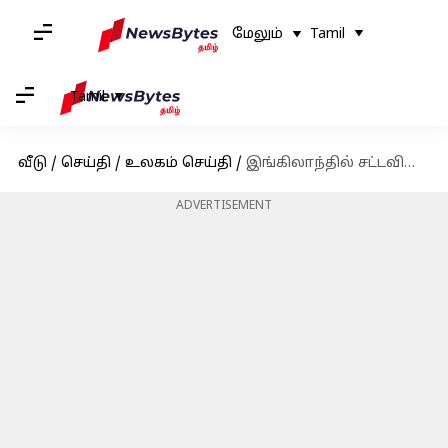
மேலும்
Tamil
Tamil
வீடு
/
செய்தி
/
உலகம் செய்தி
/
இங்கிலாந்தில் சட்டவிரோதமாக வேலை செய்ததற்காக 600க்கும் மேற்பட்டோர் கைது
ADVERTISEMENT