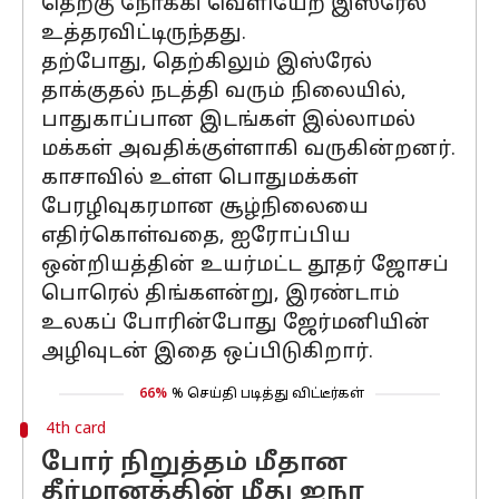
தெற்கு நோக்கி வெளியேற இஸ்ரேல்
உத்தரவிட்டிருந்தது.
தற்போது, தெற்கிலும் இஸ்ரேல்
தாக்குதல் நடத்தி வரும் நிலையில்,
பாதுகாப்பான இடங்கள் இல்லாமல்
மக்கள் அவதிக்குள்ளாகி வருகின்றனர்.
காசாவில் உள்ள பொதுமக்கள்
பேரழிவுகரமான சூழ்நிலையை
எதிர்கொள்வதை, ஐரோப்பிய
ஒன்றியத்தின் உயர்மட்ட தூதர் ஜோசப்
பொரெல் திங்களன்று, இரண்டாம்
உலகப் போரின்போது ஜேர்மனியின்
அழிவுடன் இதை ஒப்பிடுகிறார்.
66%
% செய்தி படித்து விட்டீர்கள்
4th card
போர் நிறுத்தம் மீதான
தீர்மானத்தின் மீது ஐநா