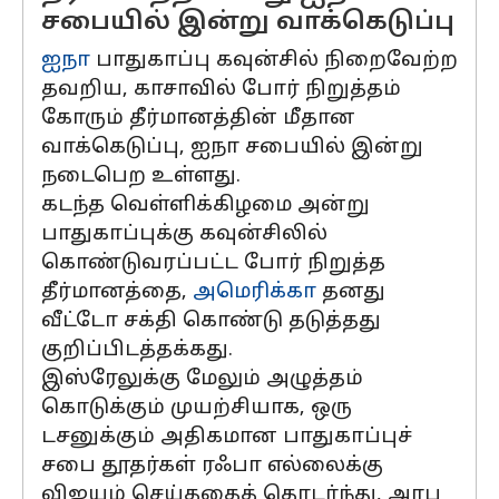
சபையில் இன்று வாக்கெடுப்பு
ஐநா
பாதுகாப்பு கவுன்சில் நிறைவேற்ற
தவறிய, காசாவில் போர் நிறுத்தம்
கோரும் தீர்மானத்தின் மீதான
வாக்கெடுப்பு, ஐநா சபையில் இன்று
நடைபெற உள்ளது.
கடந்த வெள்ளிக்கிழமை அன்று
பாதுகாப்புக்கு கவுன்சிலில்
கொண்டுவரப்பட்ட போர் நிறுத்த
தீர்மானத்தை,
அமெரிக்கா
தனது
வீட்டோ சக்தி கொண்டு தடுத்தது
குறிப்பிடத்தக்கது.
இஸ்ரேலுக்கு மேலும் அழுத்தம்
கொடுக்கும் முயற்சியாக, ஒரு
டசனுக்கும் அதிகமான பாதுகாப்புச்
சபை தூதர்கள் ரஃபா எல்லைக்கு
விஜயம் செய்ததைத் தொடர்ந்து, அரபு