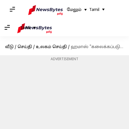
மேலும்
Tamil
Tamil
வீடு
/
செய்தி
/
உலகம் செய்தி
/
ஹமாஸ் "கலைக்கப்படும் தருவாயில்" இருப்பதாகக் இஸ்ரேல் அறிவிப்பு
ADVERTISEMENT