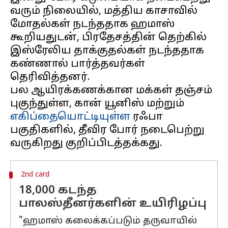
வரும் நிலையில், மத்திய காசாவில்
மோதல்கள் நடந்ததாக ஹமாஸ்
கூறியதுடன், பிரதேசத்தின் தெற்கில்
இஸ்ரேலிய தாக்குதல்கள் நடந்ததாக
கண்ணால் பார்த்தவர்கள்
தெரிவித்தனர்.
பல ஆயிரக்கணக்கான மக்கள் தஞ்சம்
புகுந்துள்ள, கான் யூனிஸ் மற்றும்
எகிப்தையொட்டியுள்ள
ரஃபா
பகுதிகளில், தீவிர போர் நடைபெற்று
2nd card
18,000 கடந்த
பாலஸ்தீனர்களின் உயிரிழப்பு
"ஹமாஸ் கலைக்கப்படும் தருவாயில்