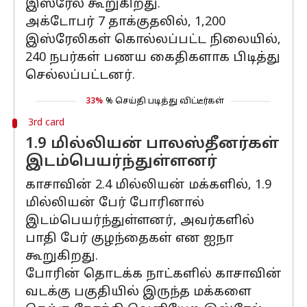
இஸ்ரேல் கூறுகிறது.
அக்டோபர் 7 தாக்குதலில், 1,200
இஸ்ரேலிகள் கொல்லப்பட்ட நிலையில்,
240 நபர்கள் பணய கைதிகளாக பிடித்து
செல்லப்பட்டனர்.
33%
% செய்தி படித்து விட்டீர்கள்
3rd card
1.9 மில்லியன் பாலஸ்தீனர்கள்
இடம்பெயர்ந்துள்ளனர்
காசாவின் 2.4 மில்லியன் மக்களில், 1.9
மில்லியன் பேர் போரினால்
இடம்பெயர்ந்துள்ளனர், அவர்களில்
பாதி பேர் குழந்தைகள் என ஐநா
கூறுகிறது.
போரின் தொடக்க நாட்களில் காசாவின்
வடக்கு பகுதியில் இருந்த மக்களை