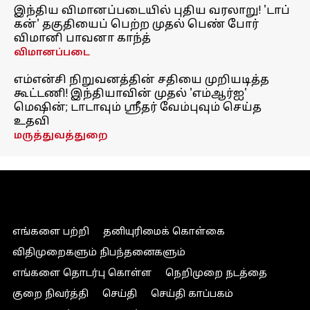
இந்திய விமானப்படையில் புதிய வரலாறு! 'டாப்
கன்' தகுதியைப் பெற்ற முதல் பெண் போர்
விமானி பாவனா காந்த்
விமானப்படை
எம்என்சி நிறுவனத்தின் சதியை முறியடித்த
கூட்டணி! இந்தியாவின் முதல் 'எம்ஆர்ஐ'
மெஷின்; டாடாவும் ஸ்ரீதர் வேம்புவும் செய்த
உதவி
மருத்துவத்துறை
எங்களை பற்றி
தனியுரிமைக் கொள்கை
விதிமுறைகளும் நிபந்தனைகளும்
எங்களை தொடர்பு கொள்ள
நெறிமுறை நடத்தை
குறை நிவர்த்தி
செய்தி
செய்தி காப்பகம்