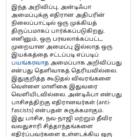
இந்த அறிவிப்பு, அன்டிஃபா
அமைப்புக்கு எதிரான அதிபரின்
நிலைப்பாட்டில் ஒரு முக்கியத்
திருப்பமாகப் பார்க்கப்படுகிறது.
எனினும், ஒரு பரவலாக்கப்பட்ட,
முறையான அமைப்பு இல்லாத ஒரு
இயக்கத்தை சட்டப்படி எப்படிப்
பயங்கரவாத
அமைப்பாக அறிவிப்பது
என்பது தெளிவாகத் தெரியவில்லை.
இதுகுறித்த கூடுதல் விவரங்களை
வெள்ளை மாளிகை இதுவரை
வெளியிடவில்லை. அன்டிஃபா என்பது
பாசிசத்திற்கு எதிரானவர்கள் (anti-
fascists) என்பதன் சுருக்கமாகும்.
இது பாசிச, நவ-நாஜி மற்றும் தீவிர
வலதுசாரி சித்தாந்தங்களை
எதிர்ப்பவர்களை உள்ளடக்கிய ஒரு