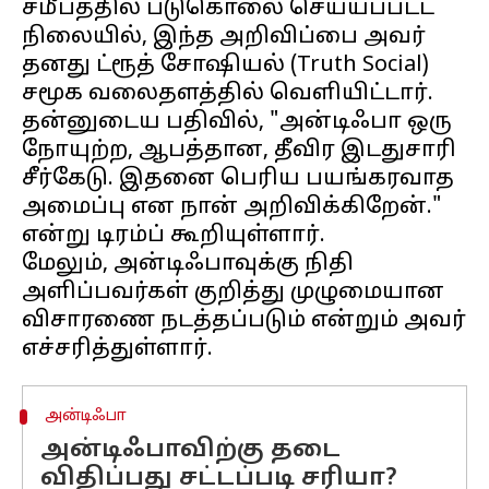
சமீபத்தில் படுகொலை செய்யப்பட்ட
நிலையில், இந்த அறிவிப்பை அவர்
தனது ட்ரூத் சோஷியல் (Truth Social)
சமூக வலைதளத்தில் வெளியிட்டார்.
தன்னுடைய பதிவில், "அன்டிஃபா ஒரு
நோயுற்ற, ஆபத்தான, தீவிர இடதுசாரி
சீர்கேடு. இதனை பெரிய பயங்கரவாத
அமைப்பு என நான் அறிவிக்கிறேன்."
என்று டிரம்ப் கூறியுள்ளார்.
மேலும், அன்டிஃபாவுக்கு நிதி
அளிப்பவர்கள் குறித்து முழுமையான
விசாரணை நடத்தப்படும் என்றும் அவர்
அன்டிஃபா
அன்டிஃபாவிற்கு தடை
விதிப்பது சட்டப்படி சரியா?