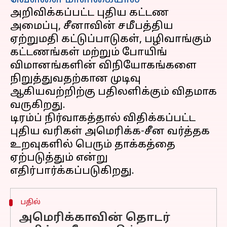
வெள்ளை மாளிகையால்
அறிவிக்கப்பட்ட புதிய கட்டண
அமைப்பு, சீனாவின் சமீபத்திய
ஏற்றுமதி கட்டுப்பாடுகள், பழிவாங்கும்
கட்டணங்கள் மற்றும் போயிங்
விமானங்களின் விநியோகங்களை
நிறுத்துவதற்கான முடிவு
ஆகியவற்றிற்கு பதிலளிக்கும் விதமாக
வருகிறது.
டிரம்ப் நிர்வாகத்தால் விதிக்கப்பட்ட
புதிய வரிகள் அமெரிக்க-சீன வர்த்தக
உறவுகளில் பெரும் தாக்கத்தை
ஏற்படுத்தும் என்று
பதில்
அமெரிக்காவின் தொடர்