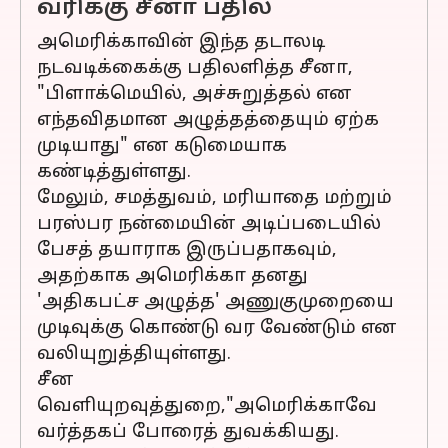
வரிக்கு சீனா பதில்
அமெரிக்காவின் இந்த தடாலடி
நடவடிக்கைக்கு பதிலளித்த சீனா,
"பிளாக்மெயில், அச்சுறுத்தல் என
எந்தவிதமான அழுத்தத்தையும் ஏற்க
முடியாது" என கடுமையாக
கண்டித்துள்ளது.
மேலும், சமத்துவம், மரியாதை மற்றும்
பரஸ்பர நன்மையின் அடிப்படையில்
பேசத் தயாராக இருப்பதாகவும்,
அதற்காக அமெரிக்கா தனது
'அதிகபட்ச அழுத்த' அணுகுமுறையை
முடிவுக்கு கொண்டு வர வேண்டும் என
வலியுறுத்தியுள்ளது.
சீன
வெளியுறவுத்துறை,"அமெரிக்காவே
வர்த்தகப் போரைத் துவக்கியது.