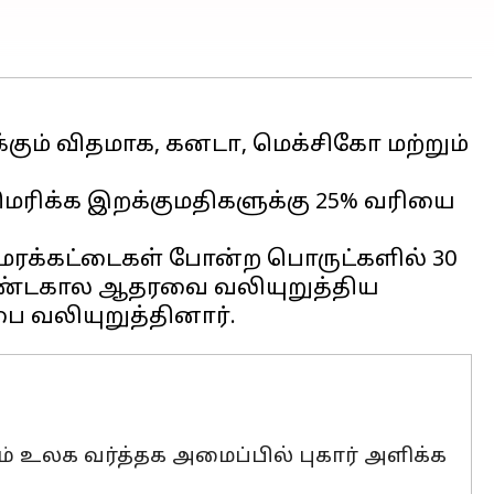
்கும் விதமாக, கனடா, மெக்சிகோ மற்றும்
மெரிக்க இறக்குமதிகளுக்கு 25% வரியை
் மரக்கட்டைகள் போன்ற பொருட்களில் 30
ீண்டகால ஆதரவை வலியுறுத்திய
 உலக வர்த்தக அமைப்பில் புகார் அளிக்க