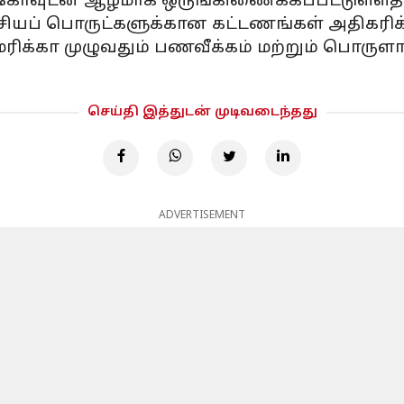
்சிகோவுடன் ஆழமாக ஒருங்கிணைக்கப்பட்டுள்ள
யப் பொருட்களுக்கான கட்டணங்கள் அதிகரிக்க
ெரிக்கா முழுவதும் பணவீக்கம் மற்றும் பொருள
செய்தி இத்துடன் முடிவடைந்தது
ADVERTISEMENT