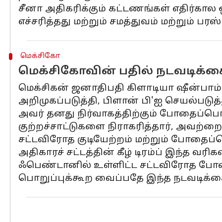
சீனா அதிகரிக்கும் கட்டணங்கள் எதிர்கால 
எச்சரித்தது மற்றும் சமத்துவம் மற்றும் ப
மெக்சிகோ
மெக்சிகோவின் பதில் நடவடிக்க
மெக்சிகன் ஜனாதிபதி கிளாடியா ஷீன்பாம
அறிமுகப்படுத்தி, பிளான் பி'ஐ செயல்படுத
அவர் தனது நிர்வாகத்திற்கும் போதைப்ப
குற்றச்சாட்டுகளை நிராகரித்தார், அவற்றை
சட்டவிரோத குடியேற்றம் மற்றும் போதைப
அதிகாரச் சட்டத்தின் கீழ் டிரம்ப் இந்த வரி
ஃபெண்டானில் உள்ளிட்ட சட்டவிரோத போத
பொறுப்புக்கூற வைப்பதே இந்த நடவடிக்க