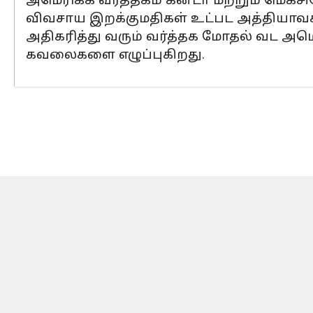
அமெரிக்க வர்த்தகம் கனடா மற்றும் மெக
விவசாய இறக்குமதிகள் உட்பட அத்தியாவசி
அதிகரித்து வரும் வர்த்தக மோதல் வட அம
கவலைகளை எழுப்புகிறது.