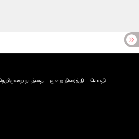
நெறிமுறை நடத்தை
குறை நிவர்த்தி
செய்தி