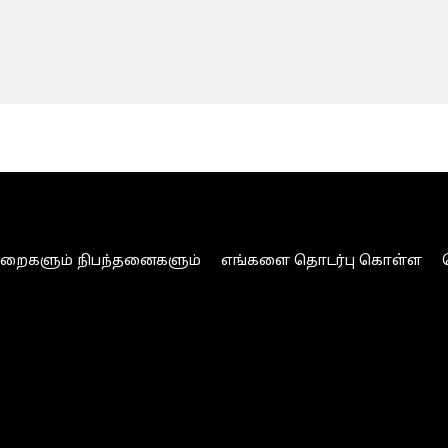
ுறைகளும் நிபந்தனைகளும்
எங்களை தொடர்பு கொள்ள