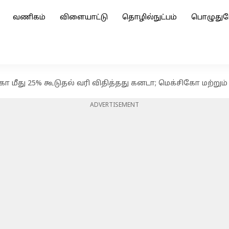
வணிகம்
விளையாட்டு
தொழில்நுட்பம்
பொழுதுப
கா மீது 25% கூடுதல் வரி விதித்தது கனடா; மெக்சிகோ மற்றும
ADVERTISEMENT