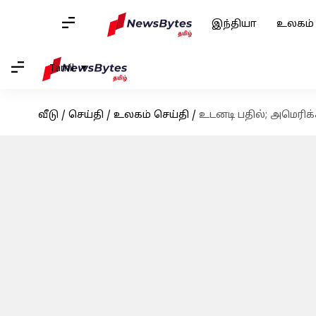
இந்தியா
உலகம்
Tamil
வீடு
/
செய்தி
/
உலகம் செய்தி
/
உடனடி பதில்; அமெரிக்