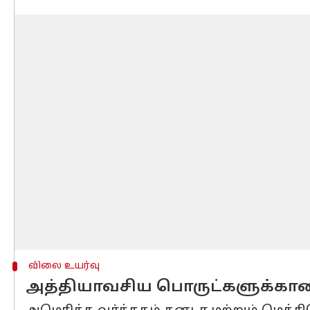
விலை உயர்வு
அத்தியாவசிய பொருட்களுக்கா