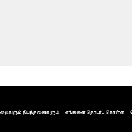
ுறைகளும் நிபந்தனைகளும்
எங்களை தொடர்பு கொள்ள