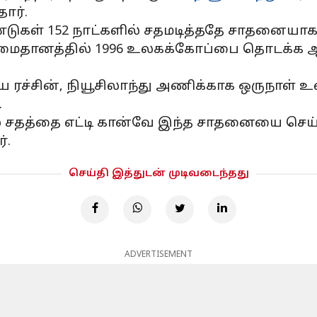
ார்.
்டுகள் 152 நாட்களில் சதமடித்ததே சாதனையாக 
ைதானத்தில் 1996 உலகக்கோப்பை தொடக்க ஆட்ட
டிய ரச்சின், நியூசிலாந்து அணிக்காக ஒருநாள
.
ல் சதத்தை எட்டி கான்வே இந்த சாதனையை செய்த
்.
செய்தி இத்துடன் முடிவடைந்தது
ADVERTISEMENT