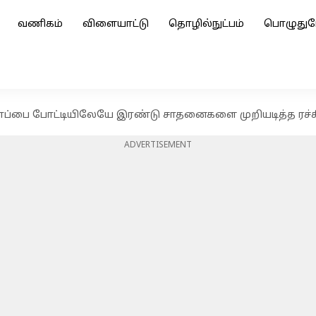
வணிகம்
விளையாட்டு
தொழில்நுட்பம்
பொழுதுப
்பை போட்டியிலேயே இரண்டு சாதனைகளை முறியடித்த ரச்சின
ADVERTISEMENT