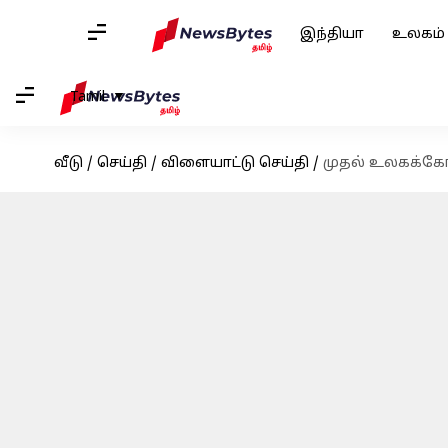
இந்தியா
உலகம்
Tamil
வீடு
/
செய்தி
/
விளையாட்டு செய்தி
/
முதல் உலகக்கோப