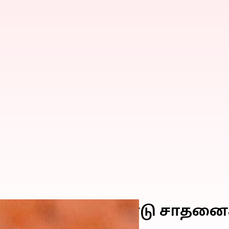
டியிலேயே இரண்டு சாதனைகள