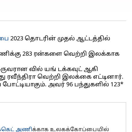
்பை
2023 தொடரின் முதல் ஆட்டத்தில்
 அணிக்கு 283 ரன்களை வெற்றி இலக்காக
ுவரான வில் யங் டக்கவுட் ஆகி
ரவீந்திரா வெற்றி இலக்கை எட்டினார்.
போட்டியாகும். அவர் 96 பந்துகளில் 123*
ிக்கெட் அணி
க்காக உலகக்கோப்பையில்