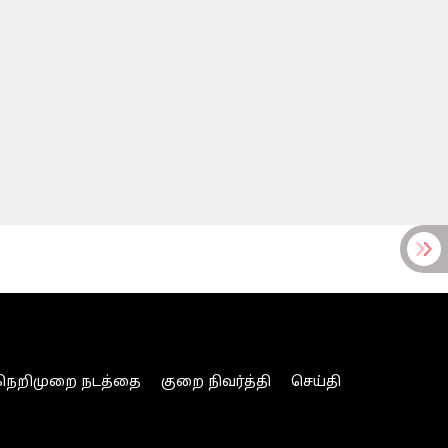
நெறிமுறை நடத்தை
குறை நிவர்த்தி
செய்தி