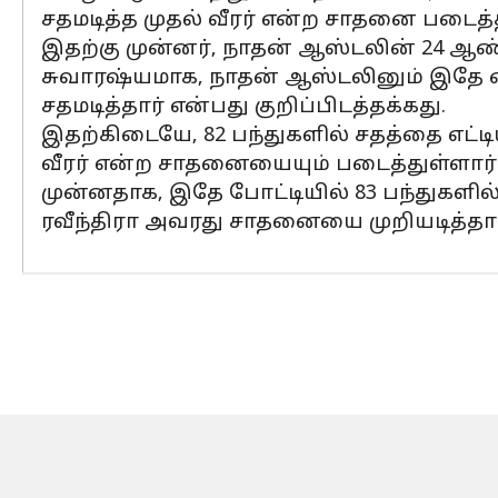
சதமடித்த முதல் வீரர் என்ற சாதனை படைத்த
இதற்கு முன்னர், நாதன் ஆஸ்டலின் 24 ஆண
சுவாரஷ்யமாக, நாதன் ஆஸ்டலினும் இதே ம
சதமடித்தார் என்பது குறிப்பிடத்தக்கது.
இதற்கிடையே, 82 பந்துகளில் சதத்தை எட்
வீரர் என்ற சாதனையையும் படைத்துள்ளார்
முன்னதாக, இதே போட்டியில் 83 பந்துகளி
ரவீந்திரா அவரது சாதனையை முறியடித்தார