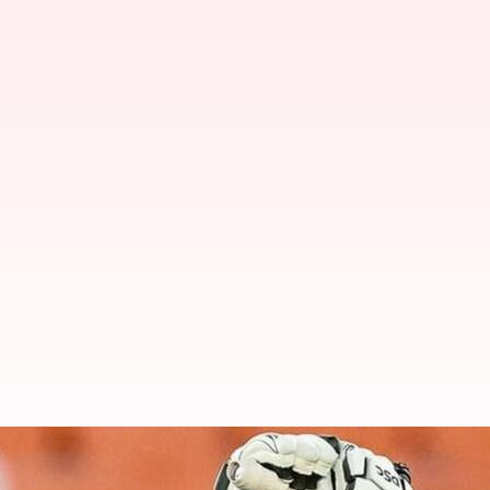
முதல் உலகக்கோப்பை போட்
ரவீந்திரா