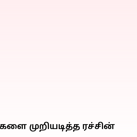
ை முறியடித்த ரச்சின்