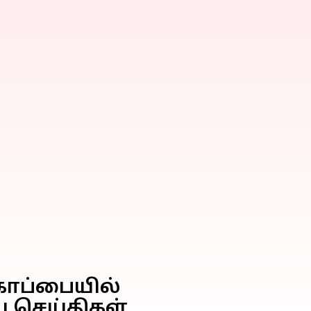
்கோப்பையில்
ய செய்திகள்