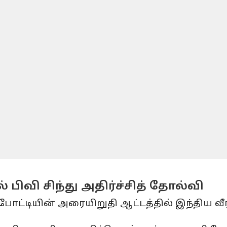
பிவி சிந்து அதிர்ச்சித் தோல்வி
போட்டியின் அரையிறுதி ஆட்டத்தில் இந்திய 