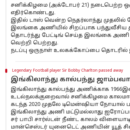
சனிக்கிழமை (அக்டோபர் 21) நடைபெற்ற ஒ
எதிர்கொண்டது.
இதில் டாஸ் வென்ற நெதர்லாந்து முதலில் பே
இலங்கை அணியில் சிறப்பாக பந்துவீசிய தி
தொடர்ந்து பேட்டிங் செய்த இலங்கை அணி ச
வெற்றி பெற்றது.
நடப்பு ஒருநாள் உலகக்கோப்பை தொடரில் இ
Legendary Football player Sir Bobby Charlton passed away
இங்கிலாந்து கால்பந்து ஜாம்பவான
இங்கிலாந்து கால்பந்து அணிக்காக 1966இ
உடல்நலக்குறைவால் சனிக்கிழமை காலமானா
கடந்த 2020 முதலே டிமென்ஷியா நோயால் பா
இங்கிலாந்து அணி மட்டுமல்லாது ஐரோப்ப
சர் பாபி சார்ல்டன் நீண்ட காலம் விளையாடி
மான்செஸ்டர் யுனைடெட் அணியின் யூத் சி