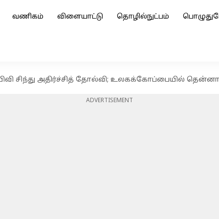
வணிகம்
விளையாட்டு
தொழில்நுட்பம்
பொழுதுப
: பிவி சிந்து அதிர்ச்சித் தோல்வி; உலகக்கோப்பையில் தென்னாப்ப
ADVERTISEMENT