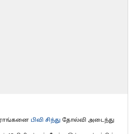
வீராங்கனை
பிவி சிந்து
தோல்வி அடைந்து