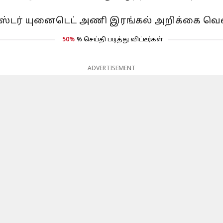
ஸ்டர் யுனைடெட் அணி இரங்கல் அறிக்கை வெளி
50%
% செய்தி படித்து விட்டீர்கள்
ADVERTISEMENT