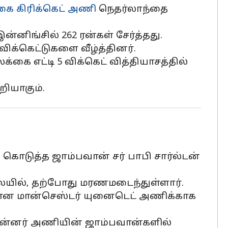
ை கிரிக்கெட் அணி
நெதர்லாந்தை
்னிங்சில் 262 ரன்கள் சேர்த்தது.
ிக்கெட்டுகளை வீழ்த்தினர்.
ை எட்டி 5 விக்கெட் வித்தியாசத்தில்
ியாகும்.
ுத்த ஜாம்பவான் சர் பாபி சார்ல்டன்
ிலையில், தற்போது மரணமடைந்துள்ளார்.
்றான மான்செஸ்டர் யுனைடெட் அணிக்காக
 பின்னர் அணியின் ஜாம்பவான்களில்