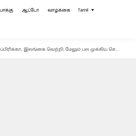
ோக்கு
ஆட்டோ
வாழ்க்கை
Tamil
ிரிக்கா, இலங்கை வெற்றி; மேலும் பல முக்கிய செய்திகள்