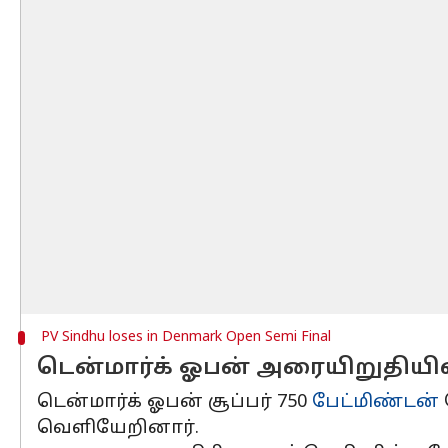
PV Sindhu loses in Denmark Open Semi Final
டென்மார்க் ஓபன் அரையிறுதியில் 
டென்மார்க் ஓபன் சூப்பர் 750
பேட்மிண்டன்
வெளியேறினார்.