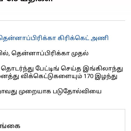
தென்னாப்பிரிக்கா கிரிக்கெட் அணி
ல், தென்னாப்பிரிக்கா முதல்
ொடர்ந்து பேட்டிங் செய்த இங்கிலாந்து
னைத்து விக்கெட்டுகளையும் 170 இழந்து
ூன்றாவது முறையாக படுதோல்வியை
லங்கை