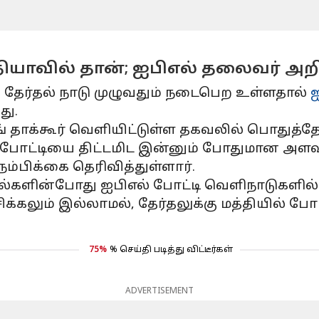
்தியாவில் தான்; ஐபிஎல் தலைவர் அறி
 தேர்தல் நாடு முழுவதும் நடைபெற உள்ளதால்
ஐ
து.
 தாக்கூர் வெளியிட்டுள்ள தகவலில் பொதுத்தே
், போட்டியை திட்டமிட இன்னும் போதுமான அளவு 
நம்பிக்கை தெரிவித்துள்ளார்.
தல்களின்போது ஐபிஎல் போட்டி வெளிநாடுகளில் 
சிக்கலும் இல்லாமல், தேர்தலுக்கு மத்தியில
.
75%
% செய்தி படித்து விட்டீர்கள்
ADVERTISEMENT