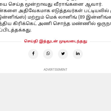
யை செய்த மூன்றாவது வீராங்கனை ஆவார்.
0 ரன்களை அதிவேகமாக எடுத்தவர்கள் பட்டியலில்
ன்னிங்ஸ்) மற்றும் மெக் லானிங் (89 இன்னிங்ஸ
ந்திய கிரிக்கெட் அணி சொந்த மண்ணில் ஒருந
பிடத்தக்கது.
செய்தி இத்துடன் முடிவடைந்தது
ADVERTISEMENT