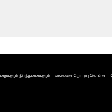
ுறைகளும் நிபந்தனைகளும்
எங்களை தொடர்பு கொள்ள