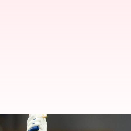
மகளிர் ஒருநாள் கிரிக்கெட்ட
மந்தனா சாதனை