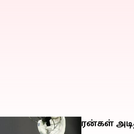
ில் அதிவேக 4,000 ரன்கள் அடித