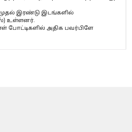
 முதல் இரண்டு இடங்களில்
்) உள்ளனர்.
ாள் போட்டிகளில் அதிக பவர்பிளே