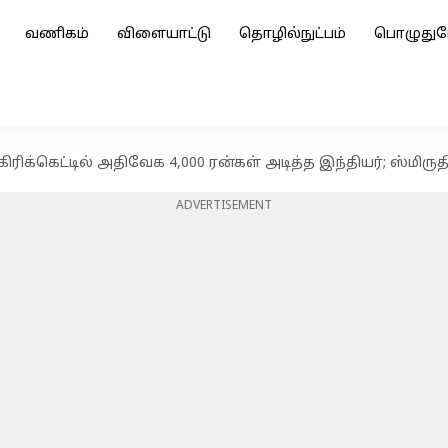
வணிகம்
விளையாட்டு
தொழில்நுட்பம்
பொழுதுப
கிரிக்கெட்டில் அதிவேக 4,000 ரன்கள் அடித்த இந்தியர்; ஸ்மி
ADVERTISEMENT