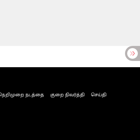
நெறிமுறை நடத்தை
குறை நிவர்த்தி
செய்தி