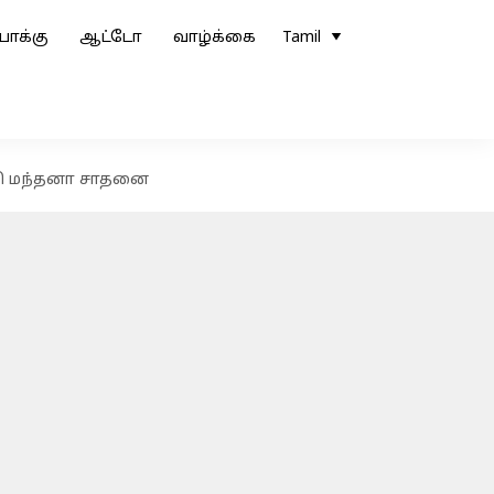
ோக்கு
ஆட்டோ
வாழ்க்கை
Tamil
ருதி மந்தனா சாதனை