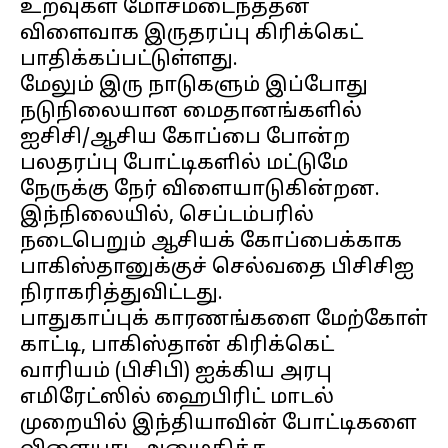
உறவுகள் மோசமடைந்ததன்
விளைவாக இருதரப்பு கிரிக்கெட்
பாதிக்கப்பட்டுள்ளது.
மேலும் இரு நாடுகளும் இப்போது
நடுநிலையான மைதானங்களில்
ஐசிசி/ஆசிய கோப்பை போன்ற
பலதரப்பு போட்டிகளில் மட்டுமே
நேருக்கு நேர் விளையாடுகின்றன.
இந்நிலையில், செப்டம்பரில்
நடைபெறும் ஆசியக் கோப்பைக்காக
பாகிஸ்தானுக்குச் செல்வதை பிசிசிஐ
நிராகரித்துவிட்டது.
பாதுகாப்புக் காரணங்களை மேற்கோள்
காட்டி, பாகிஸ்தான் கிரிக்கெட்
வாரியம் (பிசிபி) ஐக்கிய அரபு
எமிரேட்ஸில் ஹைபிரிட் மாடல்
முறையில் இந்தியாவின் போட்டிகளை