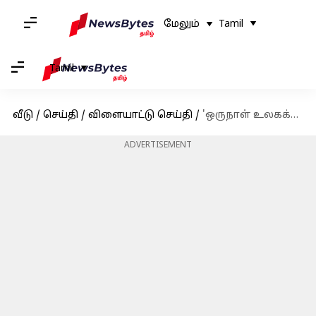
மேலும்
Tamil
Tamil
வீடு
/
செய்தி
/
விளையாட்டு செய்தி
/
'ஒருநாள் உலகக்கோப்பையை புறக்கணிப்போம்' : பாகிஸ்தான் கிரிக்கெட் வாரியத் தலைவர் மிரட்டல்!
ADVERTISEMENT