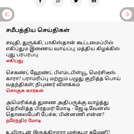
சமீபத்திய செய்திகள்
சவுதி, துருக்கி, பாகிஸ்தான் கூட்டமைப்பில்
எகிப்தும் இணைய வாய்ப்பு; மத்திய கிழக்கில்
புது பரபரப்பு
எகிப்து
செகண்ட் ஹேண்ட் பிஎம்டபிள்யூ, மெர்சிடீஸ்
காரா? பராமரிப்பு மற்றும் பழுது குறித்த பொய்
வதந்திகள்; நிபுணர் விளக்கம்
சொகுசு கார்கள்
அமெரிக்கத் துணை அதிபருக்கு வாழ்த்து
தெரிவித்த பிரதமர்! மோடி - ஜே.டி.வேன்ஸ்
தொலைபேசி பேச்சு; பின்னணி என்ன?
நரேந்திர மோடி
உயிருடன் இருக்கிறாரா முஜ்தபா கமேனி?