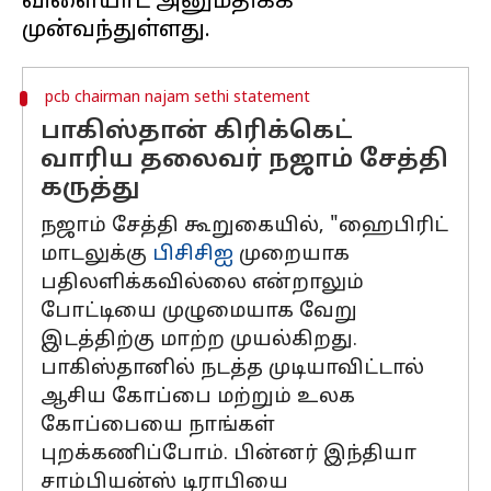
விளையாட அனுமதிக்க
pcb chairman najam sethi statement
பாகிஸ்தான் கிரிக்கெட்
வாரிய தலைவர் நஜாம் சேத்தி
கருத்து
நஜாம் சேத்தி கூறுகையில், "ஹைபிரிட்
மாடலுக்கு
பிசிசிஐ
முறையாக
பதிலளிக்கவில்லை என்றாலும்
போட்டியை முழுமையாக வேறு
இடத்திற்கு மாற்ற முயல்கிறது.
பாகிஸ்தானில் நடத்த முடியாவிட்டால்
ஆசிய கோப்பை மற்றும் உலக
கோப்பையை நாங்கள்
புறக்கணிப்போம். பின்னர் இந்தியா
சாம்பியன்ஸ் டிராபியை