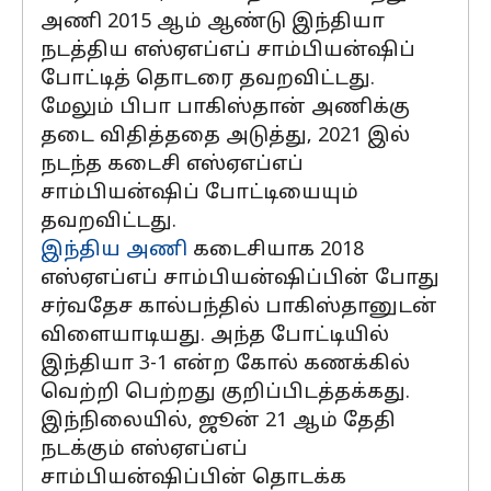
அணி 2015 ஆம் ஆண்டு இந்தியா
நடத்திய எஸ்ஏஎப்எப் சாம்பியன்ஷிப்
போட்டித் தொடரை தவறவிட்டது.
மேலும் பிபா பாகிஸ்தான் அணிக்கு
தடை விதித்ததை அடுத்து, 2021 இல்
நடந்த கடைசி எஸ்ஏஎப்எப்
சாம்பியன்ஷிப் போட்டியையும்
தவறவிட்டது.
இந்திய அணி
கடைசியாக 2018
எஸ்ஏஎப்எப் சாம்பியன்ஷிப்பின் போது
சர்வதேச கால்பந்தில் பாகிஸ்தானுடன்
விளையாடியது. அந்த போட்டியில்
இந்தியா 3-1 என்ற கோல் கணக்கில்
வெற்றி பெற்றது குறிப்பிடத்தக்கது.
இந்நிலையில், ஜூன் 21 ஆம் தேதி
நடக்கும் எஸ்ஏஎப்எப்
சாம்பியன்ஷிப்பின் தொடக்க