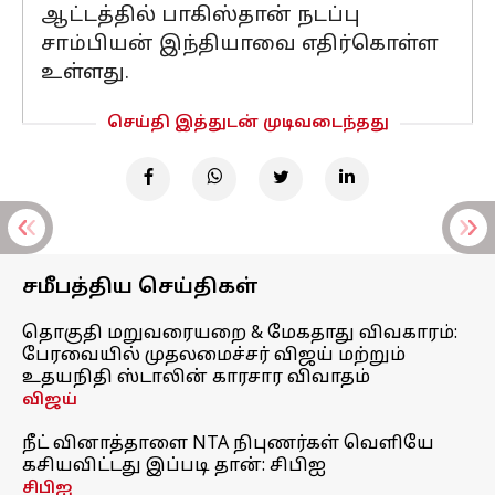
ஆட்டத்தில் பாகிஸ்தான் நடப்பு
சாம்பியன் இந்தியாவை எதிர்கொள்ள
உள்ளது.
செய்தி இத்துடன் முடிவடைந்தது
சமீபத்திய செய்திகள்
தொகுதி மறுவரையறை & மேகதாது விவகாரம்:
பேரவையில் முதலமைச்சர் விஜய் மற்றும்
உதயநிதி ஸ்டாலின் காரசார விவாதம்
விஜய்
நீட் வினாத்தாளை NTA நிபுணர்கள் வெளியே
கசியவிட்டது இப்படி தான்: சிபிஐ
சிபிஐ