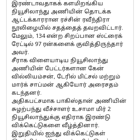
இரண்டாவதாகக் களமிறங்கிய
நியூசிலாந்து அணியின் தொடக்க
ஆட்டக்காரரான ரச்சின் ரவீந்திரா
நூலிழையில் சதத்தைத் தவறவிட்டார்.
மேலும், 134 என்ற சிறப்பான ஸ்ட்ரைக்
ரேட்டில் 97 ரன்களைக் குவித்திருந்தார்
அவர்.
சீராக விளையாடிய நியூசிலாந்து
அணியின் பேட்டர்களான கேன்
வில்லியம்சன், டேரில் மிட்சல் மற்றும்
மார்க் சாப்மன் ஆகியோர் அரைசதம்
கடந்தனர்.
அதிகபட்சமாக பாகிஸ்தான் அணியின்
சுழற்பந்து வீச்சாளர் உசாமா மிர் 2
நியூசிலாந்துக்கு எதிராக இரண்டு
விக்கெட்டுகளை வீழ்த்தினார்.
இறுதியில் ஐந்து விக்கெட்டுகள்