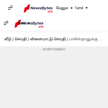
மேலும்
Tamil
Tamil
வீடு
/
செய்தி
/
விளையாட்டு செய்தி
/
பாகிஸ்தானுக்கு எதிரான முதல் பயிற்சிப் போட்டியை வென்றது நியூசிலாந்து
ADVERTISEMENT