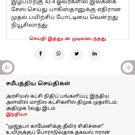
இழப்பிற்கு 43.4 ஓவர்களில் இலக்கை
சேஸ் செய்து பாகிஸ்தானுக்கு எதிரான
முதல் பயிற்சிப் போட்டியை வென்றது
நியூசிலாந்து.
செய்தி இத்துடன் முடிவடைந்தது
சமீபத்திய செய்திகள்
அரசியல் கட்சி நிதிப் பங்களிப்பு: இந்திய
அளவில் மாநில கட்சிகளில் திமுக முதலிடம்;
அதிமுக 5வது இடம்
இந்தியா
"முஜ்தபா காமேனிக்கு தீவிர சிகிச்சை!"
உயிருக்குப் போராடுவதாக தகவல்; ஈரான்