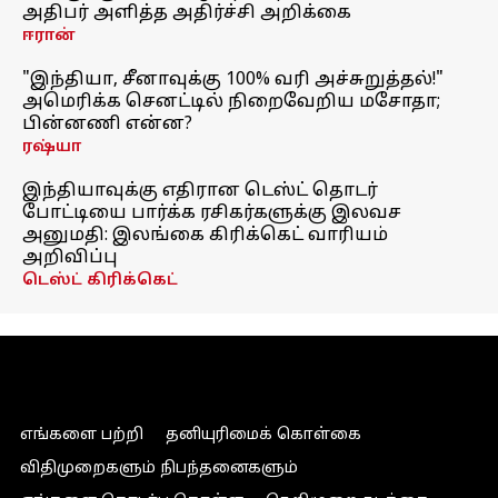
அதிபர் அளித்த அதிர்ச்சி அறிக்கை
ஈரான்
"இந்தியா, சீனாவுக்கு 100% வரி அச்சுறுத்தல்!"
அமெரிக்க செனட்டில் நிறைவேறிய மசோதா;
பின்னணி என்ன?
ரஷ்யா
இந்தியாவுக்கு எதிரான டெஸ்ட் தொடர்
போட்டியை பார்க்க ரசிகர்களுக்கு இலவச
அனுமதி: இலங்கை கிரிக்கெட் வாரியம்
அறிவிப்பு
டெஸ்ட் கிரிக்கெட்
எங்களை பற்றி
தனியுரிமைக் கொள்கை
விதிமுறைகளும் நிபந்தனைகளும்