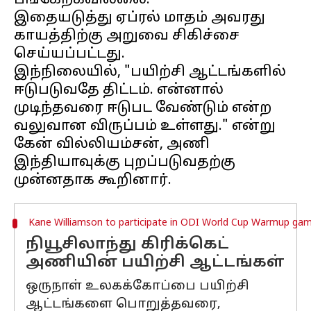
பங்கேற்கவில்லை.
இதையடுத்து ஏப்ரல் மாதம் அவரது
காயத்திற்கு அறுவை சிகிச்சை
செய்யப்பட்டது.
இந்நிலையில், "பயிற்சி ஆட்டங்களில்
ஈடுபடுவதே திட்டம். என்னால்
முடிந்தவரை ஈடுபட வேண்டும் என்ற
வலுவான விருப்பம் உள்ளது." என்று
கேன் வில்லியம்சன், அணி
இந்தியாவுக்கு புறப்படுவதற்கு
Kane Williamson to participate in ODI World Cup Warmup ga
நியூசிலாந்து கிரிக்கெட்
அணியின் பயிற்சி ஆட்டங்கள்
ஒருநாள் உலகக்கோப்பை பயிற்சி
ஆட்டங்களை பொறுத்தவரை,