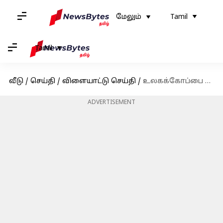
மேலும்
Tamil
Tamil
வீடு
/
செய்தி
/
விளையாட்டு செய்தி
/
உலகக்கோப்பை பயிற்சி ஆட்டங்களில் பங்கேற்பதாக கேன் வில்லியம்சன் அறிவிப்பு
ADVERTISEMENT