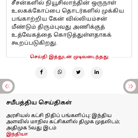
சீசன்களில் நியூசிலாந்தின் ஒருநாள்
உலகக்கோப்பை தொடர்களில் முக்கிய
பங்காற்றிய கேன் வில்லியம்சன்
மீண்டும் திரும்புவது அணிக்குத்
உத்வேகத்தை கொடுத்துள்ளதாகக்
கூறப்படுகிறது.
செய்தி இத்துடன் முடிவடைந்தது
சமீபத்திய செய்திகள்
அரசியல் கட்சி நிதிப் பங்களிப்பு: இந்திய
அளவில் மாநில கட்சிகளில் திமுக முதலிடம்;
அதிமுக 5வது இடம்
இந்தியா