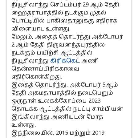
நியூசிலாந்து செப்டம்பர் 29 ஆம் தேதி
ஹைதராபாத்தில் நடக்கும் முதல்
போட்டியில் பாகிஸ்தானுக்கு எதிராக
விளையாட உள்ளது.
மேலும், அதைத் தொடர்ந்து அக்டோபர்
2 ஆம் தேதி திருவனந்தபுரத்தில்
நடக்கும் பயிற்சி ஆட்டத்தில்
நியூசிலாந்து
கிரிக்கெட்
அணி
தென்னாப்பிரிக்காவை
எதிர்கொள்கிறது.
இதைத் தொடர்ந்து, அக்டோபர் 5ஆம்
தேதி அகமதாபாத்தில் நடைபெறும்
ஒருநாள் உலகக்கோப்பை 2023
தொடக்க ஆட்டத்தில் நடப்பு சாம்பியன்
இங்கிலாந்து அணியுடன் மோத
உள்ளது.
இந்நிலையில், 2015 மற்றும் 2019