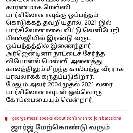
ஃபைனான்சியல் ஃபேர் ப்ளே
காரணமாக மெஸ்ஸி
பார்சிலோனாவுக்கு ஒப்பந்தம்
கொடுக்கத் தவறியதால், 2021 இல்
பார்சிலோனாவை விட்டு வெளியேறி
பிஎஸ்ஜியில் இரண்டு வருட
ஒப்பந்தத்தில் இணைந்தார்.
அர்ஜென்டினா நாட்டைச் சேர்ந்த
லியோனல் மெஸ்ஸி அனைத்து
காலத்திலும் சிறந்த கால்பந்து வீரராக
பரவலாகக் கருதப்படுகிறார்.
மேலும் அவர் 2004 முதல் 2021 வரை
பார்சிலோனாவுடன் ஒவ்வொரு
george messi speaks about son's wish to join barcelona
ஜார்ஜ் மேற்கொண்டு வரும்