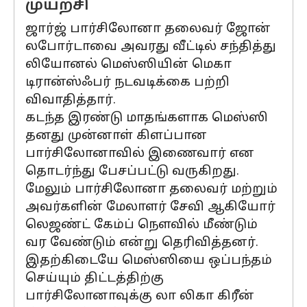
முயற்சி
ஜார்ஜ் பார்சிலோனா தலைவர் ஜோன்
லபோர்டாவை அவரது வீட்டில் சந்தித்து
லியோனல் மெஸ்ஸியின் மெகா
டிரான்ஸ்ஃபர் நடவடிக்கை பற்றி
விவாதித்தார்.
கடந்த இரண்டு மாதங்களாக மெஸ்ஸி
தனது முன்னாள் கிளப்பான
பார்சிலோனாவில் இணைவார் என
தொடர்ந்து பேசப்பட்டு வருகிறது.
மேலும் பார்சிலோனா தலைவர் மற்றும்
அவர்களின் மேலாளர் சேவி ஆகியோர்
லெஜண்ட் கேம்ப் நௌவில் மீண்டும்
வர வேண்டும் என்று தெரிவித்தனர்.
இதற்கிடையே மெஸ்ஸியை ஒப்பந்தம்
செய்யும் திட்டத்திற்கு
பார்சிலோனாவுக்கு லா லிகா கிரீன்