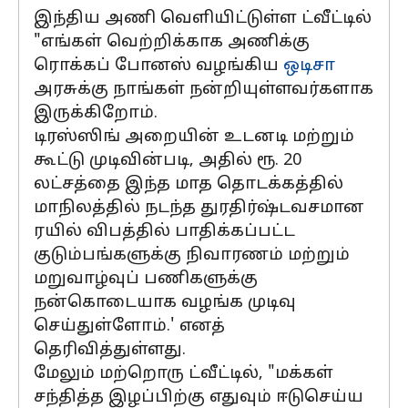
இந்திய அணி வெளியிட்டுள்ள ட்வீட்டில்
"எங்கள் வெற்றிக்காக அணிக்கு
ரொக்கப் போனஸ் வழங்கிய
ஒடிசா
அரசுக்கு நாங்கள் நன்றியுள்ளவர்களாக
இருக்கிறோம்.
டிரஸ்ஸிங் அறையின் உடனடி மற்றும்
கூட்டு முடிவின்படி, அதில் ரூ. 20
லட்சத்தை இந்த மாத தொடக்கத்தில்
மாநிலத்தில் நடந்த துரதிர்ஷ்டவசமான
ரயில் விபத்தில் பாதிக்கப்பட்ட
குடும்பங்களுக்கு நிவாரணம் மற்றும்
மறுவாழ்வுப் பணிகளுக்கு
நன்கொடையாக வழங்க முடிவு
செய்துள்ளோம்.' எனத்
தெரிவித்துள்ளது.
மேலும் மற்றொரு ட்வீட்டில், "மக்கள்
சந்தித்த இழப்பிற்கு எதுவும் ஈடுசெய்ய