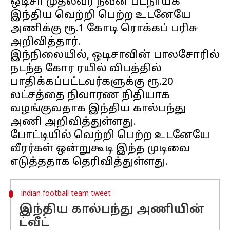
ஒடிசா முதல்வர் நவீன் பட்நாயக்
இந்திய வெற்றி பெற்ற உடனேயே
அணிக்கு ரூ.1 கோடி ரொக்கப் பரிசு
அறிவித்தார்.
இந்நிலையில், ஒடிசாவின் பாலசோரில்
நடந்த கோர ரயில் விபத்தில்
பாதிக்கப்பட்டவர்களுக்கு ரூ.20
லட்சத்தை நிவாரண நிதியாக
வழங்குவதாக இந்திய கால்பந்து
அணி அறிவித்துள்ளது.
போட்டியில் வெற்றி பெற்ற உடனேயே
வீரர்கள் ஒன்றுகூடி இந்த முடிவை
indian football team tweet
இந்திய கால்பந்து அணியின்
ட்வீட்