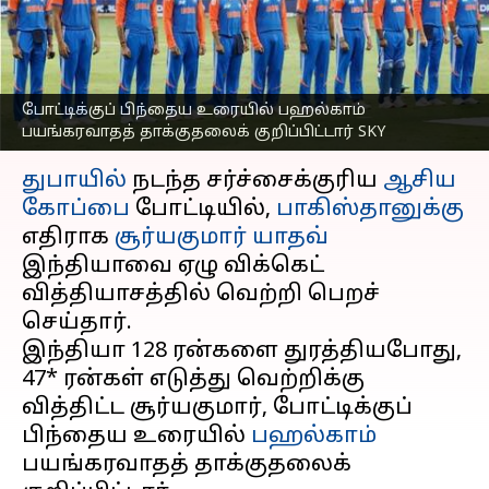
பாதிக்கப்பட்டவர்களுக்கு
சமர்ப்பித்த SKY
எழுதியவர்
Sep 15, 2025
07:42 am
Venkatalakshmi V
போட்டிக்குப் பிந்தைய உரையில் பஹல்காம்
பயங்கரவாதத் தாக்குதலைக் குறிப்பிட்டார் SKY
செய்தி முன்னோட்டம்
துபாயில்
நடந்த சர்ச்சைக்குரிய
ஆசிய
கோப்பை
போட்டியில்,
பாகிஸ்தானுக்கு
எதிராக
சூர்யகுமார் யாதவ்
இந்தியாவை ஏழு விக்கெட்
வித்தியாசத்தில் வெற்றி பெறச்
செய்தார்.
இந்தியா 128 ரன்களை துரத்தியபோது, ​​
47* ரன்கள் எடுத்து வெற்றிக்கு
வித்திட்ட சூர்யகுமார், போட்டிக்குப்
பிந்தைய உரையில்
பஹல்காம்
பயங்கரவாதத் தாக்குதலைக்