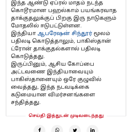
இந்த ஆண்டு ஏப்ரல் மாதம் நடந்த
கொடூரமான பஹல்காம் பயங்கரவாத
தாக்குதலுக்குப் பிறகு இரு நாடுகளும்
மோதலில் ஈடுபட்டுள்ளன.
இந்தியா
ஆபரேஷன் சிந்தூர்
மூலம்
பதிலடி கொடுத்தாலும், பாகிஸ்தான்
ட்ரோன் தாக்குதல்களால் பதிலடி
கொடுத்தது.
இருப்பினும், ஆசிய கோப்பை
அட்டவணை இந்தியாவையும்
பாகிஸ்தானையும் ஒரே குழுவில்
வைத்தது, இந்த நடவடிக்கை
கடுமையான விமர்சனங்களை
சந்தித்தது.
செய்தி இத்துடன் முடிவடைந்தது