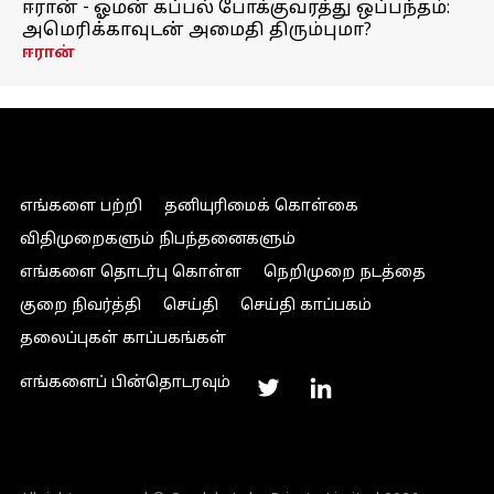
ஈரான் - ஓமன் கப்பல் போக்குவரத்து ஒப்பந்தம்:
அமெரிக்காவுடன் அமைதி திரும்புமா?
ஈரான்
எங்களை பற்றி
தனியுரிமைக் கொள்கை
விதிமுறைகளும் நிபந்தனைகளும்
எங்களை தொடர்பு கொள்ள
நெறிமுறை நடத்தை
குறை நிவர்த்தி
செய்தி
செய்தி காப்பகம்
தலைப்புகள் காப்பகங்கள்
எங்களைப் பின்தொடரவும்