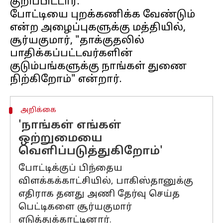
குறிப்பிட்டார்.
போட்டியை புறக்கணிக்க வேண்டும்
என்ற அழைப்புகளுக்கு மத்தியில்,
சூர்யகுமார், "தாக்குதலில்
பாதிக்கப்பட்டவர்களின்
குடும்பங்களுக்கு நாங்கள் துணை
அறிக்கை
'நாங்கள் எங்கள்
ஒற்றுமையை
வெளிப்படுத்துகிறோம்'
போட்டிக்குப் பிந்தைய
விளக்கக்காட்சியில், பாகிஸ்தானுக்கு
எதிராக தனது அணி தேர்வு செய்த
பெட்டிகளை சூர்யகுமார்
எடுத்துக்காட்டினார்.