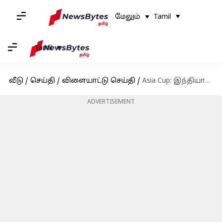
மேலும்
Tamil
Tamil
வீடு
/
செய்தி
/
விளையாட்டு செய்தி
/
Asia Cup: இந்தியாவின் வெற்றியை பஹல்காம் தாக்குதலில் பாதிக்கப்பட்டவர்களுக்கு சமர்ப்பித்த SKY
ADVERTISEMENT