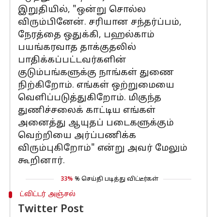
இறுதியில், "ஒன்று சொல்ல
விரும்பினேன். சரியான சந்தர்ப்பம்,
நேரத்தை ஒதுக்கி, பஹல்காம்
பயங்கரவாத தாக்குதலில்
பாதிக்கப்பட்டவர்களின்
குடும்பங்களுக்கு நாங்கள் துணை
நிற்கிறோம். எங்கள் ஒற்றுமையை
வெளிப்படுத்துகிறோம். மிகுந்த
துணிச்சலைக் காட்டிய எங்கள்
அனைத்து ஆயுதப் படைகளுக்கும்
வெற்றியை அர்ப்பணிக்க
விரும்புகிறோம்" என்று அவர் மேலும்
கூறினார்.
33%
% செய்தி படித்து விட்டீர்கள்
ட்விட்டர் அஞ்சல்
Twitter Post