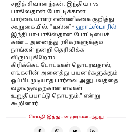
சஜித் சிவானந்தன், இந்தியா vs
பாகிஸ்தான் போட்டிக்கான
பார்வையாளர் எண்ணிக்கை குறித்து
கூறுகையில், "டிஸ்னி+
ஹாட்ஸ்டாரில்
இந்தியா-பாகிஸ்தான் போட்டியைக்
கண்ட அனைத்து ரசிகர்களுக்கும்
நாங்கள் நன்றி தெரிவிக்க
விரும்புகிறோம்.
கிரிக்கெட் போட்டிகள் தொடர்வதால்,
எங்களின் அனைத்து பயனர்களுக்கும்
ஒப்பிடமுடியாத பார்வை அனுபவத்தை
வழங்குவதற்கான எங்கள்
உறுதிப்பாட்டு தொடரும்." என்று
கூறினார்.
செய்தி இத்துடன் முடிவடைந்தது