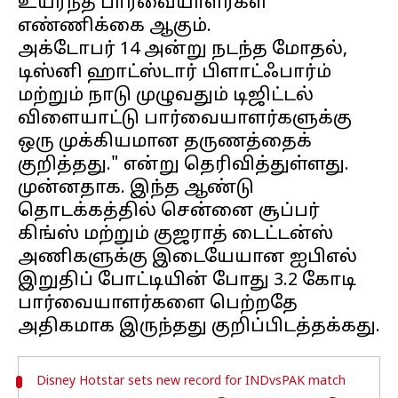
உயர்ந்த பார்வையாளர்கள்
எண்ணிக்கை ஆகும்.
அக்டோபர் 14 அன்று நடந்த மோதல்,
டிஸ்னி ஹாட்ஸ்டார் பிளாட்ஃபார்ம்
மற்றும் நாடு முழுவதும் டிஜிட்டல்
விளையாட்டு பார்வையாளர்களுக்கு
ஒரு முக்கியமான தருணத்தைக்
குறித்தது." என்று தெரிவித்துள்ளது.
முன்னதாக. இந்த ஆண்டு
தொடக்கத்தில் சென்னை சூப்பர்
கிங்ஸ் மற்றும் குஜராத் டைட்டன்ஸ்
அணிகளுக்கு இடையேயான ஐபிஎல்
இறுதிப் போட்டியின் போது 3.2 கோடி
பார்வையாளர்களை பெற்றதே
Disney Hotstar sets new record for INDvsPAK match