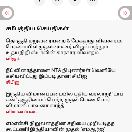
சமீபத்திய செய்திகள்
தொகுதி மறுவரையறை & மேகதாது விவகாரம்:
பேரவையில் முதலமைச்சர் விஜய் மற்றும்
உதயநிதி ஸ்டாலின் காரசார விவாதம்
விஜய்
நீட் வினாத்தாளை NTA நிபுணர்கள் வெளியே
கசியவிட்டது இப்படி தான்: சிபிஐ
சிபிஐ
இந்திய விமானப்படையில் புதிய வரலாறு! 'டாப்
கன்' தகுதியைப் பெற்ற முதல் பெண் போர்
விமானி பாவனா காந்த்
விமானப்படை
எம்என்சி நிறுவனத்தின் சதியை முறியடித்த
கூட்டணி! இந்தியாவின் முதல் 'எம்ஆர்ஐ'