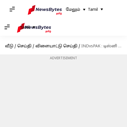
மேலும்
Tamil
Tamil
வீடு
/
செய்தி
/
விளையாட்டு செய்தி
/
INDvsPAK : டிஸ்னி ஹாட்ஸ்டாரில் பார்வையாளர் எண்ணிக்கையில் புதிய சாதனை
ADVERTISEMENT