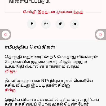
விளையாடப்படும்.
செய்தி இத்துடன் முடிவடைந்தது
சமீபத்திய செய்திகள்
தொகுதி மறுவரையறை & மேகதாது விவகாரம்:
பேரவையில் முதலமைச்சர் விஜய் மற்றும்
உதயநிதி ஸ்டாலின் காரசார விவாதம்
விஜய்
நீட் வினாத்தாளை NTA நிபுணர்கள் வெளியே
கசியவிட்டது இப்படி தான்: சிபிஐ
சிபிஐ
இந்திய விமானப்படையில் புதிய வரலாறு! 'டாப்
கன்' தகுதியைப் பெற்ற முதல் பெண் போர்