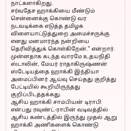
நாட்களாகிறது.
சர்வதேச ஹாக்கியை மீண்டும்
சென்னைக்கு கொண்டு வர
நடவடிக்கை எடுத்த தமிழக
விளையாட்டுத்துறை அமைச்சருக்கு
எனது மனமார்ந்த நன்றியை
தெரிவித்துக் கொள்கிறேன்." என்றார்.
முன்னதாக கடந்த வாரமே உதயநிதி
ஸ்டாலின், மேயர் ராதாகிருஷ்ணன்
ஸ்டேடியத்தை ஹாக்கி இந்தியா
அமைப்பினர் ஆய்வு செய்தது குறித்து
பேட்டியில் கூறியிருந்தது
குறிப்பிடத்தக்கது.
ஆசிய ஹாக்கி சாம்பியன் டிராபி
என்பது ரவுண்ட்-ராபின் வடிவத்தில்
ஆசிய கண்டத்தில் இருந்து முதல் ஆறு
ஹாக்கி அணிகளைக் கொண்டு