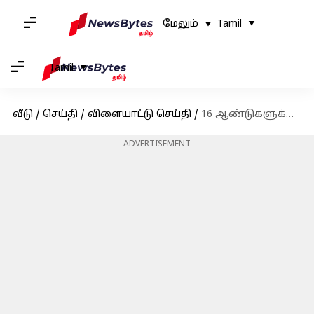
மேலும்
Tamil
Tamil
வீடு
/
செய்தி
/
விளையாட்டு செய்தி
/
16 ஆண்டுகளுக்கு பிறகு சென்னையில் மீண்டும் சர்வதேச ஹாக்கி போட்டி
ADVERTISEMENT