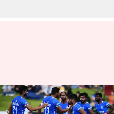
16 ஆண்டுகளுக்கு பிறகு
சென்னையில் மீண்டும்
சர்வதேச ஹாக்கி போட்டி