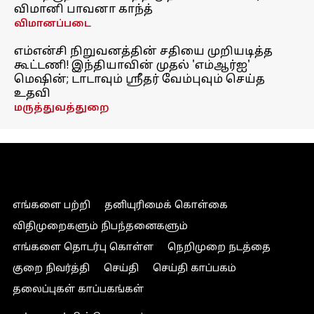
விமானி பாவனா காந்த்
விமானப்படை
எம்என்சி நிறுவனத்தின் சதியை முறியடித்த
கூட்டணி! இந்தியாவின் முதல் 'எம்ஆர்ஐ'
மெஷின்; டாடாவும் ஸ்ரீதர் வேம்புவும் செய்த
உதவி
மருத்துவத்துறை
எங்களை பற்றி
தனியுரிமைக் கொள்கை
விதிமுறைகளும் நிபந்தனைகளும்
எங்களை தொடர்பு கொள்ள
நெறிமுறை நடத்தை
குறை நிவர்த்தி
செய்தி
செய்தி காப்பகம்
தலைப்புகள் காப்பகங்கள்