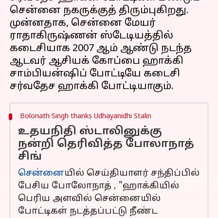
சென்னை நகருக்குத் திரும்புகிறது.
முன்னதாக, சென்னை மேயர்
ராதாகிருஷ்ணன் ஸ்டேடியத்தில்
கடைசியாக 2007 ஆம் ஆண்டு நடந்த
ஆடவர் ஆசியக் கோப்பை ஹாக்கி
சாம்பியன்ஷிப் போட்டியே கடைசி
Bolonath Singh thanks Udhayanidhi Stalin
உதயநிதி ஸ்டாலினுக்கு
நன்றி தெரிவித்த போலாநாத்
சிங்
சென்னை
யில் செய்தியாளர் சந்திப்பில்
பேசிய போலோநாத் , "ஹாக்கியில்
பெரிய அளவில் சென்னையில்
போட்டிகள் நடத்தப்பட்டு நீண்ட