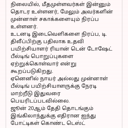
நிலையில், மீதமுள்ளவர்கள் இன்னும்
தொடர உள்ளனர், மேலும் அவர்களின்
முன்னாள் சகாக்களையும் நிரப்ப
உள்ளனர்.
உடனடி இடைவெளிகளை நிரப்ப, டி.
திலீப்பிற்கு பதிலாக உதவி
பயிற்சியாளர் ரியான் டென் டோஷேட்
பீல்டிங் பொறுப்புகளை
ஏற்றுக்கொள்வார் என்று
கூறப்படுகிறது.
ஏனெனில் நாயர் அல்லது முன்னாள்
பீல்டிங் பயிற்சியாளருக்கு நேரடி
மாற்றீடு இதுவரை
பெயரிடப்படவில்லை.
ஜூன் 20ஆம் தேதி தொடங்கும்
இங்கிலாந்துக்கு எதிரான ஐந்து
போட்டிகள் கொண்ட டெஸ்ட்