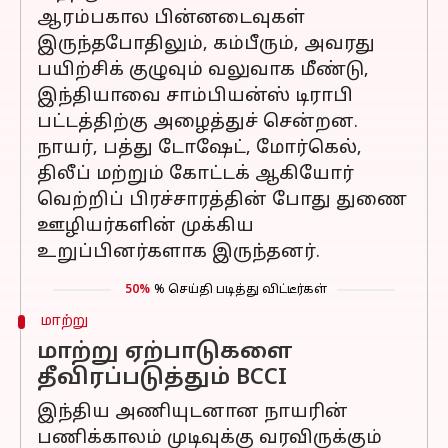
ஆரம்பகால பின்னடைவுகள்
இருந்தபோதிலும், கம்பீரும், அவரது
பயிற்சிக் குழுவும் வலுவாக மீண்டு,
இந்தியாவை சாம்பியன்ஸ் டிராபி
பட்டத்திற்கு அழைத்துச் சென்றன.
நாயர், பத்து டோஷேட், மோர்கெல்,
திலீப் மற்றும் கோட்டக் ஆகியோர்
வெற்றிப் பிரச்சாரத்தின் போது துணை
ஊழியர்களின் முக்கிய
உறுப்பினர்களாக இருந்தனர்.
50%
% செய்தி படித்து விட்டீர்கள்
மாற்று
மாற்று ஏற்பாடுகளை
தீவிரப்படுத்தும் BCCI
இந்திய அணியுடனான நாயரின்
பணிக்காலம் முடிவுக்கு வரவிருக்கும்