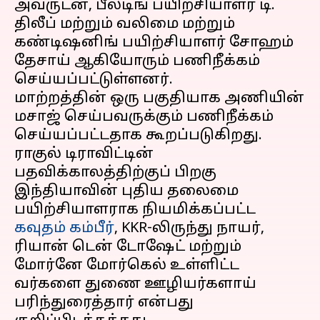
அவருடன், பீல்டிங் பயிற்சியாளர் டி.
திலீப் மற்றும் வலிமை மற்றும்
கண்டிஷனிங் பயிற்சியாளர் சோஹம்
தேசாய் ஆகியோரும் பணிநீக்கம்
செய்யப்பட்டுள்ளனர்.
மாற்றத்தின் ஒரு பகுதியாக அணியின்
மசாஜ் செய்பவருக்கும் பணிநீக்கம்
செய்யப்பட்டதாக கூறப்படுகிறது.
ராகுல் டிராவிட்டின்
பதவிக்காலத்திற்குப் பிறகு
இந்தியாவின் புதிய தலைமை
பயிற்சியாளராக நியமிக்கப்பட்ட
கவுதம் கம்பீர்
, KKR-லிருந்து நாயர்,
ரியான் டென் டோஷேட் மற்றும்
மோர்னே மோர்கெல் உள்ளிட்ட
வர்களை துணை ஊழியர்களாய்
பரிந்துரைத்தார் என்பது