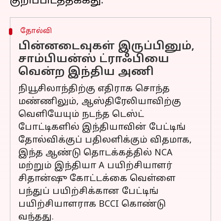
தோல்வி
பின்னடைவுகள் இருப்பினும்,
சாம்பியன்ஸ் ட்ராஃபியை
வென்ற இந்திய அணி
நியூசிலாந்திற்கு எதிராக சொந்த
மண்ணிலும், ஆஸ்திரேலியாவிற்கு
வெளியேயும் நடந்த டெஸ்ட்
போட்டிகளில் இந்தியாவின் பேட்டிங்
தோல்விக்குப் பதிலளிக்கும் விதமாக,
இந்த ஆண்டு தொடக்கத்தில் NCA
மற்றும் இந்தியா A பயிற்சியாளர்
சிதான்ஷு கோட்டக்கை வெள்ளை
பந்துப் பயிற்சிக்கான பேட்டிங்
பயிற்சியாளராக BCCI கொண்டு
வந்தது.