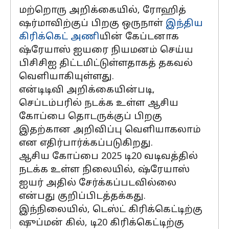
மற்றொரு அறிக்கையில், ரோஹித்
ஷர்மாவிற்குப் பிறகு ஒருநாள்
இந்திய
கிரிக்கெட் அணி
யின் கேப்டனாக
ஷ்ரேயாஸ் ஐயரை நியமனம் செய்ய
பிசிசிஐ திட்டமிட்டுள்ளதாகத் தகவல்
வெளியாகியுள்ளது.
என்டிடிவி அறிக்கையின்படி,
செப்டம்பரில் நடக்க உள்ள ஆசிய
கோப்பை தொடருக்குப் பிறகு
இதற்கான அறிவிப்பு வெளியாகலாம்
என எதிர்பார்க்கப்படுகிறது.
ஆசிய கோப்பை 2025 டி20 வடிவத்தில்
நடக்க உள்ள நிலையில், ஷ்ரேயாஸ்
ஐயர் அதில் சேர்க்கப்படவில்லை
என்பது குறிப்பிடத்தக்கது.
இந்நிலையில், டெஸ்ட் கிரிக்கெட்டிற்கு
ஷுப்மன் கில், டி20 கிரிக்கெட்டிற்கு