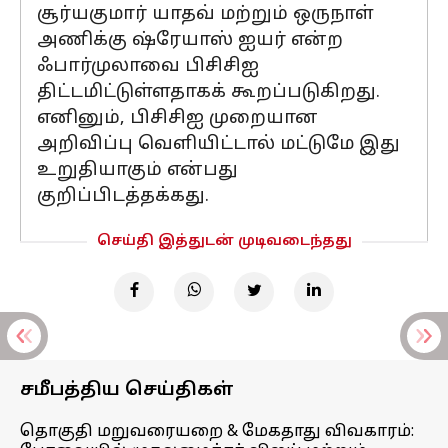
சூர்யகுமார் யாதவ் மற்றும் ஒருநாள்
அணிக்கு ஷ்ரேயாஸ் ஐயர் என்ற
ஃபார்முலாவை பிசிசிஐ
திட்டமிட்டுள்ளதாகக் கூறப்படுகிறது.
எனினும், பிசிசிஐ முறையான
அறிவிப்பு வெளியிட்டால் மட்டுமே இது
உறுதியாகும் என்பது
குறிப்பிடத்தக்கது.
செய்தி இத்துடன் முடிவடைந்தது
சமீபத்திய செய்திகள்
தொகுதி மறுவரையறை & மேகதாது விவகாரம்: