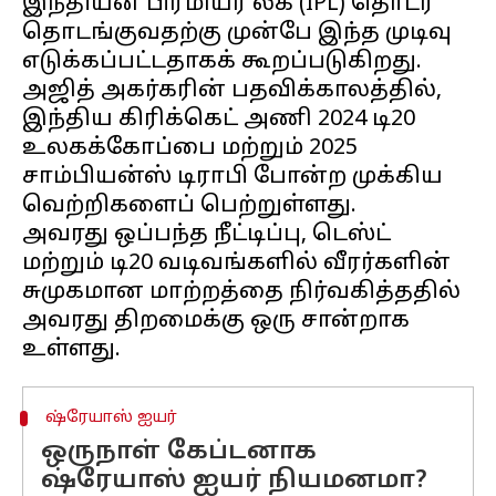
இந்தியன் பிரீமியர் லீக் (IPL) தொடர்
தொடங்குவதற்கு முன்பே இந்த முடிவு
எடுக்கப்பட்டதாகக் கூறப்படுகிறது.
அஜித் அகர்கரின் பதவிக்காலத்தில்,
இந்திய கிரிக்கெட் அணி 2024 டி20
உலகக்கோப்பை மற்றும் 2025
சாம்பியன்ஸ் டிராபி போன்ற முக்கிய
வெற்றிகளைப் பெற்றுள்ளது.
அவரது ஒப்பந்த நீட்டிப்பு, டெஸ்ட்
மற்றும் டி20 வடிவங்களில் வீரர்களின்
சுமுகமான மாற்றத்தை நிர்வகித்ததில்
அவரது திறமைக்கு ஒரு சான்றாக
ஷ்ரேயாஸ் ஐயர்
ஒருநாள் கேப்டனாக
ஷ்ரேயாஸ் ஐயர் நியமனமா?