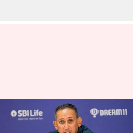
இந்திய கிரிக்கெட்
அணியின் தேர்வுக்குழு
தலைவர் அஜித்