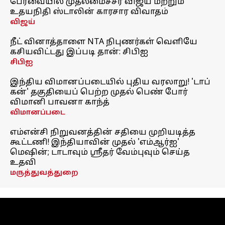
பேரவையில் முதலமைச்சர் விஜய் மற்றும்
உதயநிதி ஸ்டாலின் காரசார விவாதம்
விஜய்
நீட் வினாத்தாளை NTA நிபுணர்கள் வெளியே
கசியவிட்டது இப்படி தான்: சிபிஐ
சிபிஐ
இந்திய விமானப்படையில் புதிய வரலாறு! 'டாப்
கன்' தகுதியைப் பெற்ற முதல் பெண் போர்
விமானி பாவனா காந்த்
விமானப்படை
எம்என்சி நிறுவனத்தின் சதியை முறியடித்த
கூட்டணி! இந்தியாவின் முதல் 'எம்ஆர்ஐ'
மெஷின்; டாடாவும் ஸ்ரீதர் வேம்புவும் செய்த
உதவி
மருத்துவத்துறை