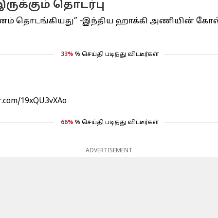
இருக்கும் தொடர்பு
யணம் தொடங்கியது” -இந்திய ஹாக்கி அணியின் கோல் கீ
33%
% செய்தி படித்து விட்டீர்கள்
er.com/19xQU3vXAo
66%
% செய்தி படித்து விட்டீர்கள்
ADVERTISEMENT