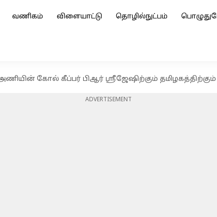
வணிகம்
விளையாட்டு
தொழில்நுட்பம்
பொழுதுப
ணியின் கோல் கீப்பர் பிஆர் ஸ்ரீஜேஷிற்கும் தமிழகத்திற்கும்
ADVERTISEMENT