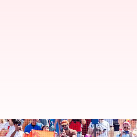
இந்திய ஹாக்கி அணியின் கோல
இருக்கும் தொடர்பு