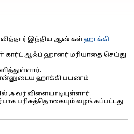
ித்தார் இந்திய ஆண்கள்
ஹாக்கி
் கார்ட் ஆஃப் ஹானர் மரியாதை செய்து
ித்துள்ளார்.
்தே என்னுடைய ஹாக்கி பயணம்
ல் அவர் விளையாடியுள்ளார்.
்பாக பரிசுத்தொகையும் வழங்கப்பட்டது