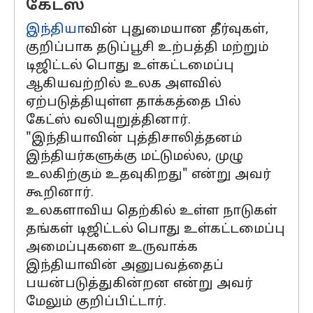
கேட்ஸ்
இந்தியா
வின் புதுமையான தீர்வுகள்,
குறிப்பாக தடுப்பூசி உற்பத்தி மற்றும்
டிஜிட்டல் பொது உள்கட்டமைப்பு
ஆகியவற்றில் உலக அளவில்
ஏற்படுத்தியுள்ள தாக்கத்தை பில்
கேட்ஸ் வலியுறுத்தினார்.
"இந்தியாவின் புத்திசாலித்தனம்
இந்தியர்களுக்கு மட்டுமல்ல, முழு
உலகிற்கும் உதவுகிறது" என்று அவர்
கூறினார்.
உலகளாவிய தெற்கில் உள்ள நாடுகள்
தங்கள் டிஜிட்டல் பொது உள்கட்டமைப்பு
அமைப்புகளை உருவாக்க
இந்தியாவின் அனுபவத்தைப்
பயன்படுத்துகின்றன என்று அவர்
மேலும் குறிப்பிட்டார்.