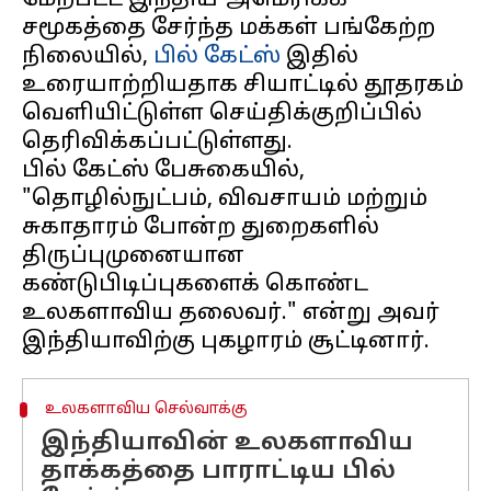
மேற்பட்ட இந்திய-அமெரிக்க
சமூகத்தை சேர்ந்த மக்கள் பங்கேற்ற
நிலையில்,
பில் கேட்ஸ்
இதில்
உரையாற்றியதாக சியாட்டில் தூதரகம்
வெளியிட்டுள்ள செய்திக்குறிப்பில்
தெரிவிக்கப்பட்டுள்ளது.
பில் கேட்ஸ் பேசுகையில்,
"தொழில்நுட்பம், விவசாயம் மற்றும்
சுகாதாரம் போன்ற துறைகளில்
திருப்புமுனையான
கண்டுபிடிப்புகளைக் கொண்ட
உலகளாவிய தலைவர்." என்று அவர்
உலகளாவிய செல்வாக்கு
இந்தியாவின் உலகளாவிய
தாக்கத்தை பாராட்டிய பில்