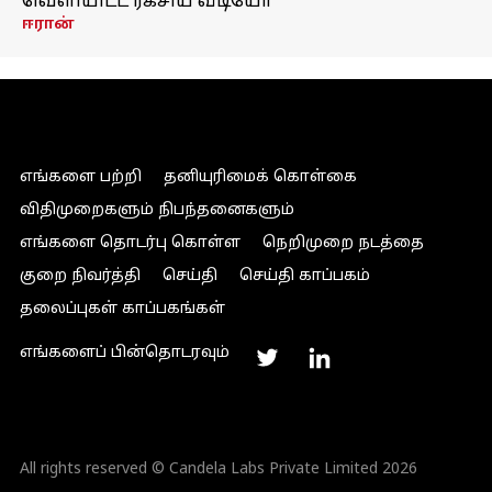
வெளியிட்ட ரகசிய வீடியோ
ஈரான்
எங்களை பற்றி
தனியுரிமைக் கொள்கை
விதிமுறைகளும் நிபந்தனைகளும்
எங்களை தொடர்பு கொள்ள
நெறிமுறை நடத்தை
குறை நிவர்த்தி
செய்தி
செய்தி காப்பகம்
தலைப்புகள் காப்பகங்கள்
எங்களைப் பின்தொடரவும்
All rights reserved © Candela Labs Private Limited 2026