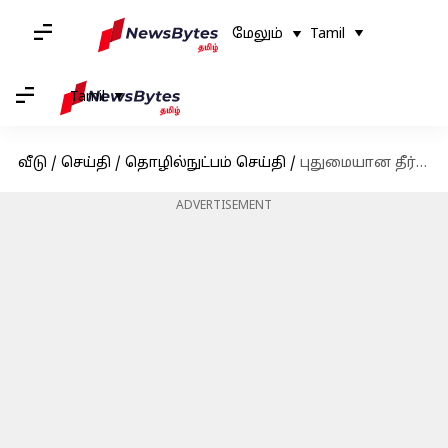
மேலும்
Tamil
Tamil
வீடு
/
செய்தி
/
தொழில்நுட்பம் செய்தி
/
புதுமையான தீர்வுகளில் உலக தலைவராக உயர்ந்துள்ளது இந்தியா; பில் கேட்ஸ் புகழாரம்
ADVERTISEMENT