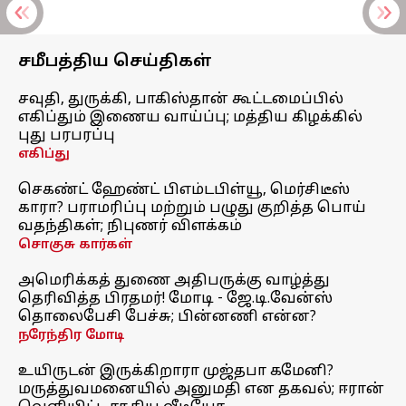
சமீபத்திய செய்திகள்
சவுதி, துருக்கி, பாகிஸ்தான் கூட்டமைப்பில்
எகிப்தும் இணைய வாய்ப்பு; மத்திய கிழக்கில்
புது பரபரப்பு
எகிப்து
செகண்ட் ஹேண்ட் பிஎம்டபிள்யூ, மெர்சிடீஸ்
காரா? பராமரிப்பு மற்றும் பழுது குறித்த பொய்
வதந்திகள்; நிபுணர் விளக்கம்
சொகுசு கார்கள்
அமெரிக்கத் துணை அதிபருக்கு வாழ்த்து
தெரிவித்த பிரதமர்! மோடி - ஜே.டி.வேன்ஸ்
தொலைபேசி பேச்சு; பின்னணி என்ன?
நரேந்திர மோடி
உயிருடன் இருக்கிறாரா முஜ்தபா கமேனி?
மருத்துவமனையில் அனுமதி என தகவல்; ஈரான்