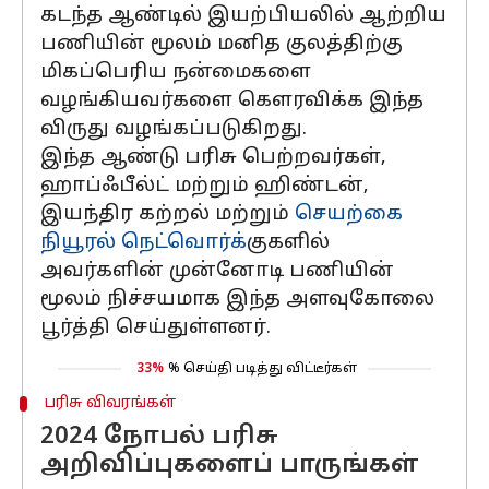
கடந்த ஆண்டில் இயற்பியலில் ஆற்றிய
பணியின் மூலம் மனித குலத்திற்கு
மிகப்பெரிய நன்மைகளை
வழங்கியவர்களை கௌரவிக்க இந்த
விருது வழங்கப்படுகிறது.
இந்த ஆண்டு பரிசு பெற்றவர்கள்,
ஹாப்ஃபீல்ட் மற்றும் ஹிண்டன்,
இயந்திர கற்றல் மற்றும்
செயற்கை
நியூரல் நெட்வொர்க்
குகளில்
அவர்களின் முன்னோடி பணியின்
மூலம் நிச்சயமாக இந்த அளவுகோலை
பூர்த்தி செய்துள்ளனர்.
33%
% செய்தி படித்து விட்டீர்கள்
பரிசு விவரங்கள்
2024 நோபல் பரிசு
அறிவிப்புகளைப் பாருங்கள்