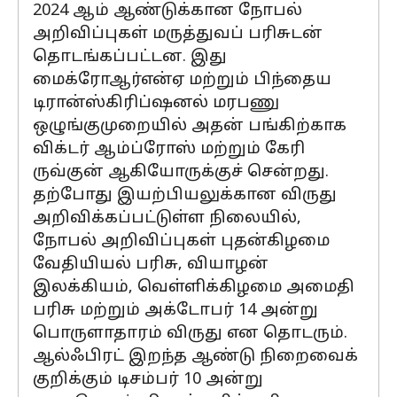
2024 ஆம் ஆண்டுக்கான நோபல்
அறிவிப்புகள் மருத்துவப் பரிசுடன்
தொடங்கப்பட்டன. இது
மைக்ரோஆர்என்ஏ மற்றும் பிந்தைய
டிரான்ஸ்கிரிப்ஷனல் மரபணு
ஒழுங்குமுறையில் அதன் பங்கிற்காக
விக்டர் ஆம்ப்ரோஸ் மற்றும் கேரி
ருவ்குன் ஆகியோருக்குச் சென்றது.
தற்போது இயற்பியலுக்கான விருது
அறிவிக்கப்பட்டுள்ள நிலையில்,
நோபல் அறிவிப்புகள் புதன்கிழமை
வேதியியல் பரிசு, வியாழன்
இலக்கியம், வெள்ளிக்கிழமை அமைதி
பரிசு மற்றும் அக்டோபர் 14 அன்று
பொருளாதாரம் விருது என தொடரும்.
ஆல்ஃபிரட் இறந்த ஆண்டு நிறைவைக்
குறிக்கும் டிசம்பர் 10 அன்று