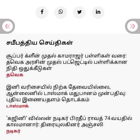
சமீபத்திய செய்திகள்
சூப்பர் க்ளீன் முதல் காமராஜர் பள்ளிகள் வரை:
தவெக அரசின் முதல் பட்ஜெட்டில் பள்ளிக்கான
நிதி ஒதுக்கீடுகள்
தவெக
இனி வரிசையில் நிற்க தேவையில்லை,
ஆன்லைனில் டாஸ்மாக் மதுபானம் முன்பதிவு:
புதிய இணையதளம் தொடக்கம்
டாஸ்மாக்
'கஜினி' வில்லன் நடிகர் பிரதீப் ராவத் 74 வயதில்
காலமானார்: திரையுலகினர் அஞ்சலி
நடிகர்