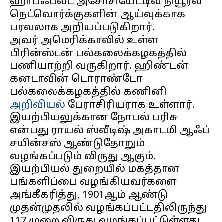
ஹாப்ஃபீல்ட் அசோசியேட்டிவ் நியூரல்
நெட்வொர்க்குகளின் ஆய்வுக்காக
பரவலாக அறியப்படுகிறார்.
அவர் அமெரிக்காவில் உள்ள
பிரின்ஸ்டன் பல்கலைக்கழகத்தில்
பணியாற்றி வருகிறார். ஹிண்டன்
கனடாவின் டொராண்டோ
பல்கலைக்கழகத்தில் கணினி
அறிவியல்
பேராசிரியராக உள்ளார்.
இயற்பியலுக்கான நோபல் பரிசு
என்பது ராயல் ஸ்வீடிஷ் அகாடமி ஆஃப்
சயின்சஸ் ஆண்டுதோறும்
வழங்கப்படும் விருது ஆகும்.
இயற்பியல் துறையில் மகத்தான
பங்களிப்பை வழங்கியவர்களை
அங்கீகரித்து, 1901ஆம் ஆண்டு
முதன்முதலில் வழங்கப்பட்டதிலிருந்து