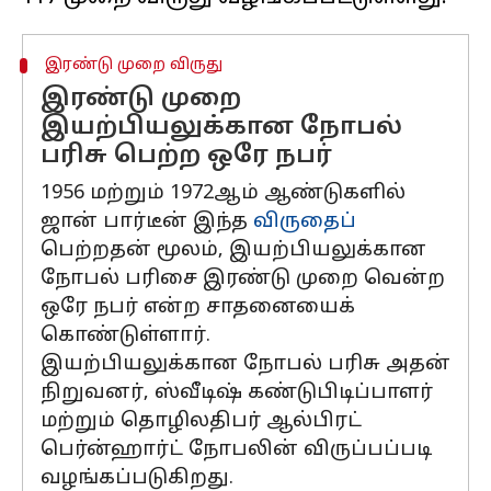
இரண்டு முறை விருது
இரண்டு முறை
இயற்பியலுக்கான நோபல்
பரிசு பெற்ற ஒரே நபர்
1956 மற்றும் 1972ஆம் ஆண்டுகளில்
ஜான் பார்டீன் இந்த
விருதைப்
பெற்றதன் மூலம், இயற்பியலுக்கான
நோபல் பரிசை இரண்டு முறை வென்ற
ஒரே நபர் என்ற சாதனையைக்
கொண்டுள்ளார்.
இயற்பியலுக்கான நோபல் பரிசு அதன்
நிறுவனர், ஸ்வீடிஷ் கண்டுபிடிப்பாளர்
மற்றும் தொழிலதிபர் ஆல்பிரட்
பெர்ன்ஹார்ட் நோபலின் விருப்பப்படி
வழங்கப்படுகிறது.