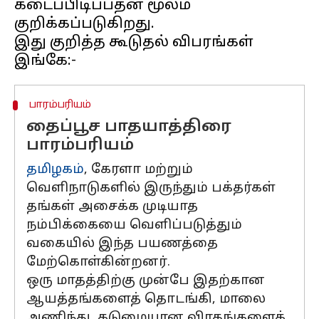
கடைப்பிடிப்பதன் மூலம்
குறிக்கப்படுகிறது.
இது குறித்த கூடுதல் விபரங்கள்
பாரம்பரியம்
தைப்பூச பாதயாத்திரை
பாரம்பரியம்
தமிழகம்
, கேரளா மற்றும்
வெளிநாடுகளில் இருந்தும் பக்தர்கள்
தங்கள் அசைக்க முடியாத
நம்பிக்கையை வெளிப்படுத்தும்
வகையில் இந்த பயணத்தை
மேற்கொள்கின்றனர்.
ஒரு மாதத்திற்கு முன்பே இதற்கான
ஆயத்தங்களைத் தொடங்கி, மாலை
அணிந்து, கடுமையான விரதங்களைக்