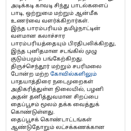
அடிக்கடி காவடி சிந்து பாடல்களைப்
பாடி, ஒற்றுமை மற்றும் ஆன்மீக
உணர்வை வளர்க்கிறார்கள்.
இந்த பாரம்பரியம் தமிழ்நாட்டின்
வளமான கலாச்சார
பாரம்பரியத்தையும் பிரதிபலிக்கிறது,
இந்த புனிதமான சடங்கில் முழு
குடும்பமும் பங்கேற்கிறது.
திருச்செந்தூர் மற்றும் சபரிமலை
போன்ற மற்ற
கோவில்களிலும்
பாதயாத்திரை நடைமுறைகள்
அதிகரித்துள்ள நிலையில், பழனி
அதன் தனித்துவமான சிறப்பை
தைப்பூசம் மூலம் தக்க வைத்துக்
கொண்டுள்ளது.
தைப்பூசக் கொண்டாட்டங்கள்
ஆண்டுதோறும் லட்சக்கணக்கான