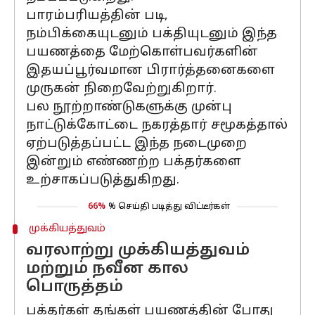
பாரம்பரியத்தின் படி,
நம்பிக்கையுடனும் பக்தியுடனும் இந்த
பயணத்தை மேற்கொள்பவர்களின்
இதயப்பூர்வமான பிரார்த்தனைகளை
முருகன் நிறைவேற்றுகிறார்.
பல நூற்றாண்டுகளுக்கு முன்பு
நாட்டுக்கோட்டை நகரத்தார் சமூகத்தால்
ஏற்படுத்தப்பட்ட இந்த நடைமுறை
இன்றும் எண்ணற்ற பக்தர்களை
உற்சாகப்படுத்துகிறது.
66%
% செய்தி படித்து விட்டீர்கள்
முக்கியத்துவம்
வரலாற்று முக்கியத்துவம்
மற்றும் நவீன கால
பொருத்தம்
பக்தர்கள் தங்கள் பயணத்தின் போது