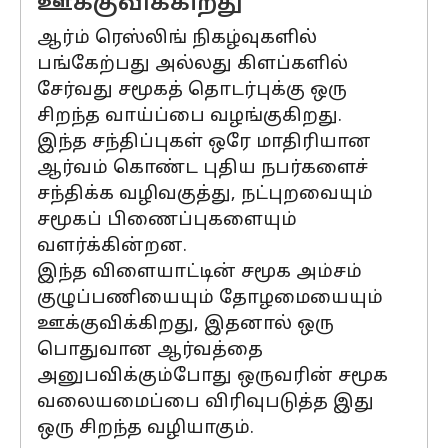
ஊக்குவிக்கிறது
ஆர்ம் ரெஸ்லிங் நிகழ்வுகளில்
பங்கேற்பது அல்லது கிளப்களில்
சேர்வது சமூகத் தொடர்புக்கு ஒரு
சிறந்த வாய்ப்பை வழங்குகிறது.
இந்த சந்திப்புகள் ஒரே மாதிரியான
ஆர்வம் கொண்ட புதிய நபர்களைச்
சந்திக்க வழிவகுத்து, நட்புறவையும்
சமூகப் பிணைப்புகளையும்
வளர்க்கின்றன.
இந்த விளையாட்டின் சமூக அம்சம்
குழுப்பணியையும் தோழமையையும்
ஊக்குவிக்கிறது, இதனால் ஒரு
பொதுவான ஆர்வத்தை
அனுபவிக்கும்போது ஒருவரின் சமூக
வலையமைப்பை விரிவுபடுத்த இது
ஒரு சிறந்த வழியாகும்.