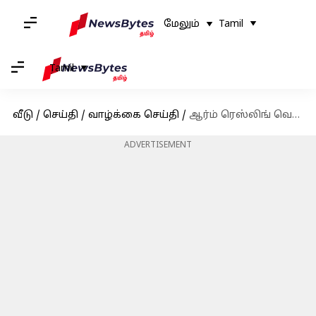
மேலும்
Tamil
Tamil
வீடு
/
செய்தி
/
வாழ்க்கை செய்தி
/
ஆர்ம் ரெஸ்லிங் வெறும் விளையாட்டு மட்டுமல்ல: ஏன் என்று இங்கே பார்க்கலாம்
ADVERTISEMENT