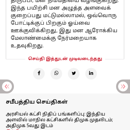
திருப்பி, மன நிம்மதியை வழங்குகிறது.
இந்த பயிற்சி மன அழுத்த அளவைக்
குறைப்பது மட்டுமல்லாமல், ஒவ்வொரு
போட்டிக்குப் பிறகும் ஓய்வை
ஊக்குவிக்கிறது, இது மன ஆரோக்கிய
மேலாண்மைக்கு நேர்மறையாக
உதவுகிறது.
செய்தி இத்துடன் முடிவடைந்தது
சமீபத்திய செய்திகள்
அரசியல் கட்சி நிதிப் பங்களிப்பு: இந்திய
அளவில் மாநில கட்சிகளில் திமுக முதலிடம்;
அதிமுக 5வது இடம்