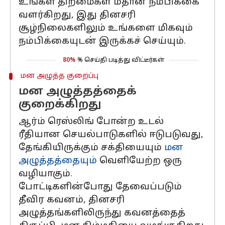
உங்கள் திறமைகள் மீதான நம்பிக்கை
வளர்கிறது, இது தினசரி
சூழ்நிலைகளிலும் உங்களை மிகவும்
நம்பிக்கையுடன் இருக்கச் செய்யும்.
80%
% செய்தி படித்து விட்டீர்கள்
மன அழுத்த குறைப்பு
மன அழுத்தத்தைக்
குறைக்கிறது
ஆர்ம் ரெஸ்லிங் போன்ற உடல்
ரீதியான செயல்பாடுகளில் ஈடுபடுவது,
தேங்கியிருக்கும் சக்தியையும்
மன
அழுத்தத்தையும்
வெளியேற்ற ஒரு
வழியாகும்.
போட்டிகளின்போது தேவைப்படும்
தீவிர கவனம், தினசரி
அழுத்தங்களிலிருந்து கவனத்தைத்