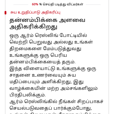
60%
% செய்தி படித்து விட்டீர்கள்
சுய உறுதிப்பாடு அதிகரிப்பு
தன்னம்பிக்கை அளவை
அதிகரிக்கிறது
ஒரு ஆர்ம் ரெஸ்லிங் போட்டியில்
வெற்றி பெறுவது அல்லது உங்கள்
திறமைகளை மேம்படுத்துவது
உங்களுக்கு ஒரு பெரிய
தன்னம்பிக்கையைத் தரும்.
இந்த விளையாட்டு உங்களுக்கு ஒரு
சாதனை உணர்வையும் சுய
மதிப்பையும் அளிக்கிறது, இது
வாழ்க்கையின் மற்ற அம்சங்களிலும்
பிரதிபலிக்கும்.
ஆர்ம் ரெஸ்லிங்கில் நீங்கள் சிறப்பாகச்
செயல்படுவதைப் பார்க்கும்போது,