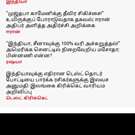
இந்தியா
"முஜ்தபா காமேனிக்கு தீவிர சிகிச்சை!"
உயிருக்குப் போராடுவதாக தகவல்; ஈரான்
அதிபர் அளித்த அதிர்ச்சி அறிக்கை
ஈரான்
"இந்தியா, சீனாவுக்கு 100% வரி அச்சுறுத்தல்!"
அமெரிக்க செனட்டில் நிறைவேறிய மசோதா;
பின்னணி என்ன?
ரஷ்யா
இந்தியாவுக்கு எதிரான டெஸ்ட் தொடர்
போட்டியை பார்க்க ரசிகர்களுக்கு இலவச
அனுமதி: இலங்கை கிரிக்கெட் வாரியம்
அறிவிப்பு
டெஸ்ட் கிரிக்கெட்