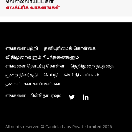
வேலைவாய்ப்புகள்
எலக்ட்ரிக் வாகனங்கள்
எங்களை பற்றி
தனியுரிமைக் கொள்கை
விதிமுறைகளும் நிபந்தனைகளும்
எங்களை தொடர்பு கொள்ள
நெறிமுறை நடத்தை
குறை நிவர்த்தி
செய்தி
செய்தி காப்பகம்
தலைப்புகள் காப்பகங்கள்
எங்களைப் பின்தொடரவும்
All rights reserved © Candela Labs Private Limited 2026