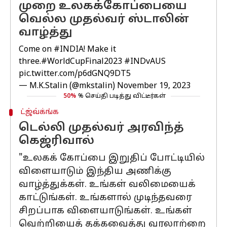
முறை உலகக்கோப்பையை
வெல்ல முதல்வர் ஸ்டாலின்
வாழ்த்து
Come on
#INDIA
! Make it
three.
#WorldCupFinal2023
#INDvAUS
pic.twitter.com/p6dGNQ9DT5
— M.K.Stalin (@mkstalin)
November 19, 2023
50%
% செய்தி படித்து விட்டீர்கள்
ட்ஜ்வ்க்ங்க
டெல்லி முதல்வர் அரவிந்த்
கெஜ்ரிவால்
"உலகக் கோப்பை இறுதிப் போட்டியில்
விளையாடும் இந்திய அணிக்கு
வாழ்த்துக்கள். உங்கள் வலிமையைக்
காட்டுங்கள். உங்களால் முடிந்தவரை
சிறப்பாக விளையாடுங்கள். உங்கள்
வெற்றியைத் தக்கவைத்து வரலாற்றை