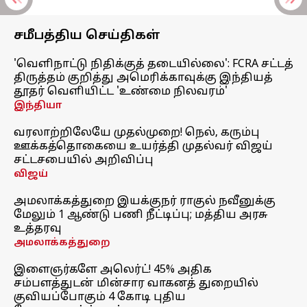
சமீபத்திய செய்திகள்
'வெளிநாட்டு நிதிக்குத் தடையில்லை': FCRA சட்டத்
திருத்தம் குறித்து அமெரிக்காவுக்கு இந்தியத்
தூதர் வெளியிட்ட 'உண்மை நிலவரம்'
இந்தியா
வரலாற்றிலேயே முதல்முறை! நெல், கரும்பு
ஊக்கத்தொகையை உயர்த்தி முதல்வர் விஜய்
சட்டசபையில் அறிவிப்பு
விஜய்
அமலாக்கத்துறை இயக்குநர் ராகுல் நவீனுக்கு
மேலும் 1 ஆண்டு பணி நீட்டிப்பு; மத்திய அரசு
உத்தரவு
அமலாக்கத்துறை
இளைஞர்களே அலெர்ட்! 45% அதிக
சம்பளத்துடன் மின்சார வாகனத் துறையில்
குவியப்போகும் 4 கோடி புதிய