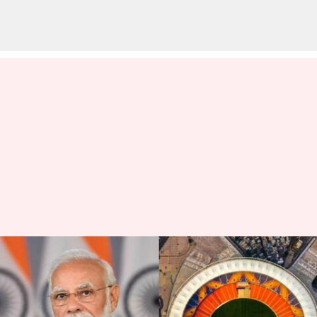
உலகக்கோப்பை
இறுதிப்போட்டியில்
இந்தியா வெற்றி பெற