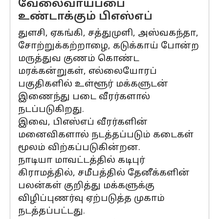
வேலைவாய்ப்பை
உண்டாக்கும் பிஎஸ்எப்
துளசி, ஏகங்கி, சத்துமுளி, அஸ்வகந்தா,
சோற்றுக்கற்றாழை, கடுக்காய் போன்ற
மருத்துவ குணம் கொண்ட
மரக்கன்றுகள், எல்லையோரப்
பகுதிகளில் உள்ளூர் மக்களுடன்
இணைந்து படை வீரர்களால்
நடப்படுகிறது.
இவை, பிஎஸ்எப் வீரர்களின்
மனைவிகளால் நடத்தப்படும் கடைகள்
மூலம் விற்கப்படுகின்றன.
நாடியா மாவட்டத்தில் கடிபுர்
கிராமத்தில், சமீபத்தில் தேனீக்களின்
பலன்கள் குறித்து மக்களுக்கு
விழிப்புணர்வு ஏற்படுத்த முகாம்
நடத்தப்பட்டது.