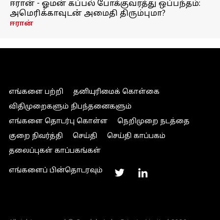
ஈரான் - ஓமன் கப்பல் போக்குவரத்து ஒப்பந்தம்:
அமெரிக்காவுடன் அமைதி திரும்புமா?
ஈரான்
எங்களை பற்றி
தனியுரிமைக் கொள்கை
விதிமுறைகளும் நிபந்தனைகளும்
எங்களை தொடர்பு கொள்ள
நெறிமுறை நடத்தை
குறை நிவர்த்தி
செய்தி
செய்தி காப்பகம்
தலைப்புகள் காப்பகங்கள்
எங்களைப் பின்தொடரவும்