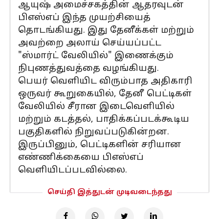
ஆயுஷ் அமைச்சகத்தின் ஆதரவுடன்
பிஎஸ்எப் இந்த முயற்சியைத்
தொடங்கியது. இது தேனீக்கள் மற்றும்
அவற்றை அலாய் செய்யப்பட்ட
"ஸ்மார்ட் வேலியில்" இணைக்கும்
நிபுணத்துவத்தை வழங்கியது.
பெயர் வெளியிட விரும்பாத அதிகாரி
ஒருவர் கூறுகையில், தேனீ பெட்டிகள்
வேலியில் சீரான இடைவெளியில்
மற்றும் கடத்தல், பாதிக்கப்படக்கூடிய
பகுதிகளில் நிறுவப்படுகின்றன.
இருப்பினும், பெட்டிகளின் சரியான
எண்ணிக்கையை பிஎஸ்எப்
வெளியிடப்படவில்லை.
செய்தி இத்துடன் முடிவடைந்தது