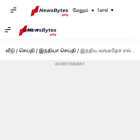
மேலும்
Tamil
Tamil
வீடு
/
செய்தி
/
இந்தியா செய்தி
/
இந்திய வங்கதேச எல்லையில் தேனீக்களை வளர்க்கும் பிஎஸ்எப்- காரணம் தெரியுமா?
ADVERTISEMENT