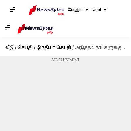
மேலும்
Tamil
Tamil
வீடு
/
செய்தி
/
இந்தியா செய்தி
/
அடுத்த 5 நாட்களுக்கு தமிழகத்தில் மழை இருக்கும்: வானிலை ஆய்வு மையம்
ADVERTISEMENT