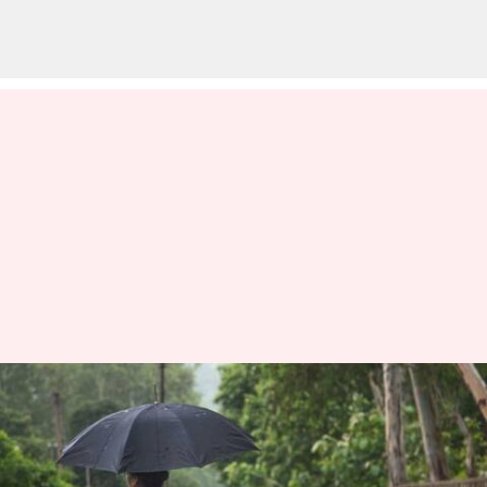
அடுத்த 5 நாட்களுக்கு
தமிழகத்தில் மழை
இருக்கும்: வானிலை