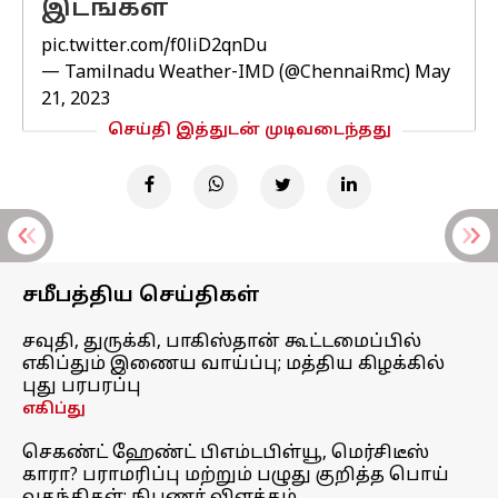
இடங்கள்
pic.twitter.com/f0liD2qnDu
— Tamilnadu Weather-IMD (@ChennaiRmc)
May
21, 2023
செய்தி இத்துடன் முடிவடைந்தது
சமீபத்திய செய்திகள்
சவுதி, துருக்கி, பாகிஸ்தான் கூட்டமைப்பில்
எகிப்தும் இணைய வாய்ப்பு; மத்திய கிழக்கில்
புது பரபரப்பு
எகிப்து
செகண்ட் ஹேண்ட் பிஎம்டபிள்யூ, மெர்சிடீஸ்
காரா? பராமரிப்பு மற்றும் பழுது குறித்த பொய்