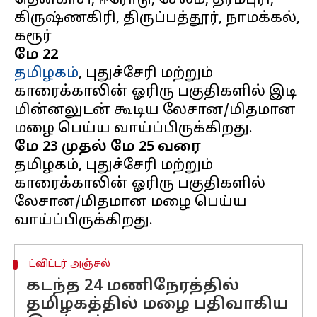
தென்காசி, ஈரோடு, சேலம், தர்மபுரி,
கிருஷ்ணகிரி, திருப்பத்தூர், நாமக்கல்,
மே 22
தமிழகம்
, புதுச்சேரி மற்றும்
காரைக்காலின் ஓரிரு பகுதிகளில் இடி
மின்னலுடன் கூடிய லேசான/மிதமான
மே 23 முதல் மே 25 வரை
தமிழகம், புதுச்சேரி மற்றும்
காரைக்காலின் ஓரிரு பகுதிகளில்
லேசான/மிதமான மழை பெய்ய
ட்விட்டர் அஞ்சல்
கடந்த 24 மணிநேரத்தில்
தமிழகத்தில் மழை பதிவாகிய