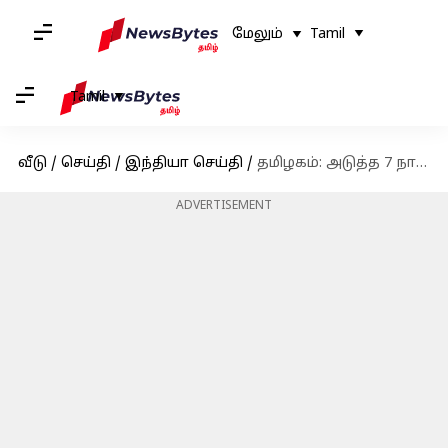
மேலும்
Tamil
Tamil
வீடு
/
செய்தி
/
இந்தியா செய்தி
/
தமிழகம்: அடுத்த 7 நாட்களுக்கான வானிலை முன்னறிவிப்பு
ADVERTISEMENT