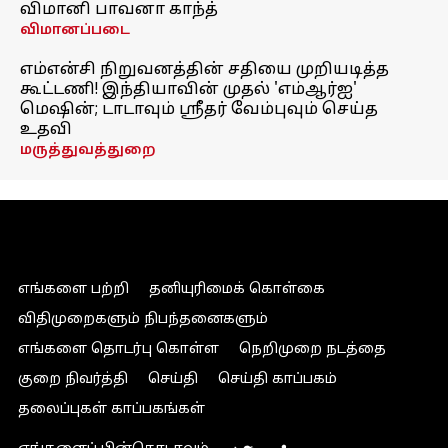
விமானி பாவனா காந்த்
விமானப்படை
எம்என்சி நிறுவனத்தின் சதியை முறியடித்த
கூட்டணி! இந்தியாவின் முதல் 'எம்ஆர்ஐ'
மெஷின்; டாடாவும் ஸ்ரீதர் வேம்புவும் செய்த
உதவி
மருத்துவத்துறை
எங்களை பற்றி
தனியுரிமைக் கொள்கை
விதிமுறைகளும் நிபந்தனைகளும்
எங்களை தொடர்பு கொள்ள
நெறிமுறை நடத்தை
குறை நிவர்த்தி
செய்தி
செய்தி காப்பகம்
தலைப்புகள் காப்பகங்கள்