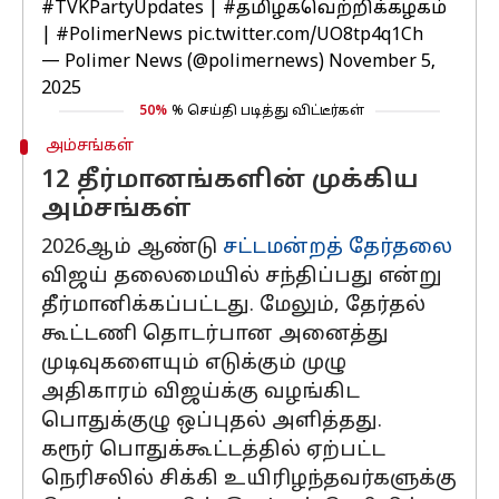
#TVKPartyUpdates
|
#தமிழகவெற்றிக்கழகம்
|
#PolimerNews
pic.twitter.com/UO8tp4q1Ch
— Polimer News (@polimernews)
November 5,
2025
50%
% செய்தி படித்து விட்டீர்கள்
அம்சங்கள்
12 தீர்மானங்களின் முக்கிய
அம்சங்கள்
2026ஆம் ஆண்டு
சட்டமன்றத் தேர்தலை
விஜய் தலைமையில் சந்திப்பது என்று
தீர்மானிக்கப்பட்டது. மேலும், தேர்தல்
கூட்டணி தொடர்பான அனைத்து
முடிவுகளையும் எடுக்கும் முழு
அதிகாரம் விஜய்க்கு வழங்கிட
பொதுக்குழு ஒப்புதல் அளித்தது.
கரூர் பொதுக்கூட்டத்தில் ஏற்பட்ட
நெரிசலில் சிக்கி உயிரிழந்தவர்களுக்கு