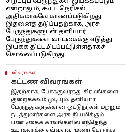
சிறப்புப் பேருந்துகள் இயக்கப்படும்
என்றாலும், கூட்ட நெரிசல்
அதிகமாகவே காணப்படுகிறது.
இதனைத் தடுப்பதற்காக, அரசு
பேருந்துகளுடன் தனியார்
பேருந்துகளை வாடகைக்கு எடுத்து
இயக்க திட்டமிடப்பட்டுள்ளதாகச்
விவரங்கள்
கட்டண விவரங்கள்
இதற்காக, போக்குவரத்து சிரமங்களை
குறைக்கவும் முடியும். தனியார்
பேருந்துகளுக்கான ஓட்டுநர்கள் மற்றும்
நடத்துனர்களை அரசு நியமிக்கும்.
பண்டிகைக் காலங்களில் எந்தெந்த
ஊர்களுக்கு எவ்வளவு முறை பேருந்து