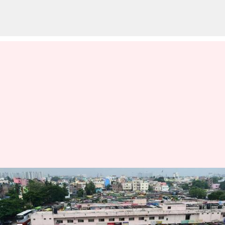
தனியார் பேருந்துகளை
வாடகைக்கு
எடுக்கவிருக்கும் அரசு