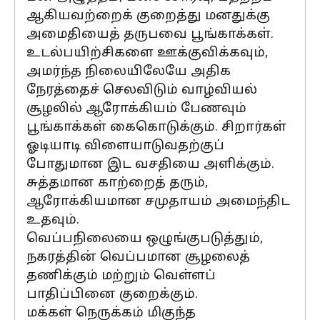
ஆகியவற்றைக் குறைத்து மனதுக்கு
அமைதியைத் தருபவை பூங்காக்கள்.
உடல்பயிற்சிகளை ஊக்குவிக்கவும்,
அமர்ந்த நிலையிலேயே அதிக
நேரத்தைச் செலவிடும் வாழ்வியல்
சூழலில் ஆரோக்கியம் பேணவும்
பூங்காக்கள் கைகொடுக்கும். சிறார்கள்
ஓடியாடி விளையாடுவதற்குப்
போதுமான இட வசதியை அளிக்கும்.
சுத்தமான காற்றைத் தரும்,
ஆரோக்கியமான சமுதாயம் அமைந்திட
உதவும்.
வெப்பநிலையை ஒழுங்குபடுத்தும்,
நகரத்தின் வெப்பமான சூழலைத்
தணிக்கும் மற்றும் வெள்ளப்
பாதிப்பினை குறைக்கும்.
மக்கள் நெருக்கம் மிகுந்த