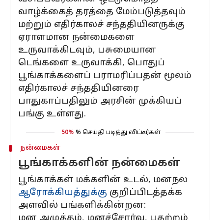
வாழ்க்கைத் தரத்தை மேம்படுத்தவும்
மற்றும் எதிர்காலச் சந்ததியினருக்கு
ஏராளமான நன்மைகளை
உருவாக்கிடவும், பசுமையான
டெங்களை உருவாக்கி, பொதுப்
பூங்காக்களைப் பராமரிப்பதன் மூலம்
எதிர்காலச் சந்ததியினரை
பாதுகாப்பதிலும் அரசின் முக்கியப்
பங்கு உள்ளது.
50%
% செய்தி படித்து விட்டீர்கள்
நன்மைகள்
பூங்காக்களின் நன்மைகள்
பூங்காக்கள் மக்களின் உடல், மனநல
ஆரோக்கியத்துக்கு
குறிப்பிடத்தக்க
அளவில் பங்களிக்கின்றன:
மன அழுத்தம், மனச்சோர்வு, பதற்றம்