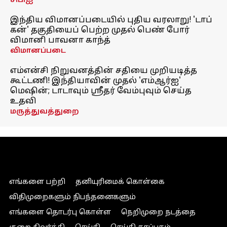
சிபிஐ
இந்திய விமானப்படையில் புதிய வரலாறு! 'டாப்
கன்' தகுதியைப் பெற்ற முதல் பெண் போர்
விமானி பாவனா காந்த்
விமானப்படை
எம்என்சி நிறுவனத்தின் சதியை முறியடித்த
கூட்டணி! இந்தியாவின் முதல் 'எம்ஆர்ஐ'
மெஷின்; டாடாவும் ஸ்ரீதர் வேம்புவும் செய்த
உதவி
மருத்துவத்துறை
எங்களை பற்றி
தனியுரிமைக் கொள்கை
விதிமுறைகளும் நிபந்தனைகளும்
எங்களை தொடர்பு கொள்ள
நெறிமுறை நடத்தை