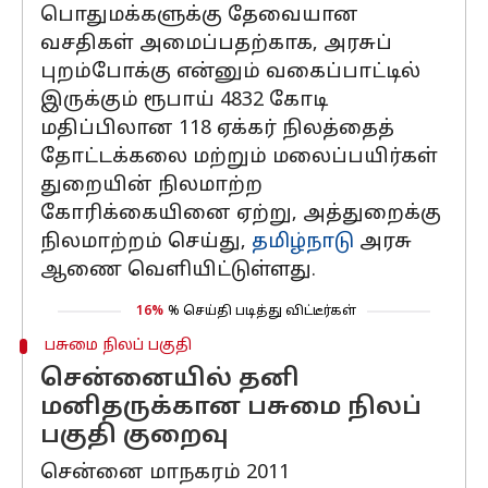
பொதுமக்களுக்கு தேவையான
வசதிகள் அமைப்பதற்காக, அரசுப்
புறம்போக்கு என்னும் வகைப்பாட்டில்
இருக்கும் ரூபாய் 4832 கோடி
மதிப்பிலான 118 ஏக்கர் நிலத்தைத்
தோட்டக்கலை மற்றும் மலைப்பயிர்கள்
துறையின் நிலமாற்ற
கோரிக்கையினை ஏற்று, அத்துறைக்கு
நிலமாற்றம் செய்து,
தமிழ்நாடு
அரசு
ஆணை வெளியிட்டுள்ளது.
16%
% செய்தி படித்து விட்டீர்கள்
பசுமை நிலப் பகுதி
சென்னையில் தனி
மனிதருக்கான பசுமை நிலப்
பகுதி குறைவு
சென்னை மாநகரம் 2011