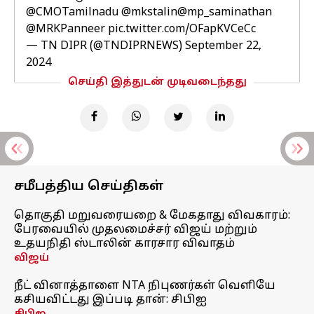
@CMOTamilnadu
@mkstalin
@mp_saminathan
@MRKPanneer
pic.twitter.com/OFapKVCeCc
— TN DIPR (@TNDIPRNEWS)
September 22,
2024
செய்தி இத்துடன் முடிவடைந்தது
சமீபத்திய செய்திகள்
தொகுதி மறுவரையறை & மேகதாது விவகாரம்:
பேரவையில் முதலமைச்சர் விஜய் மற்றும்
உதயநிதி ஸ்டாலின் காரசார விவாதம்
விஜய்
நீட் வினாத்தாளை NTA நிபுணர்கள் வெளியே
கசியவிட்டது இப்படி தான்: சிபிஐ