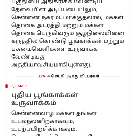
பகுதியை அதிகரிக்க வேண்டிய
தேவையின் அடிப்படையிலும்,
சென்னை நகரமயமாக்குதலால், மக்கள்
தொகை அடர்த்தி மற்றும் மக்கள்
தொகை பெருகிவரும் சூழ்நிலையினை
கருத்தில் கொண்டு பூங்காக்கள் மற்றும்
பசுமைவெளிகளை உருவாக்க
வேண்டியது
அத்தியாவசியமாகியுள்ளது.
33%
% செய்தி படித்து விட்டீர்கள்
பூங்கா
புதிய பூங்காக்கள்
உருவாக்கம்
சென்னைவாழ் மக்கள் தங்கள்
உடல்நலனிற்காகவும்,
உடற்பயிற்சிக்காகவும்,