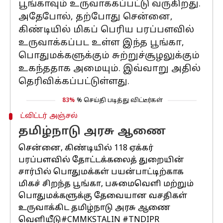
பூங்காவும் உருவாக்கப்பட்டு வருகிறது.
அதேபோல், தற்போது சென்னை,
கிண்டியில் மிகப் பெரிய பரப்பளவில்
உருவாக்கப்பட உள்ள இந்த பூங்கா,
பொதுமக்களுக்கும் சுற்றுச்சூழலுக்கும்
உகந்ததாக அமையும். இவ்வாறு அதில்
தெரிவிக்கப்பட்டுள்ளது.
83%
% செய்தி படித்து விட்டீர்கள்
ட்விட்டர் அஞ்சல்
தமிழ்நாடு அரசு ஆணை
சென்னை, கிண்டியில் 118 ஏக்கர்
பரப்பளவில் தோட்டக்கலைத் துறையின்
சார்பில் பொதுமக்கள் பயன்பாட்டிற்காக
மிகச் சிறந்த பூங்கா, பசுமைவெளி மற்றும்
பொதுமக்களுக்கு தேவையான வசதிகள்
உருவாக்கிட தமிழ்நாடு அரசு ஆணை
வெளியீடு
#CMMKSTALIN
#TNDIPR