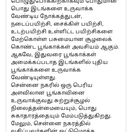
பொழுதுபோக்கிற்காகவும் போதுமான
பொது இடங்களை உருவாக்க
வேண்டிய நோக்கத்துடன்,
நடைப்பயிற்சி, சைக்கிள் பயிற்சி,
உடற்பயிற்சி உள்ளிட்ட பயிற்சிகளை
மேற்கொள்ள பசுமையான சூழலைக்
கொண்ட பூங்காக்கள் அவசியம் ஆகும்.
ஆகவே, இதுவரை பூங்காக்கள்
அமைக்கப்படாத இடங்களில் புதிய
பூங்காக்களை உருவாக்க
வேண்டியுள்ளது.
சென்னை நகரில் ஒரு பெரிய
அளவிலான பூங்காவினை
உருவாக்குவது சுற்றுச்சூழல்
நிலைத்தன்மையையும், பொது
சுகாதாரத்தையும் மேம்படுத்துகிறது.
மேலும், சென்னை நகரத்தில்
வசிப்பவர்களின் ஒட்டுமொத்த