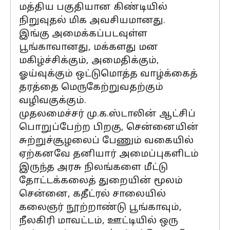
மத்திய பகுதியான கிண்டியில்
நிறுவுதல் மிக அவசியமானது.
இங்கு அமைக்கப்படவுள்ள
பூங்காவானது, மக்களது மன
மகிழ்ச்சிக்கும், அமைதிக்கும்,
ஓய்வுக்கும் ஒட்டுமொத்த வாழ்க்கைத்
தரத்தை மெருகேற்றுவதற்கும்
வழிவகுக்கும்.
முதலமைச்சர் மு.க.ஸ்டாலின் ஆட்சிப்
பொறுப்பேற்ற பிறகு, சென்னையின்
சுற்றுச்சூழலைப் பேணும் வகையில்
ஏற்கனவே தனியார் அமைப்புகளிடம்
இருந்த அரசு நிலங்களை மீட்டு
தோட்டக்கலைத் துறையின் மூலம்
சென்னை, கதீட்ரல் சாலையில்
கலைஞர் நூற்றாண்டு பூங்காவும்,
நீலகிரி மாவட்டம், ஊட்டியில் ஒரு