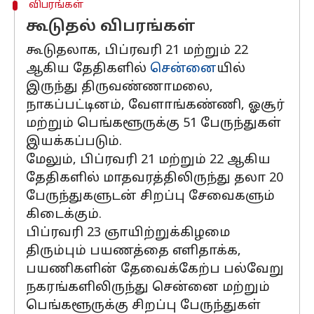
விபரங்கள்
கூடுதல் விபரங்கள்
கூடுதலாக, பிப்ரவரி 21 மற்றும் 22
ஆகிய தேதிகளில்
சென்னை
யில்
இருந்து திருவண்ணாமலை,
நாகப்பட்டினம், வேளாங்கண்ணி, ஓசூர்
மற்றும் பெங்களூருக்கு 51 பேருந்துகள்
இயக்கப்படும்.
மேலும், பிப்ரவரி 21 மற்றும் 22 ஆகிய
தேதிகளில் மாதவரத்திலிருந்து தலா 20
பேருந்துகளுடன் சிறப்பு சேவைகளும்
கிடைக்கும்.
பிப்ரவரி 23 ஞாயிற்றுக்கிழமை
திரும்பும் பயணத்தை எளிதாக்க,
பயணிகளின் தேவைக்கேற்ப பல்வேறு
நகரங்களிலிருந்து சென்னை மற்றும்
பெங்களூருக்கு சிறப்பு பேருந்துகள்