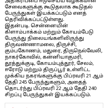
அதிகரிப்பை ஈடுசெய்ய வழக்கமான
சேவைகளுக்கு கூடுதலாக கூடுதல்
பேருந்துகள் இயக்கப்படும் எனத்
தெரிவிக்கப்பட்டுள்ளது.
இதன்படி. சென்னையின்
கிளாம்பாக்கம் மற்றும் கோயம்பேடு
பேருந்து நிலையங்களிலிருந்து
திருவண்ணாமலை, திருச்சி,
கும்பகோணம், மதுரை, திருநெல்வேலி,
நாகர்கோவில், கன்னியாகுமரி,
தூத்துக்குடி, கோயம்புத்தூர், சேலம்,
ஈரோடு மற்றும் திருப்பூர் உள்ளிட்ட
முக்கிய நகரங்களுக்கு பிப்ரவரி 21 ஆம்
தேதி 245 பேருந்துகளும், அதைத்
தொடர்ந்து பிப்ரவரி 22 ஆம் தேதி 240