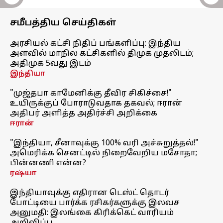
சமீபத்திய செய்திகள்
அரசியல் கட்சி நிதிப் பங்களிப்பு: இந்திய
அளவில் மாநில கட்சிகளில் திமுக முதலிடம்;
அதிமுக 5வது இடம்
இந்தியா
"முஜ்தபா காமேனிக்கு தீவிர சிகிச்சை!"
உயிருக்குப் போராடுவதாக தகவல்; ஈரான்
அதிபர் அளித்த அதிர்ச்சி அறிக்கை
ஈரான்
"இந்தியா, சீனாவுக்கு 100% வரி அச்சுறுத்தல்!"
அமெரிக்க செனட்டில் நிறைவேறிய மசோதா;
பின்னணி என்ன?
ரஷ்யா
இந்தியாவுக்கு எதிரான டெஸ்ட் தொடர்
போட்டியை பார்க்க ரசிகர்களுக்கு இலவச
அனுமதி: இலங்கை கிரிக்கெட் வாரியம்