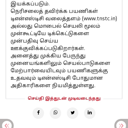
இயக்கப்படும்.
நெரிசலைத் தவிர்க்க பயணிகள்
டிஎன்எஸ்டிசி வலைத்தளம் (www.tnstc.in)
அல்லது மொபைல் செயலி மூலம்
முன்கூட்டியே டிக்கெட்டுகளை
முன்பதிவு செய்ய
ஊக்குவிக்கப்படுகிறார்கள்.
அனைத்து முக்கிய பேருந்து
முனையங்களிலும் செயல்பாடுகளை
மேற்பார்வையிடவும் பயணிகளுக்கு
உதவவும் டிஎன்எஸ்டிசி போதுமான
அதிகாரிகளை நியமித்துள்ளது.
செய்தி இத்துடன் முடிவடைந்தது