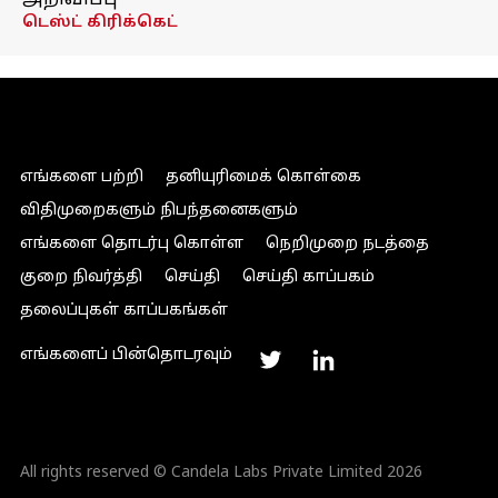
அறிவிப்பு
டெஸ்ட் கிரிக்கெட்
எங்களை பற்றி
தனியுரிமைக் கொள்கை
விதிமுறைகளும் நிபந்தனைகளும்
எங்களை தொடர்பு கொள்ள
நெறிமுறை நடத்தை
குறை நிவர்த்தி
செய்தி
செய்தி காப்பகம்
தலைப்புகள் காப்பகங்கள்
எங்களைப் பின்தொடரவும்
All rights reserved © Candela Labs Private Limited 2026