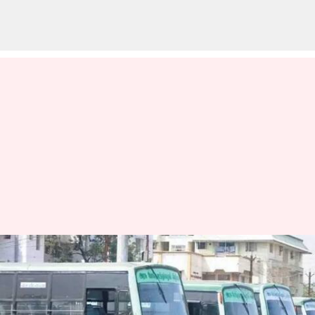
வார இறுதியில் சிறப்பு
பேருந்துகள்;
சென்னையிலிருந்து