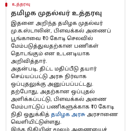
உத்தரவு
தமிழக முதல்வர் உத்தரவு
இதனை அறிந்த தமிழக முதல்வர்
மு.க.ஸ்டாலின், பிளவக்கல் அணைப்
பூங்காவை ₹10 கோடி செலவில்
மேம்படுத்துவதற்கான பணிகள்
தொடங்கும் என உடனடியாக
அறிவித்தார்.
அதன்படி, திட்ட மதிப்பீடு தயார்
செய்யப்பட்டு அரசு நிர்வாக
ஒப்புதலுக்கு அனுப்பப்பட்டது.
தற்போது, அதற்கான ஒப்புதல்
அளிக்கப்பட்டு, பிளவக்கல் அணை
மேம்பாட்டுப் பணிகளுக்காக ₹10 கோடி
நிதி ஒதுக்கித்
தமிழக அரசு
அரசாணை
வெளியிட்டுள்ளது.
இந்த நிதியின் மூலம் அணையைச்