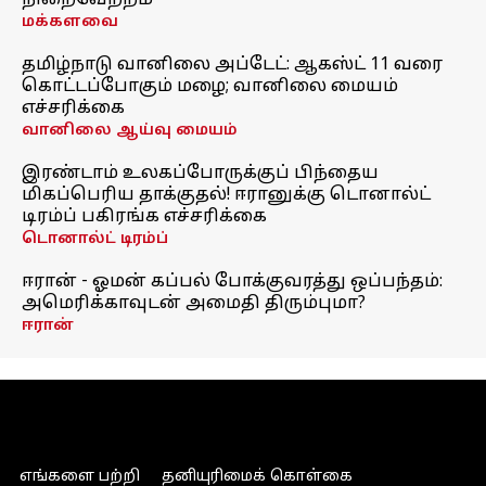
நிறைவேற்றம்
மக்களவை
தமிழ்நாடு வானிலை அப்டேட்: ஆகஸ்ட் 11 வரை
கொட்டப்போகும் மழை; வானிலை மையம்
எச்சரிக்கை
வானிலை ஆய்வு மையம்
இரண்டாம் உலகப்போருக்குப் பிந்தைய
மிகப்பெரிய தாக்குதல்! ஈரானுக்கு டொனால்ட்
டிரம்ப் பகிரங்க எச்சரிக்கை
டொனால்ட் டிரம்ப்
ஈரான் - ஓமன் கப்பல் போக்குவரத்து ஒப்பந்தம்:
அமெரிக்காவுடன் அமைதி திரும்புமா?
ஈரான்
எங்களை பற்றி
தனியுரிமைக் கொள்கை