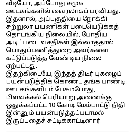
வீடியோ, அப்போது சமூக
ஊடகங்களில் வைரலாகப் பரவியது.
இதனால், அப்பகுதியை நோக்கி
சுற்றுலா பயணிகள் படையெடுக்கத்
தொடங்கிய நிலையில், போதிய
அடிப்படை வசதிகள் இல்லாததால்
பொதுப்பணித்துறை அவர்களை
கட்டுப்படுத்த வேண்டிய நிலை
ஏற்பட்டது.
இதற்கிடையே, இந்தத் திடீர் புகழைப்
பயன்படுத்திக் கொண்ட தங்க பாண்டி,
ஊடகங்களிடம் பேசும்போது,
பிளவக்கல் பெரியாறு அணைக்கு
ஒதுக்கப்பட்ட ₹10 கோடி மேம்பாட்டு நிதி
இன்னும் பயன்படுத்தப்படாமல்