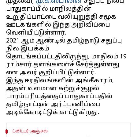
முதல்வர்
மு.க.ஸ்டாலின்
சதுப்பு நிலப்
பாதுகாப்பில் மாநிலத்தின்
உறுதிப்பாட்டை வலியுறுத்தி சமூக
ஊடகங்களில் இந்த அறிவிப்பை
வெளியிட்டுள்ளார்.
2021 ஆம் ஆண்டில் தமிழ்நாடு சதுப்பு
நில இயக்கம்
தொடங்கப்பட்டதிலிருந்து, மாநிலம் 19
ராம்சார் தளங்களைச் சேர்த்துள்ளது
என அவர் குறிப்பிட்டுள்ளார்.
இந்த ஈரநிலங்களின் அங்கீகாரம்,
அதன் வளமான சுற்றுச்சூழல்
பாரம்பரியத்தைப் பாதுகாப்பதில்
தமிழ்நாட்டின் அர்ப்பணிப்பை
ட்விட்டர் அஞ்சல்