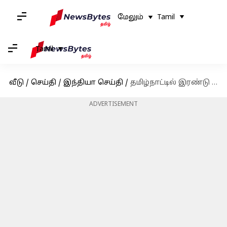
மேலும்
Tamil
Tamil
வீடு
/
செய்தி
/
இந்தியா செய்தி
/
தமிழ்நாட்டில் இரண்டு புதிய ராம்சார் தளங்கள்; உலக சதுப்பு நில தினத்தில் முதல்வர் மு.க.ஸ்டாலின் அறிவிப்பு
ADVERTISEMENT