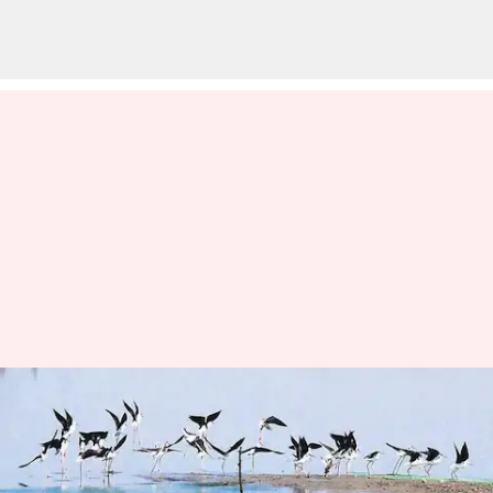
தமிழ்நாட்டில் இரண்டு
புதிய ராம்சார் தளங்கள்;
உலக சதுப்பு நில