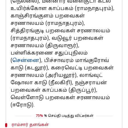
(நெல்லை), மன்னார் வளைகுடா கடல்
உயிர்க்கோள காப்பகம் (ராமநாதபுரம்),
காஞ்சிரங்குளம் பறவைகள்
சரணாலயம் (ராமநாதபுரம்),
சித்திரங்குடி பறவைகள் சரணாலயம்
(ராமநாதபுரம்), வடுவூர் பறவைகள்
சரணாலயம் (திருவாரூர்),
பள்ளிக்கரணை சதுப்புநிலம்
(
சென்னை
), பிச்சாவரம் மாங்குரோவ்
காடு (கடலூர்), கரைவெட்டி பறவைகள்
சரணாலயம் (அரியலூர்), லாங்வுட்
ஷோலா காடு (நீலகிரி), நஞ்சராயன்
பறவைகள் காப்பகம் (திருப்பூர்),
வெள்ளோடு பறவைகள் சரணாலயம்
(ஈரோடு).
75%
% செய்தி படித்து விட்டீர்கள்
ராம்சார் தளங்கள்