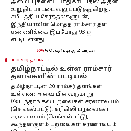
அமைப்புகளைப் பாதுகாப்பதில் அதன்
உறுதிப்பாட்டை வலுப்படுத்துகிறது.
சமீபத்திய சேர்த்தல்களுடன்,
இந்தியாவின் மொத்த ராம்சார் தள
எண்ணிக்கை இப்போது 93 ஐ
எட்டியுள்ளது.
50%
% செய்தி படித்து விட்டீர்கள்
ராம்சார் தளங்கள்
தமிழ்நாட்டில் உள்ள ராம்சார்
தளங்களின் பட்டியல்
தமிழ்நாட்டின் 20 ராம்சர் தளங்கள்
உள்ளன: அவை பின்வருமாறு:-
வேடந்தாங்கல் பறவைகள் சரணாலயம்
(செங்கல்பட்டு), கரிகிலி பறவைகள்
சரணாலயம் (செங்கல்பட்டு),
கூந்தன்குளம் பறவைகள் சரணாலயம்