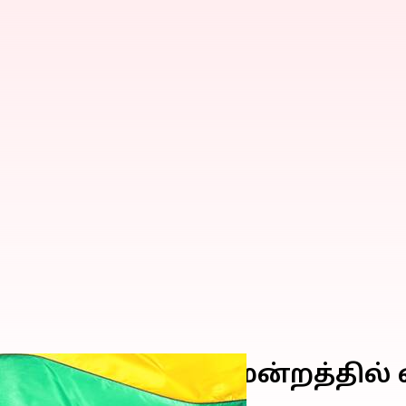
ன்று உச்ச நீதிமன்றத்தில் 