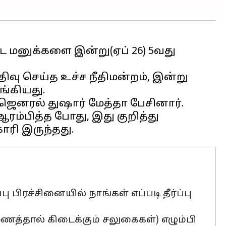
ட மனுக்களை இன்று(ஏப் 26) 5வது
ு செய்த உச்ச நீதிமன்றம், இன்று
ங்கியது.
 ஜெனரல் துஷார் மேத்தா பேசினார்.
ரம்பித்த போது, இது குறித்து
 பிரச்சினையில் நாங்கள் எப்படி தீர்ப்பு
ுமணத்தால் கிடைக்கும் சலுகைகள்) எழும்பி