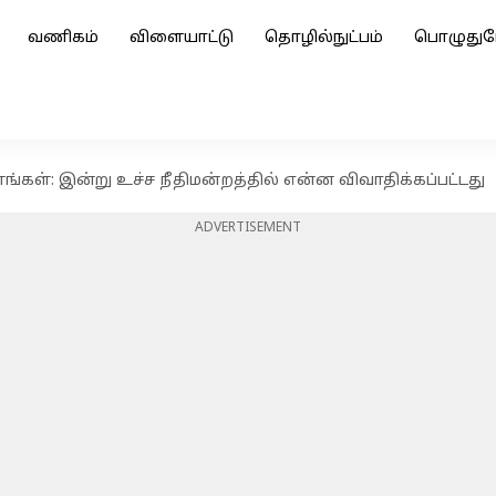
வணிகம்
விளையாட்டு
தொழில்நுட்பம்
பொழுதுப
கள்: இன்று உச்ச நீதிமன்றத்தில் என்ன விவாதிக்கப்பட்டது
ADVERTISEMENT