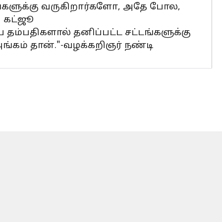
ங்களுக்கு வருகிறார்களோ, அதே போல,
ி கட்ஜூ
ய தம்பதிகளால் தனிப்பட்ட சட்டங்களுக்கு
அங்கம் தான்."-வழக்கறிஞர் நண்டி