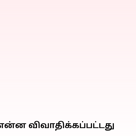
என்ன விவாதிக்கப்பட்டது