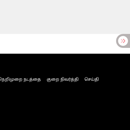
நெறிமுறை நடத்தை
குறை நிவர்த்தி
செய்தி