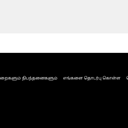
ுறைகளும் நிபந்தனைகளும்
எங்களை தொடர்பு கொள்ள