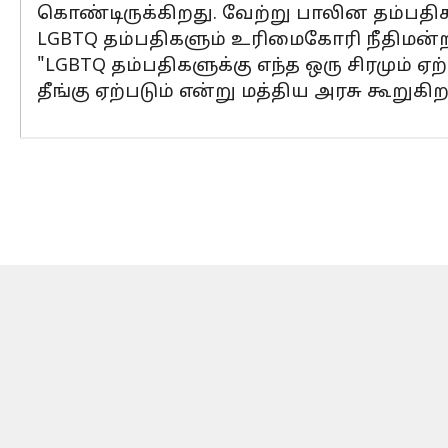
கொண்டிருக்கிறது. வேற்று பாலின தம்பத
LGBTQ தம்பதிகளும் உரிமைகோரி நீதிமன்றங
"LGBTQ தம்பதிகளுக்கு எந்த ஒரு சிரமும் 
தீங்கு ஏற்படும் என்று மத்திய அரசு கூறுக