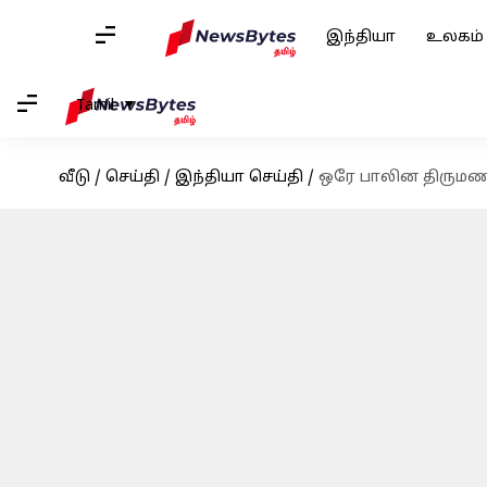
இந்தியா
உலகம்
Tamil
வீடு
/
செய்தி
/
இந்தியா செய்தி
/
ஒரே பாலின திருமணங்