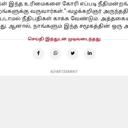
ிகள் இந்த உரிமைகளை கோரி எப்படி நீதிமன்ற
்களுக்கு வருவார்கள்."-வழக்கறிஞர் அருந்தத
ஏற்படாமல் நீதிபதிகள் காக்க வேண்டும். அத்தகை
ிறது. ஆனால், நாங்களும் இந்த சமூகத்தின் ஒரு 
செய்தி இத்துடன் முடிவடைந்தது
ADVERTISEMENT