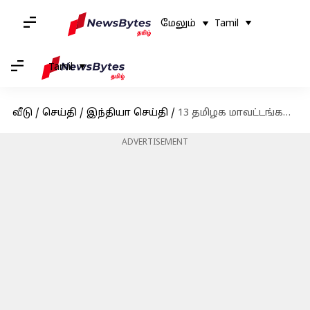
மேலும்
Tamil
Tamil
வீடு
/
செய்தி
/
இந்தியா செய்தி
/
13 தமிழக மாவட்டங்களுக்கு கனமழைக்கான சிவப்பு எச்சரிக்கை
ADVERTISEMENT