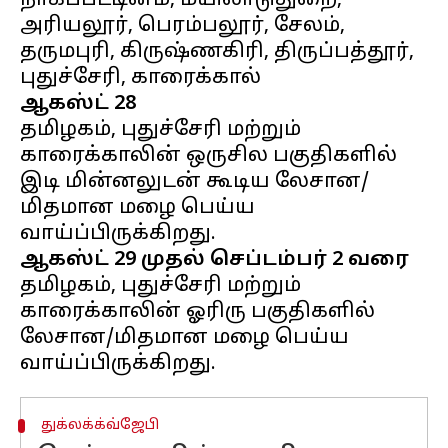
நாகப்பட்டினம், மயிலாடுதுறை,
அரியலூர், பெரம்பலூர், சேலம்,
தருமபுரி, கிருஷ்ணகிரி, திருப்பத்தூர்,
ஆகஸ்ட் 28
தமிழகம், புதுச்சேரி மற்றும்
காரைக்காலின் ஒருசில பகுதிகளில்
இடி மின்னலுடன் கூடிய லேசான/
மிதமான மழை பெய்ய
ஆகஸ்ட் 29 முதல் செப்டம்பர் 2 வரை
தமிழகம், புதுச்சேரி மற்றும்
காரைக்காலின் ஓரிரு பகுதிகளில்
லேசான/மிதமான மழை பெய்ய
துக்லக்க்வ்ஜேபி