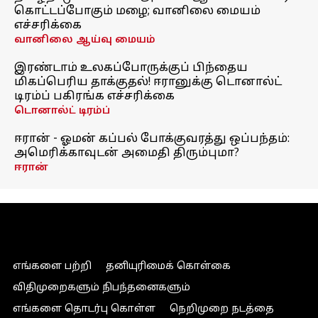
கொட்டப்போகும் மழை; வானிலை மையம்
எச்சரிக்கை
வானிலை ஆய்வு மையம்
இரண்டாம் உலகப்போருக்குப் பிந்தைய
மிகப்பெரிய தாக்குதல்! ஈரானுக்கு டொனால்ட்
டிரம்ப் பகிரங்க எச்சரிக்கை
டொனால்ட் டிரம்ப்
ஈரான் - ஓமன் கப்பல் போக்குவரத்து ஒப்பந்தம்:
அமெரிக்காவுடன் அமைதி திரும்புமா?
ஈரான்
எங்களை பற்றி
தனியுரிமைக் கொள்கை
விதிமுறைகளும் நிபந்தனைகளும்
எங்களை தொடர்பு கொள்ள
நெறிமுறை நடத்தை