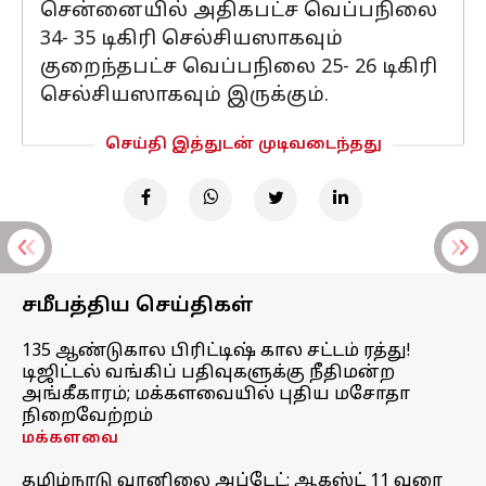
சென்னையில் அதிகபட்ச வெப்பநிலை
34- 35 டிகிரி செல்சியஸாகவும்
குறைந்தபட்ச வெப்பநிலை 25- 26 டிகிரி
செல்சியஸாகவும் இருக்கும்.
செய்தி இத்துடன் முடிவடைந்தது
சமீபத்திய செய்திகள்
135 ஆண்டுகால பிரிட்டிஷ் கால சட்டம் ரத்து!
டிஜிட்டல் வங்கிப் பதிவுகளுக்கு நீதிமன்ற
அங்கீகாரம்; மக்களவையில் புதிய மசோதா
நிறைவேற்றம்
மக்களவை
தமிழ்நாடு வானிலை அப்டேட்: ஆகஸ்ட் 11 வரை