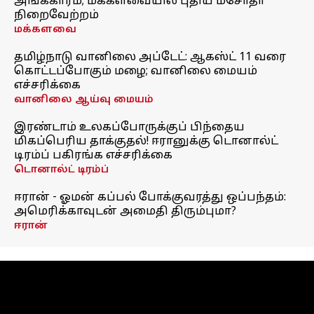
அங்கீகாரம்; மக்களவையில் புதிய மசோதா
நிறைவேற்றம்
மக்களவை
தமிழ்நாடு வானிலை அப்டேட்: ஆகஸ்ட் 11 வரை
கொட்டப்போகும் மழை; வானிலை மையம்
எச்சரிக்கை
வானிலை ஆய்வு மையம்
இரண்டாம் உலகப்போருக்குப் பிந்தைய
மிகப்பெரிய தாக்குதல்! ஈரானுக்கு டொனால்ட்
டிரம்ப் பகிரங்க எச்சரிக்கை
டொனால்ட் டிரம்ப்
ஈரான் - ஓமன் கப்பல் போக்குவரத்து ஒப்பந்தம்:
அமெரிக்காவுடன் அமைதி திரும்புமா?
ஈரான்