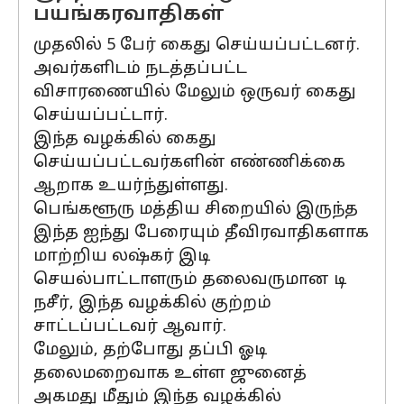
பயங்கரவாதிகள்
முதலில் 5 பேர் கைது செய்யப்பட்டனர்.
அவர்களிடம் நடத்தப்பட்ட
விசாரணையில் மேலும் ஒருவர் கைது
செய்யப்பட்டார்.
இந்த வழக்கில் கைது
செய்யப்பட்டவர்களின் எண்ணிக்கை
ஆறாக உயர்ந்துள்ளது.
பெங்களூரு மத்திய சிறையில் இருந்த
இந்த ஐந்து பேரையும் தீவிரவாதிகளாக
மாற்றிய லஷ்கர் இடி
செயல்பாட்டாளரும் தலைவருமான டி
நசீர், இந்த வழக்கில் குற்றம்
சாட்டப்பட்டவர் ஆவார்.
மேலும், தற்போது தப்பி ஓடி
தலைமறைவாக உள்ள ஜுனைத்
அகமது மீதும் இந்த வழக்கில்