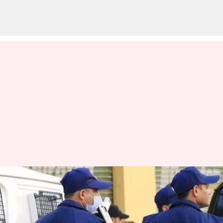
சிறைக்கைதிகளுக்கு
பயங்கரவாத பயிற்சி
அளிக்கப்பட்டதாக