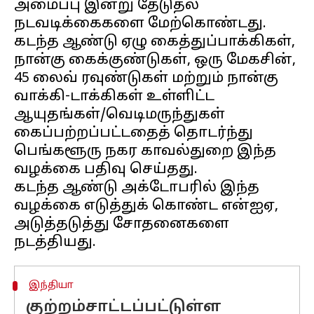
அமைப்பு இன்று தேடுதல்
நடவடிக்கைகளை மேற்கொண்டது.
கடந்த ஆண்டு ஏழு கைத்துப்பாக்கிகள்,
நான்கு கைக்குண்டுகள், ஒரு மேகசின்,
45 லைவ் ரவுண்டுகள் மற்றும் நான்கு
வாக்கி-டாக்கிகள் உள்ளிட்ட
ஆயுதங்கள்/வெடிமருந்துகள்
கைப்பற்றப்பட்டதைத் தொடர்ந்து
பெங்களூரு நகர காவல்துறை இந்த
வழக்கை பதிவு செய்தது.
கடந்த ஆண்டு அக்டோபரில் இந்த
வழக்கை எடுத்துக் கொண்ட என்ஐஏ,
அடுத்தடுத்து சோதனைகளை
இந்தியா
குற்றம்சாட்டப்பட்டுள்ள