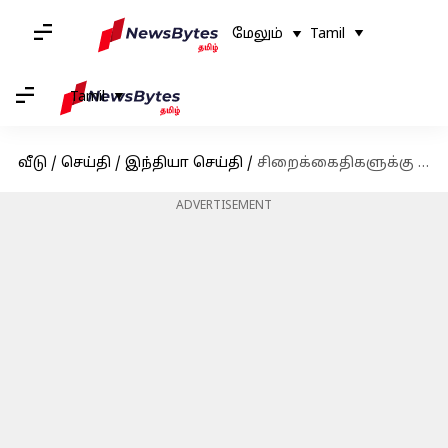
மேலும்
Tamil
Tamil
வீடு
/
செய்தி
/
இந்தியா செய்தி
/
சிறைக்கைதிகளுக்கு பயங்கரவாத பயிற்சி அளிக்கப்பட்டதாக குற்றச்சாட்டு: 7 மாநிலங்களில் என்ஐஏ சோதனை
ADVERTISEMENT