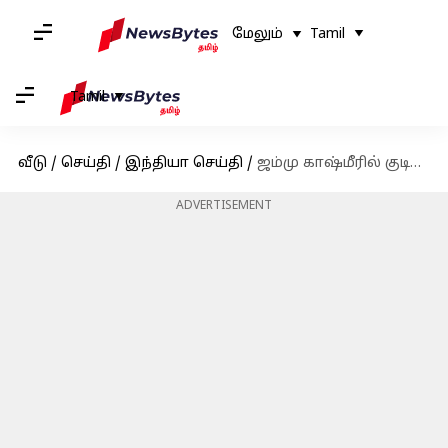
மேலும்
Tamil
Tamil
வீடு
/
செய்தி
/
இந்தியா செய்தி
/
ஜம்மு காஷ்மீரில் குடியரசு தலைவர் ஆட்சி ரத்து; ஒமர் அப்துல்லா அரசு விரைவில் பதவி ஏற்பு
ADVERTISEMENT