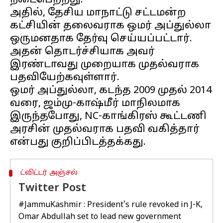
நடைபெற்றது.
அதில், தேசிய மாநாட்டு சட்டமன்ற
கட்சியின் தலைவராக ஒமர் அப்துல்லா
ஒருமனதாக தேர்வு செய்யப்பட்டார்.
அதன் தொடர்ச்சியாக அவர்
இரண்டாவது முறையாக முதல்வராக
பதவியேற்கவுள்ளார்.
ஒமர் அப்துல்லா, கடந்த 2009 முதல் 2014
வரை, ஜம்மு-காஷ்மீர் மாநிலமாக
இருந்தபோது, ​​NC-காங்கிரஸ் கூட்டணி
அரசின் முதல்வராக பதவி வகித்தார்
ட்விட்டர் அஞ்சல்
Twitter Post
#JammuKashmir
: President's rule revoked in J-K,
Omar Abdullah set to lead new government