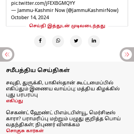
pic.twitter.com/jFEXBGMQYY
— Jammu-Kashmir Now (@JammuKashmirNow)
October 14, 2024
செய்தி இத்துடன் முடிவடைந்தது
சமீபத்திய செய்திகள்
சவுதி, துருக்கி, பாகிஸ்தான் கூட்டமைப்பில்
எகிப்தும் இணைய வாய்ப்பு; மத்திய கிழக்கில்
புது பரபரப்பு
எகிப்து
செகண்ட் ஹேண்ட் பிஎம்டபிள்யூ, மெர்சிடீஸ்
காரா? பராமரிப்பு மற்றும் பழுது குறித்த பொய்
வதந்திகள்; நிபுணர் விளக்கம்
சொகுசு கார்கள்