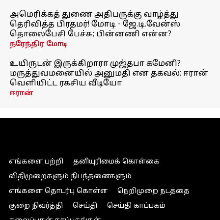
அமெரிக்கத் துணை அதிபருக்கு வாழ்த்து
தெரிவித்த பிரதமர்! மோடி - ஜே.டி.வேன்ஸ்
தொலைபேசி பேச்சு; பின்னணி என்ன?
நரேந்திர மோடி
உயிருடன் இருக்கிறாரா முஜ்தபா கமேனி?
மருத்துவமனையில் அனுமதி என தகவல்; ஈரான்
வெளியிட்ட ரகசிய வீடியோ
ஈரான்
எங்களை பற்றி
தனியுரிமைக் கொள்கை
விதிமுறைகளும் நிபந்தனைகளும்
எங்களை தொடர்பு கொள்ள
நெறிமுறை நடத்தை
குறை நிவர்த்தி
செய்தி
செய்தி காப்பகம்