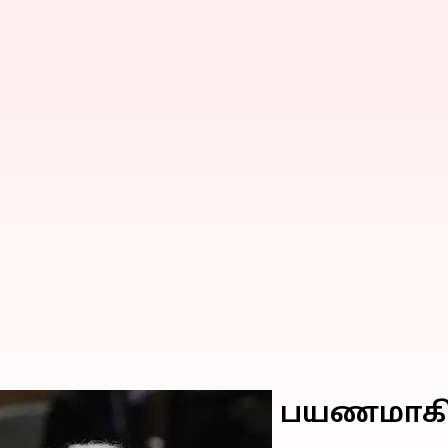
ரை அமெரிக்காவிற்கு பயணமாகி
றுகிறார்