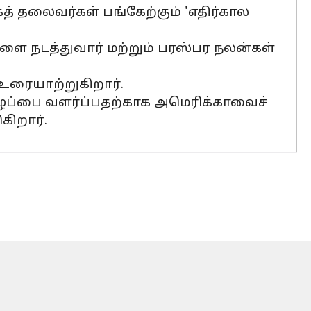
த் தலைவர்கள் பங்கேற்கும் 'எதிர்கால
களை நடத்துவார் மற்றும் பரஸ்பர நலன்கள்
ே உரையாற்றுகிறார்.
ழைப்பை வளர்ப்பதற்காக அமெரிக்காவைச்
ிறார்.