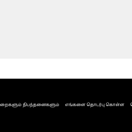
ுறைகளும் நிபந்தனைகளும்
எங்களை தொடர்பு கொள்ள