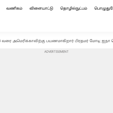
வணிகம்
விளையாட்டு
தொழில்நுட்பம்
பொழுதுப
் 23 வரை அமெரிக்காவிற்கு பயணமாகிறார் பிரதமர் மோடி; ஐநா
ADVERTISEMENT