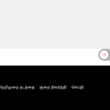
நெறிமுறை நடத்தை
குறை நிவர்த்தி
செய்தி