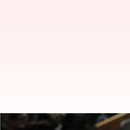
செப்டம்பர் 21 முதல் 23 வ
பொதுச் சபையில் உரையாற்