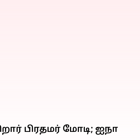
றார் பிரதமர் மோடி; ஐநா