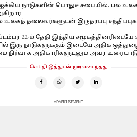
்ள ஐக்கிய நாடுகளின் பொதுச் சபையில், பல உலக
ுகிறார்.
 பல உலகத் தலைவர்களுடன் இருதரப்பு சந்திப்பு
செப்டம்பர் 22-ம் தேதி இந்திய சமூகத்தினரிடைய
ில் இரு நாடுகளுக்கும் இடையே அதிக ஒத்து
 நிர்வாக அதிகாரிகளுடனும் அவர் உரையாடுக
செய்தி இத்துடன் முடிவடைந்தது
ADVERTISEMENT