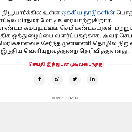
 நியூயார்க்கில் உள்ள
ஐக்கிய நாடுகளின்
பொது
ாட்டில் பிரதமர் மோடி உரையாற்றுகிறார்.
வாண்டம் கம்ப்யூட்டிங், செமிகண்டக்டர்கள் மற
ிக ஒத்துழைப்பை வளர்ப்பதற்காக, அவர் செப்டம்
 அமெரிக்காவைச் சேர்ந்த முன்னணி தொழில் 
ந்திய வெளியுறவுத்துறை தெரிவித்துள்ளது.
செய்தி இத்துடன் முடிவடைந்தது
ADVERTISEMENT