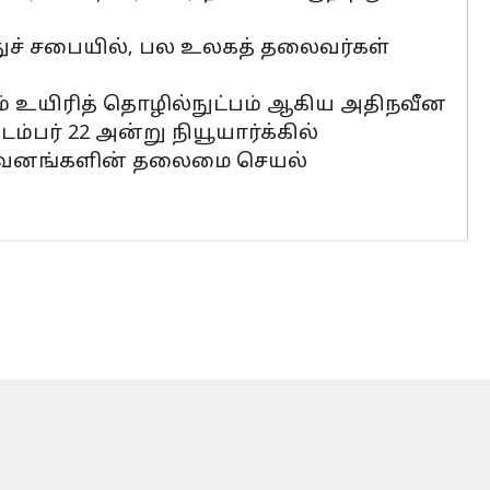
ச் சபையில், பல உலகத் தலைவர்கள்
்றும் உயிரித் தொழில்நுட்பம் ஆகிய அதிநவீன
பர் 22 அன்று நியூயார்க்கில்
நிறுவனங்களின் தலைமை செயல்