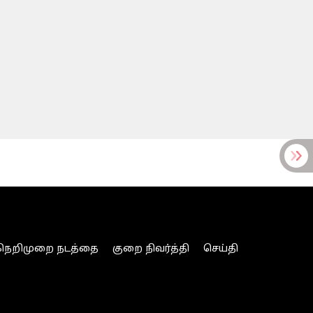
நெறிமுறை நடத்தை
குறை நிவர்த்தி
செய்தி