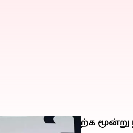
கூட்டங்களில் பங்கேற்க மூன
ரதமர் மோடி