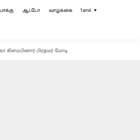
ோக்கு
ஆட்டோ
வாழ்க்கை
Tamil
ா கிளம்பினார் பிரதமர் மோடி