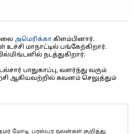
காலை
அமெரிக்கா
கிளம்பினார்.
உச்சி மாநாட்டில் பங்கேற்கிறார்.
மிங்டனில் நடத்துகிறார்.
ல்சார் பாதுகாப்பு, வளர்ந்து வரும்
யற்சி ஆகியவற்றில் கவனம் செலுத்தும்
மர் மோடி, பரஸ்பர நலன்கள் குறித்து