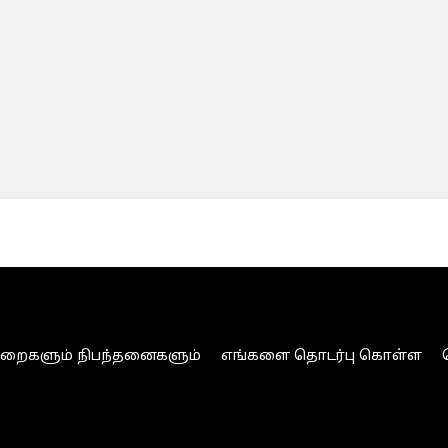
ுறைகளும் நிபந்தனைகளும்
எங்களை தொடர்பு கொள்ள