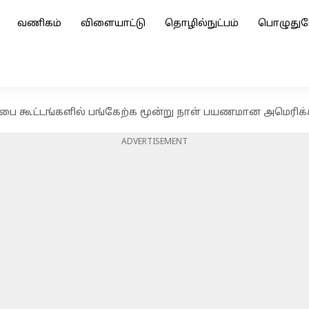
வணிகம்
விளையாட்டு
தொழில்நுட்பம்
பொழுதுப
 சபை கூட்டங்களில் பங்கேற்க மூன்று நாள் பயணமான அமெரிக்க
ADVERTISEMENT