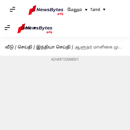
மேலும்
Tamil
Tamil
வீடு
/
செய்தி
/
இந்தியா செய்தி
/
ஆளுநர் மாளிகை முன்பு பெட்ரோல் குண்டு வீச்சு - FIR வெளியானது
ADVERTISEMENT