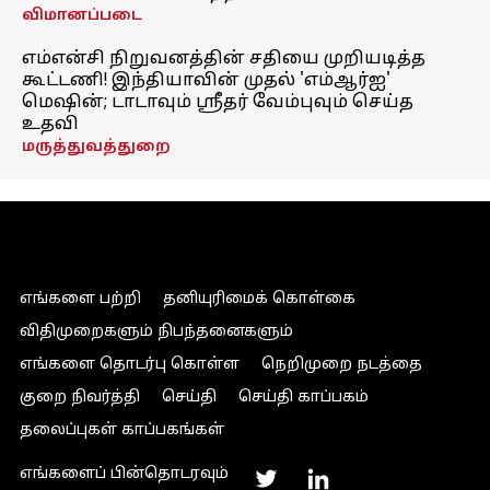
விமானப்படை
எம்என்சி நிறுவனத்தின் சதியை முறியடித்த
கூட்டணி! இந்தியாவின் முதல் 'எம்ஆர்ஐ'
மெஷின்; டாடாவும் ஸ்ரீதர் வேம்புவும் செய்த
உதவி
மருத்துவத்துறை
எங்களை பற்றி
தனியுரிமைக் கொள்கை
விதிமுறைகளும் நிபந்தனைகளும்
எங்களை தொடர்பு கொள்ள
நெறிமுறை நடத்தை
குறை நிவர்த்தி
செய்தி
செய்தி காப்பகம்
தலைப்புகள் காப்பகங்கள்
எங்களைப் பின்தொடரவும்