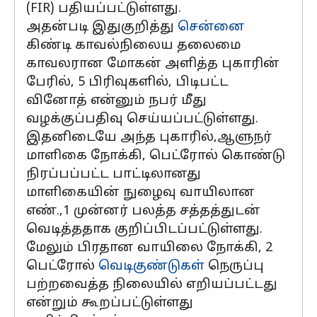
(FIR) பதியப்பட்டுள்ளது.
அதன்படி இதுகுறித்து
சென்னை
கிண்டி காவல்நிலைய தலைமை
காவலரான மோகன் அளித்த புகாரின்
பேரில், 5 பிரிவுகளில், பிடிபட்ட
வினோத் என்னும் நபர் மீது
வழக்குப்பதிவு செய்யப்பட்டுள்ளது.
இதனிடையே அந்த புகாரில்,ஆளுநர்
மாளிகை நோக்கி, பெட்ரோல் கொண்டு
நிரப்பப்பட்ட பாட்டிலானது
மாளிகையின் நுழைவு வாயிலான
எண்.,1 முன்னர் பலத்த சத்தத்துடன்
வெடித்ததாக குறிப்பிடப்பட்டுள்ளது.
மேலும் பிரதான வாயிலை நோக்கி, 2
பெட்ரோல்
வெடிகுண்டுகள்
நெருப்பு
பற்றவைத்த நிலையில் எறியப்பட்டது
என்றும் கூறப்பட்டுள்ளது