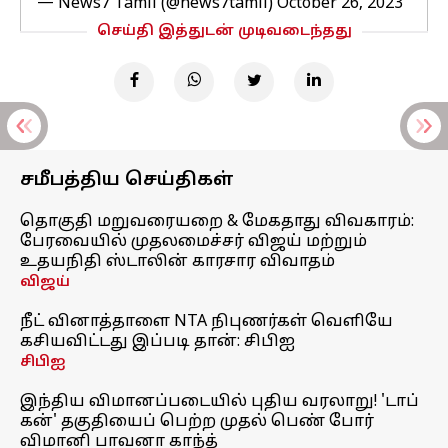
— News7 Tamil (@news7tamil)
October 26, 2023
செய்தி இத்துடன் முடிவடைந்தது
சமீபத்திய செய்திகள்
தொகுதி மறுவரையறை & மேகதாது விவகாரம்:
பேரவையில் முதலமைச்சர் விஜய் மற்றும்
உதயநிதி ஸ்டாலின் காரசார விவாதம்
விஜய்
நீட் வினாத்தாளை NTA நிபுணர்கள் வெளியே
கசியவிட்டது இப்படி தான்: சிபிஐ
சிபிஐ
இந்திய விமானப்படையில் புதிய வரலாறு! 'டாப்
கன்' தகுதியைப் பெற்ற முதல் பெண் போர்
விமானி பாவனா காந்த்