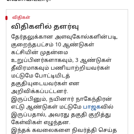
விதிகள்
விதிகளில் தளர்வு
தேர்தலுக்கான அளவுகோல்களின்படி,
குறைந்தபட்சம் 10 ஆண்டுகள்
கட்சியின் முதன்மை
உறுப்பினர்களாகவும், 3 ஆண்டுகள்
தீவிரமாகவும் பணியாற்றியவர்கள்
மட்டுமே போட்டியிடத்
தகுதியுடையவர்கள் என
அறிவிக்கப்பட்டனர்.
இருப்பினும், நயினார் நாகேந்திரன்
எட்டு ஆண்டுகள் மட்டுமே
பாஜக
வில்
இருப்பதால், அவரது தகுதி குறித்து
கேள்விகள் எழுந்தன.
இந்தக் கவலைகளை நிவர்த்தி செய்த