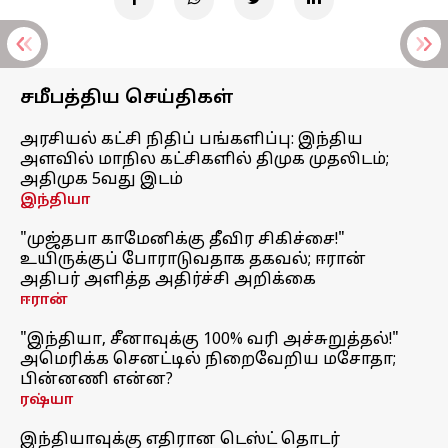
சமீபத்திய செய்திகள்
அரசியல் கட்சி நிதிப் பங்களிப்பு: இந்திய
அளவில் மாநில கட்சிகளில் திமுக முதலிடம்;
அதிமுக 5வது இடம்
இந்தியா
"முஜ்தபா காமேனிக்கு தீவிர சிகிச்சை!"
உயிருக்குப் போராடுவதாக தகவல்; ஈரான்
அதிபர் அளித்த அதிர்ச்சி அறிக்கை
ஈரான்
"இந்தியா, சீனாவுக்கு 100% வரி அச்சுறுத்தல்!"
அமெரிக்க செனட்டில் நிறைவேறிய மசோதா;
பின்னணி என்ன?
ரஷ்யா
இந்தியாவுக்கு எதிரான டெஸ்ட் தொடர்