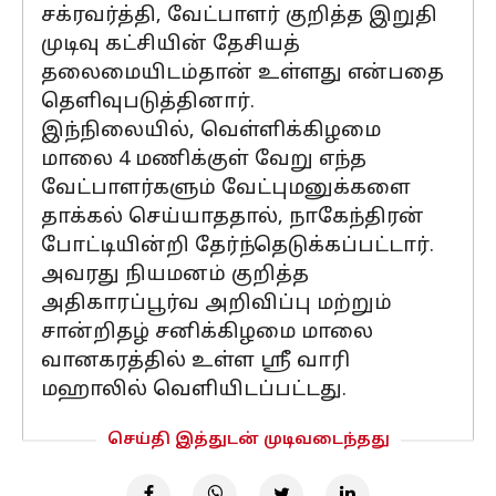
சக்ரவர்த்தி, வேட்பாளர் குறித்த இறுதி
முடிவு கட்சியின் தேசியத்
தலைமையிடம்தான் உள்ளது என்பதை
தெளிவுபடுத்தினார்.
இந்நிலையில், வெள்ளிக்கிழமை
மாலை 4 மணிக்குள் வேறு எந்த
வேட்பாளர்களும் வேட்புமனுக்களை
தாக்கல் செய்யாததால், நாகேந்திரன்
போட்டியின்றி தேர்ந்தெடுக்கப்பட்டார்.
அவரது நியமனம் குறித்த
அதிகாரப்பூர்வ அறிவிப்பு மற்றும்
சான்றிதழ் சனிக்கிழமை மாலை
வானகரத்தில் உள்ள ஸ்ரீ வாரி
மஹாலில் வெளியிடப்பட்டது.
செய்தி இத்துடன் முடிவடைந்தது