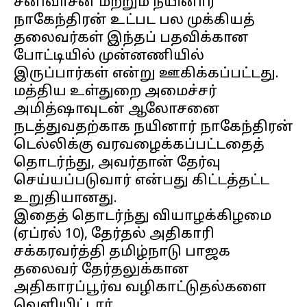
சீனிவாசன் மற்றும் நயினார்
நாகேந்திரன் உட்பட பல முக்கியத்
தலைவர்கள் இந்தப் பதவிக்கான
போட்டியில் முன்னணியில்
இருப்பார்கள் என்று ஊகிக்கப்பட்டது.
மத்திய உள்துறை அமைச்சர்
அமித்ஷாவுடன் ஆலோசனை
நடத்துவதற்காக நயினார் நாகேந்திரன்
டெல்லிக்கு வரவழைக்கப்பட்டதைத்
தொடர்ந்து, அவர்தான் தேர்வு
செய்யப்படுவார் என்பது கிட்டத்தட்ட
உறுதியானது.
இதைத் தொடர்ந்து வியாழக்கிழமை
(ஏப்ரல் 10), தேர்தல் அதிகாரி
சக்கரவர்த்தி தமிழ்நாடு பாஜக
தலைவர் தேர்தலுக்கான
அதிகாரப்பூர்வ வழிகாட்டுதல்களை